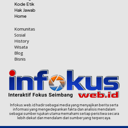
Kode Etik
Hak Jawab
Home
Komunitas
Sosial
History
Wisata
Blog
Bisnis
Infokus.web.id hadir sebagai media yang menyajikan berita serta
informasi yang mengedepankan fakta dan analisis mendalam
sebagai sumber rujukan utama memahami setiap peristiwa secara
lebih dekat dan mendalam dari sumber yang terpercaya.