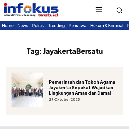
Home
News
Politik
Trending
Peristiwa
Hukum & Kriminal
Tag:
JayakertaBersatu
Pemerintah dan Tokoh Agama
Jayakerta Sepakat Wujudkan
Lingkungan Aman dan Damai
29 Oktober 2025