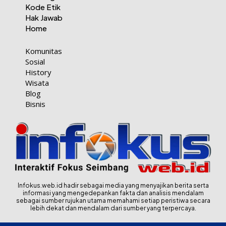
Kode Etik
Hak Jawab
Home
Komunitas
Sosial
History
Wisata
Blog
Bisnis
Infokus.web.id hadir sebagai media yang menyajikan berita serta
informasi yang mengedepankan fakta dan analisis mendalam
sebagai sumber rujukan utama memahami setiap peristiwa secara
lebih dekat dan mendalam dari sumber yang terpercaya.