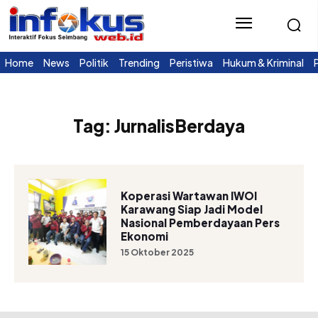
Home
News
Politik
Trending
Peristiwa
Hukum & Kriminal
Tag:
JurnalisBerdaya
Koperasi Wartawan IWOI
Karawang Siap Jadi Model
Nasional Pemberdayaan Pers
Ekonomi
15 Oktober 2025