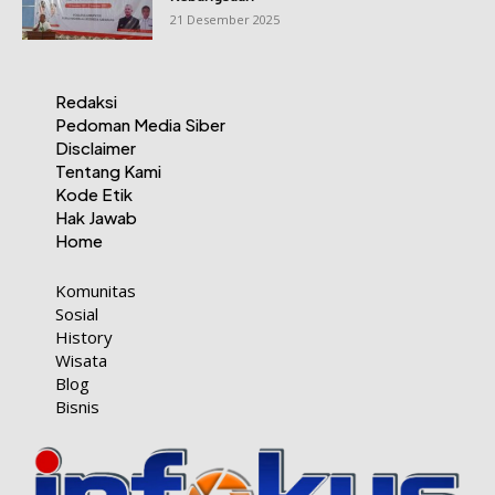
21 Desember 2025
Redaksi
Pedoman Media Siber
Disclaimer
Tentang Kami
Kode Etik
Hak Jawab
Home
Komunitas
Sosial
History
Wisata
Blog
Bisnis