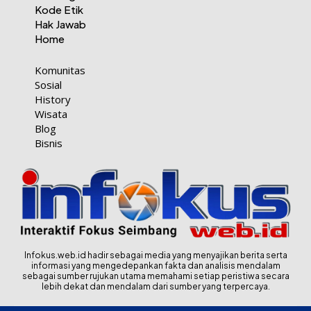
Kode Etik
Hak Jawab
Home
Komunitas
Sosial
History
Wisata
Blog
Bisnis
Infokus.web.id hadir sebagai media yang menyajikan berita serta
informasi yang mengedepankan fakta dan analisis mendalam
sebagai sumber rujukan utama memahami setiap peristiwa secara
lebih dekat dan mendalam dari sumber yang terpercaya.