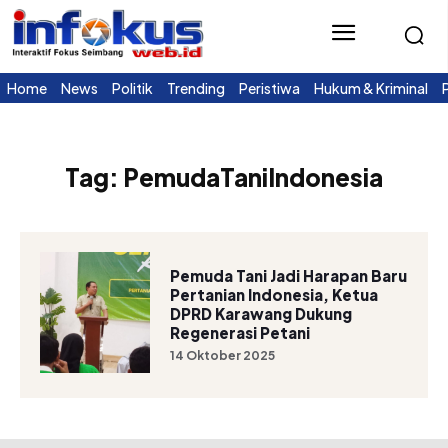
Home
News
Politik
Trending
Peristiwa
Hukum & Kriminal
Tag:
PemudaTaniIndonesia
Pemuda Tani Jadi Harapan Baru
Pertanian Indonesia, Ketua
DPRD Karawang Dukung
Regenerasi Petani
14 Oktober 2025