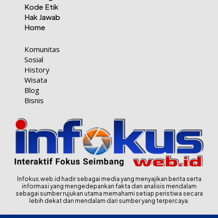
Kode Etik
Hak Jawab
Home
Komunitas
Sosial
History
Wisata
Blog
Bisnis
Infokus.web.id hadir sebagai media yang menyajikan berita serta
informasi yang mengedepankan fakta dan analisis mendalam
sebagai sumber rujukan utama memahami setiap peristiwa secara
lebih dekat dan mendalam dari sumber yang terpercaya.