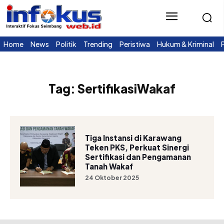
Home
News
Politik
Trending
Peristiwa
Hukum & Kriminal
Tag:
SertifikasiWakaf
Tiga Instansi di Karawang
Teken PKS, Perkuat Sinergi
Sertifikasi dan Pengamanan
Tanah Wakaf
24 Oktober 2025