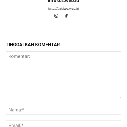
infokus.web.id
http://infokus.web.id
TINGGALKAN KOMENTAR