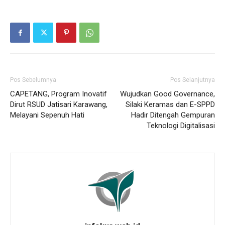
Pos Sebelumnya
Pos Selanjutnya
CAPETANG, Program Inovatif
Wujudkan Good Governance,
Dirut RSUD Jatisari Karawang,
Silaki Keramas dan E-SPPD
Melayani Sepenuh Hati
Hadir Ditengah Gempuran
Teknologi Digitalisasi