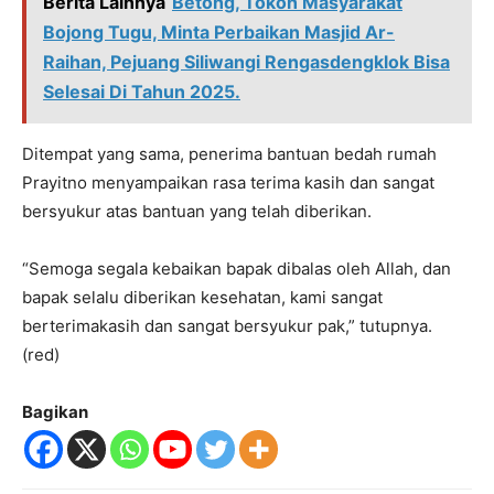
Berita Lainnya
Betong, Tokoh Masyarakat
Bojong Tugu, Minta Perbaikan Masjid Ar-
Raihan, Pejuang Siliwangi Rengasdengklok Bisa
Selesai Di Tahun 2025.
Ditempat yang sama, penerima bantuan bedah rumah
Prayitno menyampaikan rasa terima kasih dan sangat
bersyukur atas bantuan yang telah diberikan.
“Semoga segala kebaikan bapak dibalas oleh Allah, dan
bapak selalu diberikan kesehatan, kami sangat
berterimakasih dan sangat bersyukur pak,” tutupnya.
(red)
Bagikan