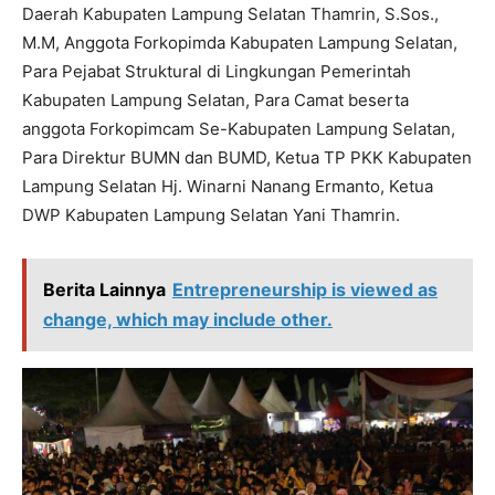
Daerah Kabupaten Lampung Selatan Thamrin, S.Sos.,
M.M, Anggota Forkopimda Kabupaten Lampung Selatan,
Para Pejabat Struktural di Lingkungan Pemerintah
Kabupaten Lampung Selatan, Para Camat beserta
anggota Forkopimcam Se-Kabupaten Lampung Selatan,
Para Direktur BUMN dan BUMD, Ketua TP PKK Kabupaten
Lampung Selatan Hj. Winarni Nanang Ermanto, Ketua
DWP Kabupaten Lampung Selatan Yani Thamrin.
Berita Lainnya
Entrepreneurship is viewed as
change, which may include other.