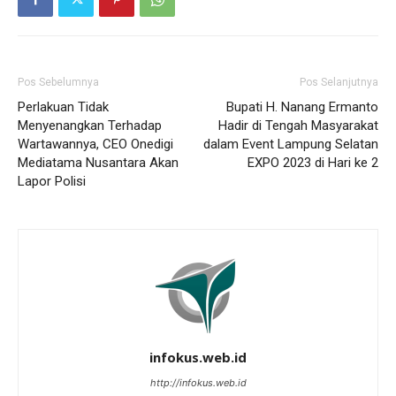
Pos Sebelumnya
Pos Selanjutnya
Perlakuan Tidak
Bupati H. Nanang Ermanto
Menyenangkan Terhadap
Hadir di Tengah Masyarakat
Wartawannya, CEO Onedigi
dalam Event Lampung Selatan
Mediatama Nusantara Akan
EXPO 2023 di Hari ke 2
Lapor Polisi
infokus.web.id
http://infokus.web.id