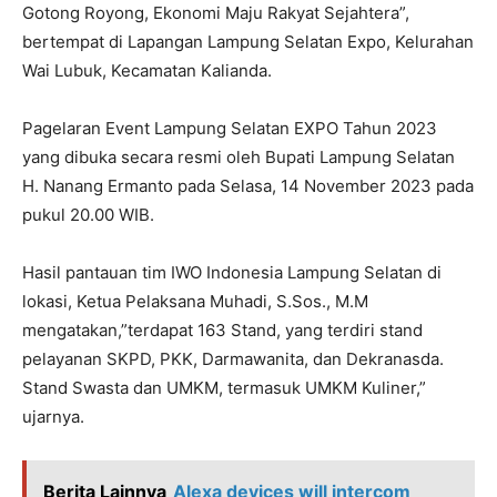
Gotong Royong, Ekonomi Maju Rakyat Sejahtera”,
bertempat di Lapangan Lampung Selatan Expo, Kelurahan
Wai Lubuk, Kecamatan Kalianda.
Pagelaran Event Lampung Selatan EXPO Tahun 2023
yang dibuka secara resmi oleh Bupati Lampung Selatan
H. Nanang Ermanto pada Selasa, 14 November 2023 pada
pukul 20.00 WIB.
Hasil pantauan tim IWO Indonesia Lampung Selatan di
lokasi, Ketua Pelaksana Muhadi, S.Sos., M.M
mengatakan,”terdapat 163 Stand, yang terdiri stand
pelayanan SKPD, PKK, Darmawanita, dan Dekranasda.
Stand Swasta dan UMKM, termasuk UMKM Kuliner,”
ujarnya.
Berita Lainnya
Alexa devices will intercom