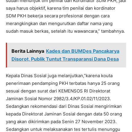
sudah menunjuk tim penilai dan Kordinator SDM PKH, jadi
saya harus objektif, karena tim penilai dan kordinator
SDM PKH bekerja secara profesional dengan cara
merangkingkan dan mengurutkan daftar nama yang
sudah masuk berkas, setelah itu wawancara,” tambahnya.
Berita Lainnya
Kades dan BUMDes Pancakarya
Disorot, Publik Tuntut Transparansi Dana Desa
Kepala Dinas Sosial juga melanjutkan,”karena kouta
penerimaan pendamping PKH terbatas hanya 25 orang
sesuai dengan surat dari KEMENSOS RI Direktorat
Jaminan Sosial Nomor 2982/3.4/KP.01.02/11/2023.
Sedangkan rekomendasi dari Dinas Sosial mengirimkan
kepada Direktorat Jaminan Sosial dengan data 50 orang
yang akan dikirimkan pada Senin 27 November 2023.
Sedangkan untuk melaksanakan tes tertulis menunggu