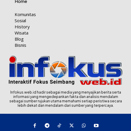
Home
Komunitas
Sosial
History
Wisata
Blog
Bisnis
Infokus.web.id hadir sebagai media yang menyajikan berita serta
informasi yang mengedepankan fakta dan analisis mendalam
sebagai sumber rujukan utama memahami setiap peristiwa secara
lebih dekat dan mendalam dari sumber yang terpercaya.