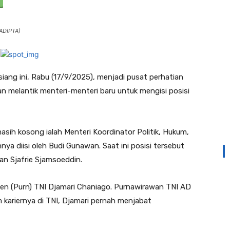
ADIPTA)
iang ini, Rabu (17/9/2025), menjadi pusat perhatian
an melantik menteri-menteri baru untuk mengisi posisi
masih kosong ialah Menteri Koordinator Politik, Hukum,
 diisi oleh Budi Gunawan. Saat ini posisi tersebut
an Sjafrie Sjamsoeddin.
Letjen (Purn) TNI Djamari Chaniago. Purnawirawan TNI AD
m kariernya di TNI, Djamari pernah menjabat