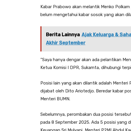
Kabar Prabowo akan melantik Menko Polkam 
belum mengetahui kabar sosok yang akan dil
Berita Lainnya
Ajak Keluarga & Sah
Akhir September
“Saya hanya dengar akan ada pelantikan Menk
Ketua Komisi I DPR, Sukamta, dihubungi terp
Posisi lain yang akan dilantik adalah Mente
dijabat oleh Dito Ariotedjo. Beredar kabar posi
Menteri BUMN.
Sebelumnya, perombakan dua posisi terseb
pada 8 September 2025. Ada 5 posisi yang d
Keuangan Sri Mulyani, Menteri P2MI Abdul Kad