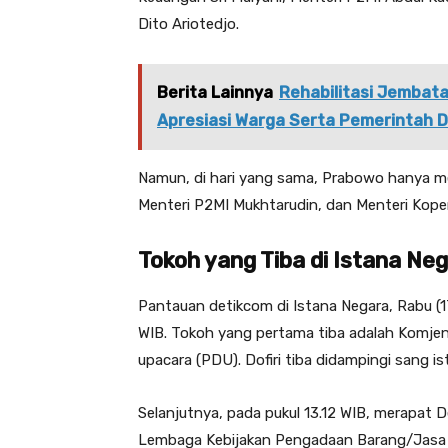
Dito Ariotedjo.
Berita Lainnya
Rehabilitasi Jembata
Apresiasi Warga Serta Pemerintah 
Namun, di hari yang sama, Prabowo hanya me
Menteri P2MI Mukhtarudin, dan Menteri Koper
Tokoh yang Tiba di Istana Ne
Pantauan detikcom di Istana Negara, Rabu (17
WIB. Tokoh yang pertama tiba adalah Komjen
upacara (PDU). Dofiri tiba didampingi sang ist
Selanjutnya, pada pukul 13.12 WIB, merapat
Lembaga Kebijakan Pengadaan Barang/Jasa P