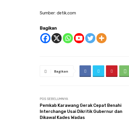
Sumber: detik.com
Bagikan
Bagikan
POS SEBELUMNYA
Pemkab Karawang Gerak Cepat Benahi
Interchange Usai Dikritik Gubernur dan
Dikawal Kades Wadas