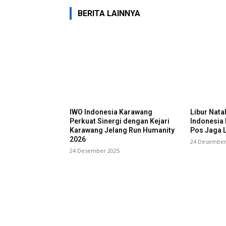
BERITA LAINNYA
IWO Indonesia Karawang
Libur Nata
Perkuat Sinergi dengan Kejari
Indonesia
Karawang Jelang Run Humanity
Pos Jaga L
2026
24 Desember
24 Desember 2025