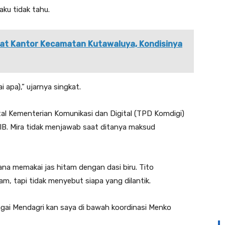
ku tidak tahu.
kat Kantor Kecamatan Kutawaluya, Kondisinya
i apa),” ujarnya singkat.
ital Kementerian Komunikasi dan Digital (TPD Komdigi)
WIB. Mira tidak menjawab saat ditanya maksud
ana memakai jas hitam dengan dasi biru. Tito
, tapi tidak menyebut siapa yang dilantik.
gai Mendagri kan saya di bawah koordinasi Menko