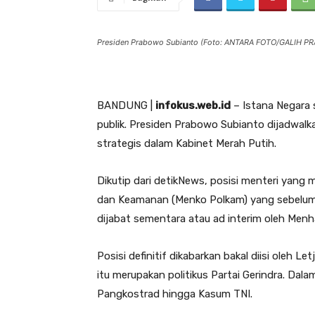
Presiden Prabowo Subianto (Foto: ANTARA FOTO/GALIH PR
BANDUNG |
infokus.web.id
– Istana Negara s
publik. Presiden Prabowo Subianto dijadwalk
strategis dalam Kabinet Merah Putih.
Dikutip dari detikNews, posisi menteri yang 
dan Keamanan (Menko Polkam) yang sebelumnya
dijabat sementara atau ad interim oleh Menh
Posisi definitif dikabarkan bakal diisi oleh 
itu merupakan politikus Partai Gerindra. Dala
Pangkostrad hingga Kasum TNI.