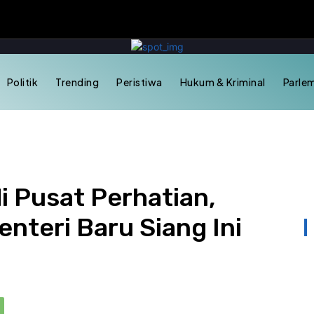
Politik
Trending
Peristiwa
Hukum & Kriminal
Parle
i Pusat Perhatian,
nteri Baru Siang Ini