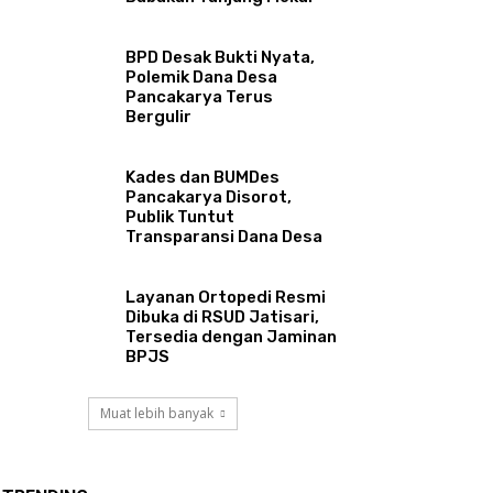
BPD Desak Bukti Nyata,
Polemik Dana Desa
Pancakarya Terus
Bergulir
Kades dan BUMDes
Pancakarya Disorot,
Publik Tuntut
Transparansi Dana Desa
Layanan Ortopedi Resmi
Dibuka di RSUD Jatisari,
Tersedia dengan Jaminan
BPJS
Muat lebih banyak