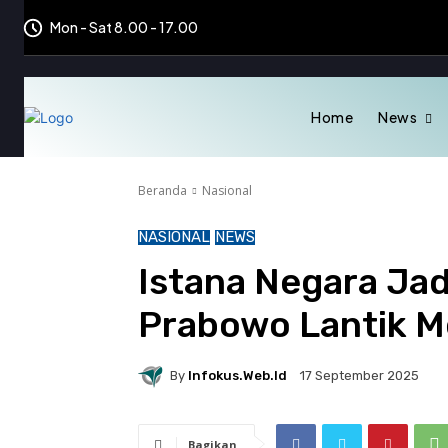
Mon - Sat 8.00 - 17.00
Home
News
Beranda
Nasional
NASIONAL
NEWS
Istana Negara Jad
Prabowo Lantik Me
By
Infokus.web.id
17 September 2025
Bagikan