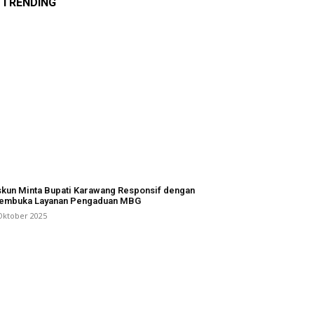
TRENDING
kun Minta Bupati Karawang Responsif dengan
embuka Layanan Pengaduan MBG
Oktober 2025