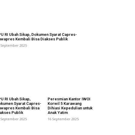
U RI Ubah Sikap, Dokumen Syarat Capres-
wapres Kembali Bisa Diakses Publik
 September 2025
U RI Ubah Sikap,
Peresmian Kantor IWOI
kumen Syarat Capres-
Korwil 5 Karawang
wapres Kembali Bisa
Dihiasi Kepedulian untuk
akses Publik
Anak Yatim
 September 2025
16 September 2025