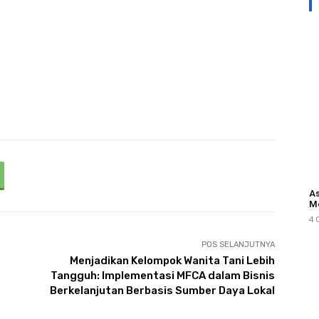
As
M
4 
POS SELANJUTNYA
Menjadikan Kelompok Wanita Tani Lebih
Tangguh: Implementasi MFCA dalam Bisnis
Berkelanjutan Berbasis Sumber Daya Lokal