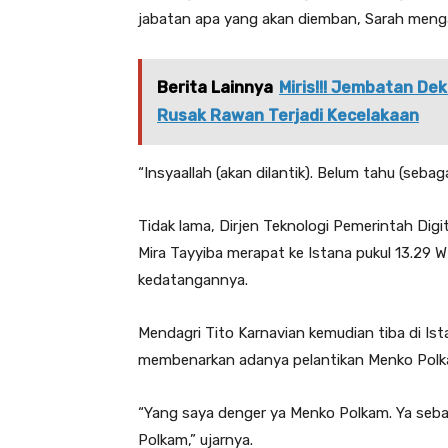
jabatan apa yang akan diemban, Sarah menga
Berita Lainnya
Miris!!! Jembatan De
Rusak Rawan Terjadi Kecelakaan
“Insyaallah (akan dilantik). Belum tahu (sebaga
Tidak lama, Dirjen Teknologi Pemerintah Dig
Mira Tayyiba merapat ke Istana pukul 13.29 
kedatangannya.
Mendagri Tito Karnavian kemudian tiba di Ist
membenarkan adanya pelantikan Menko Polkam
“Yang saya denger ya Menko Polkam. Ya seba
Polkam,” ujarnya.