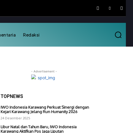
mentaria
Redaksi
- Advertisement -
TOPNEWS
IWO Indonesia Karawang Perkuat Sinergi dengan
Kejari Karawang Jelang Run Humanity 2026
24 Desember 2025
Libur Natal dan Tahun Baru, IWO Indonesia
Karawang Aktifkan Pos Jaga Liputan