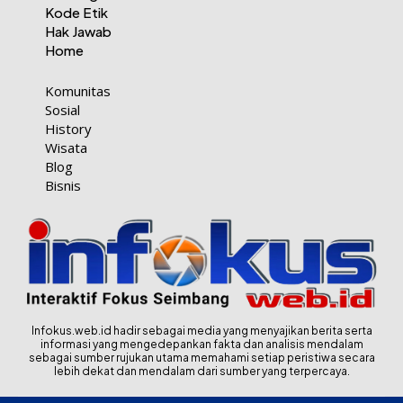
Kode Etik
Hak Jawab
Home
Komunitas
Sosial
History
Wisata
Blog
Bisnis
Infokus.web.id hadir sebagai media yang menyajikan berita serta
informasi yang mengedepankan fakta dan analisis mendalam
sebagai sumber rujukan utama memahami setiap peristiwa secara
lebih dekat dan mendalam dari sumber yang terpercaya.