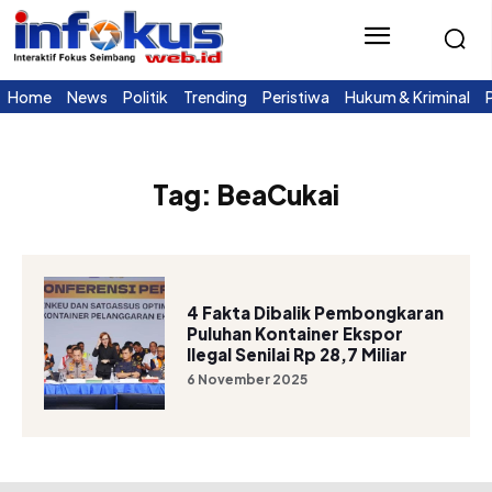
Home
News
Politik
Trending
Peristiwa
Hukum & Kriminal
Tag:
BeaCukai
4 Fakta Dibalik Pembongkaran
Puluhan Kontainer Ekspor
Ilegal Senilai Rp 28,7 Miliar
6 November 2025