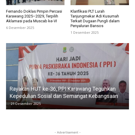
Fernando Doklas Pimpin Percasi
Klarifikasi PLT Lurah
Karawang 2025–2029, Terpilih
Tanjungmekar Adi Kusumah
Aklamasi pada Muscab ke-VI
Terkait Dugaan Pungli dalam
Penyaluran Bansos
6 Desember 2025
1 Desember 2025
Rayakan HUT ke-36, PPI Karawang Teguhkan
Kepedulian Sosial dan Semangat Kebangsaan
21 Desember 2025
- Advertisement -