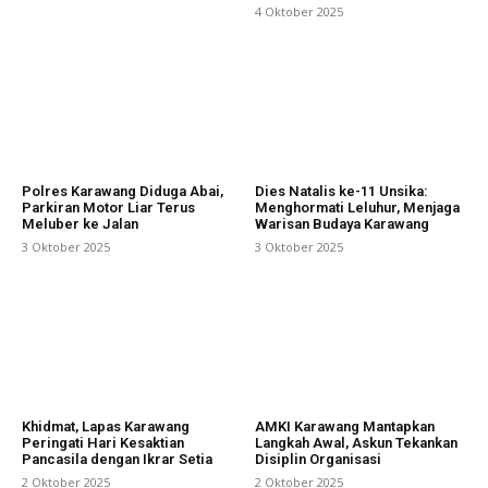
4 Oktober 2025
Polres Karawang Diduga Abai,
Dies Natalis ke-11 Unsika:
Parkiran Motor Liar Terus
Menghormati Leluhur, Menjaga
Meluber ke Jalan
Warisan Budaya Karawang
3 Oktober 2025
3 Oktober 2025
Khidmat, Lapas Karawang
AMKI Karawang Mantapkan
Peringati Hari Kesaktian
Langkah Awal, Askun Tekankan
Pancasila dengan Ikrar Setia
Disiplin Organisasi
2 Oktober 2025
2 Oktober 2025