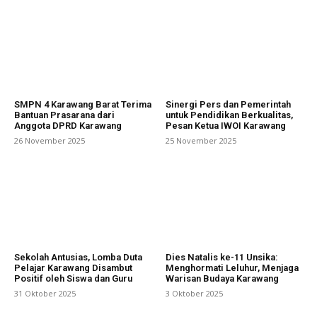
SMPN 4 Karawang Barat Terima
Sinergi Pers dan Pemerintah
Bantuan Prasarana dari
untuk Pendidikan Berkualitas,
Anggota DPRD Karawang
Pesan Ketua IWOI Karawang
26 November 2025
25 November 2025
Sekolah Antusias, Lomba Duta
Dies Natalis ke-11 Unsika:
Pelajar Karawang Disambut
Menghormati Leluhur, Menjaga
Positif oleh Siswa dan Guru
Warisan Budaya Karawang
31 Oktober 2025
3 Oktober 2025