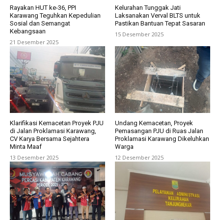
Rayakan HUT ke-36, PPI
Kelurahan Tunggak Jati
Karawang Teguhkan Kepedulian
Laksanakan Verval BLTS untuk
Sosial dan Semangat
Pastikan Bantuan Tepat Sasaran
Kebangsaan
15 Desember 2025
21 Desember 2025
Klarifikasi Kemacetan Proyek PJU
Undang Kemacetan, Proyek
di Jalan Proklamasi Karawang,
Pemasangan PJU di Ruas Jalan
CV Karya Bersama Sejahtera
Proklamasi Karawang Dikeluhkan
Minta Maaf
Warga
13 Desember 2025
12 Desember 2025