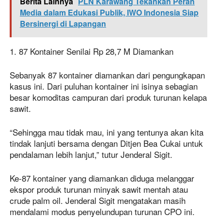
Berita Lainnya
PLN Karawang Tekankan Peran
Media dalam Edukasi Publik, IWO Indonesia Siap
Bersinergi di Lapangan
1. 87 Kontainer Senilai Rp 28,7 M Diamankan
Sebanyak 87 kontainer diamankan dari pengungkapan
kasus ini. Dari puluhan kontainer ini isinya sebagian
besar komoditas campuran dari produk turunan kelapa
sawit.
“Sehingga mau tidak mau, ini yang tentunya akan kita
tindak lanjuti bersama dengan Ditjen Bea Cukai untuk
pendalaman lebih lanjut,” tutur Jenderal Sigit.
Ke-87 kontainer yang diamankan diduga melanggar
ekspor produk turunan minyak sawit mentah atau
crude palm oil. Jenderal Sigit mengatakan masih
mendalami modus penyelundupan turunan CPO ini.