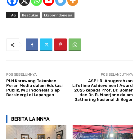
TAG
BeaCukai
EksporIndonesia
POS SEBELUMNYA
POS SELANJUTNYA
PLN Karawang Tekankan
ASPHRI Anugerahkan
Peran Media dalam Edukasi
Lifetime Achievement Award
Publik, IWO Indonesia Siap
2025 kepada Prof. Dr. Bomer
Bersinergi di Lapangan
dan Dr. B. Woerjono dalam
Gathering Nasional di Bogor
BERITA LAINNYA