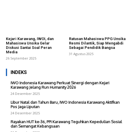
Kejari Karawang, IWOI, dan
Ratusan Mahasiswa PPG Unsika
Mahasiswa Unsika Gelar
Resmi Dilantik, Siap Mengabdi
Diskusi Santai Soal Peran
Sebagai Pendidik Bangsa
Media
31 Agustus 2025
26 September 2025
INDEKS
IWO Indonesia Karawang Perkuat Sinergi dengan Kejari
Karawang Jelang Run Humanity 2026
24 Desember 2025
Libur Natal dan Tahun Baru, IWO Indonesia Karawang Aktifkan
Pos Jaga Liputan
24 Desember 2025
Rayakan HUT ke-36, PPI Karawang Teguhkan Kepedulian Sosial
dan Semangat Kebangsaan