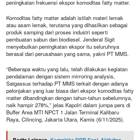
peningkatan frekuensi ekspor komoditas fatty matter.
Komoditas fatty matter adalah istilah materi lemak
atau asam lemak, terutama yang dihasilkan sebagai
produk samping dari proses industri seperti
pembuatan sabun dan biodiesel. Jenderal Sigit
menyebutkan peningkatan ekspor itu seluruhnya
berasal dari perusahaan yang sama, yakni PT MMS.
“Beberapa waktu yang lalu, telah dilakukan kegiatan
pendalaman dengan sistem mirroring analysis,
Satgassus terhadap PT MMS terkait dengan adanya
pelonjakan yang luar biasa dari ekspor komoditas fatty
matter dibandingkan dengan tahun-tahun sebelumnya,
naik hampir 278%,” jelas Kapolri dalam jumpa pers di
Buffer Area MTI NPCT 1 Jalan Terminal Kalibaru
Raya, Cilincing, Jakarta Utara, Kamis (6/11/2025).
Berita Lainnya
Kompleks DPR Sepi, Aktivitas