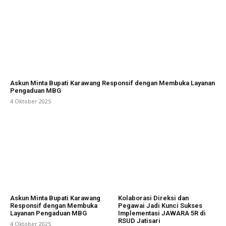
Askun Minta Bupati Karawang Responsif dengan Membuka Layanan
Pengaduan MBG
4 Oktober 2025
Askun Minta Bupati Karawang
Kolaborasi Direksi dan
Responsif dengan Membuka
Pegawai Jadi Kunci Sukses
Layanan Pengaduan MBG
Implementasi JAWARA 5R di
RSUD Jatisari
4 Oktober 2025