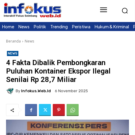
Home
News
Politik
Trending
Peristiwa
Hukum & Kriminal
Beranda
News
NEWS
4 Fakta Dibalik Pembongkaran
Puluhan Kontainer Ekspor Ilegal
Senilai Rp 28,7 Miliar
By
Infokus.web.id
6 November 2025