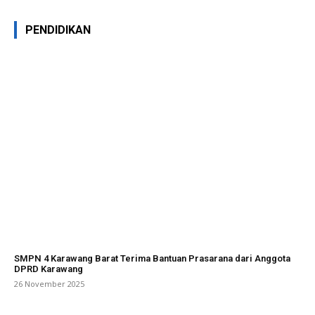
PENDIDIKAN
SMPN 4 Karawang Barat Terima Bantuan Prasarana dari Anggota
DPRD Karawang
26 November 2025