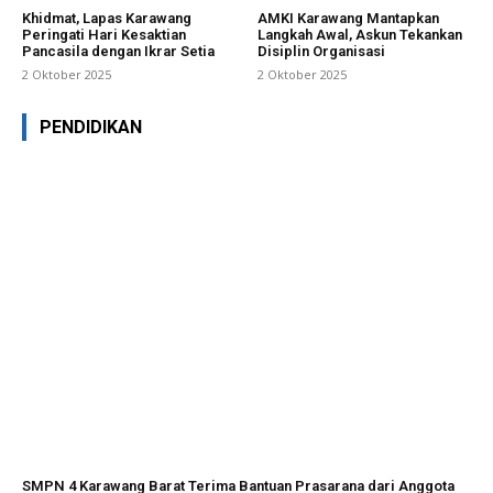
Khidmat, Lapas Karawang
AMKI Karawang Mantapkan
Peringati Hari Kesaktian
Langkah Awal, Askun Tekankan
Pancasila dengan Ikrar Setia
Disiplin Organisasi
2 Oktober 2025
2 Oktober 2025
PENDIDIKAN
SMPN 4 Karawang Barat Terima Bantuan Prasarana dari Anggota