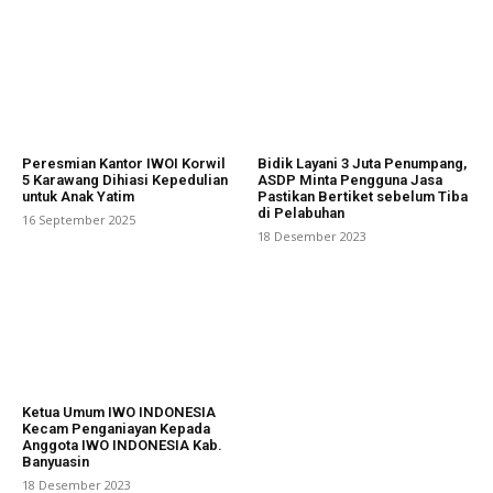
Peresmian Kantor IWOI Korwil
Bidik Layani 3 Juta Penumpang,
5 Karawang Dihiasi Kepedulian
ASDP Minta Pengguna Jasa
untuk Anak Yatim
Pastikan Bertiket sebelum Tiba
di Pelabuhan
16 September 2025
18 Desember 2023
Ketua Umum IWO INDONESIA
Kecam Penganiayan Kepada
Anggota IWO INDONESIA Kab.
Banyuasin
18 Desember 2023