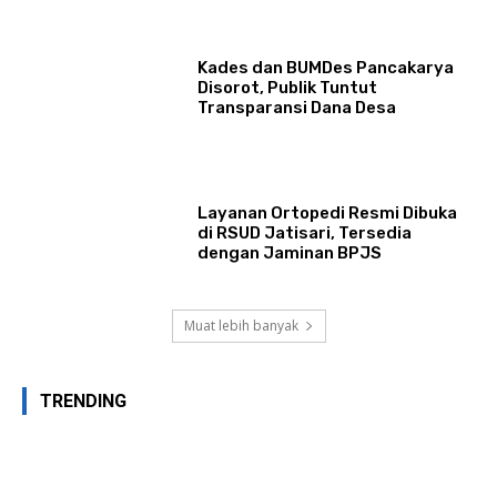
Kades dan BUMDes Pancakarya
Disorot, Publik Tuntut
Transparansi Dana Desa
Layanan Ortopedi Resmi Dibuka
di RSUD Jatisari, Tersedia
dengan Jaminan BPJS
Muat lebih banyak
TRENDING