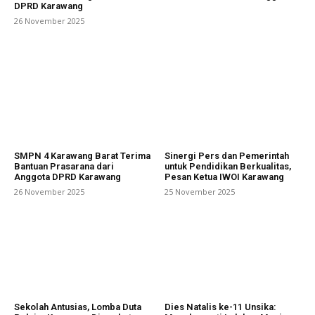
DPRD Karawang
26 November 2025
SMPN 4 Karawang Barat Terima
Sinergi Pers dan Pemerintah
Bantuan Prasarana dari
untuk Pendidikan Berkualitas,
Anggota DPRD Karawang
Pesan Ketua IWOI Karawang
26 November 2025
25 November 2025
Sekolah Antusias, Lomba Duta
Dies Natalis ke-11 Unsika: