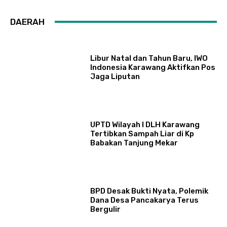
DAERAH
Libur Natal dan Tahun Baru, IWO
Indonesia Karawang Aktifkan Pos
Jaga Liputan
UPTD Wilayah I DLH Karawang
Tertibkan Sampah Liar di Kp
Babakan Tanjung Mekar
BPD Desak Bukti Nyata, Polemik
Dana Desa Pancakarya Terus
Bergulir