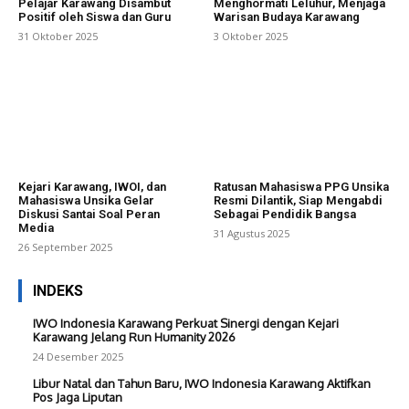
Pelajar Karawang Disambut
Menghormati Leluhur, Menjaga
Positif oleh Siswa dan Guru
Warisan Budaya Karawang
31 Oktober 2025
3 Oktober 2025
Kejari Karawang, IWOI, dan
Ratusan Mahasiswa PPG Unsika
Mahasiswa Unsika Gelar
Resmi Dilantik, Siap Mengabdi
Diskusi Santai Soal Peran
Sebagai Pendidik Bangsa
Media
31 Agustus 2025
26 September 2025
INDEKS
IWO Indonesia Karawang Perkuat Sinergi dengan Kejari
Karawang Jelang Run Humanity 2026
24 Desember 2025
Libur Natal dan Tahun Baru, IWO Indonesia Karawang Aktifkan
Pos Jaga Liputan