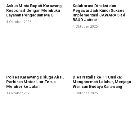
Askun Minta Bupati Karawang
Kolaborasi Direksi dan
Responsif dengan Membuka
Pegawai Jadi Kunci Sukses
Layanan Pengaduan MBG
Implementasi JAWARA 5R di
RSUD Jatisari
4 Oktober 2025
4 Oktober 2025
Polres Karawang Diduga Abai,
Dies Natalis ke-11 Unsika:
Parkiran Motor Liar Terus
Menghormati Leluhur, Menjaga
Meluber ke Jalan
Warisan Budaya Karawang
3 Oktober 2025
3 Oktober 2025