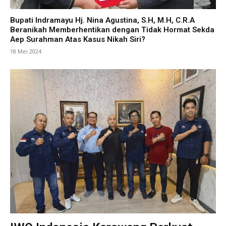
Bupati Indramayu Hj. Nina Agustina, S.H, M.H, C.R.A
Beranikah Memberhentikan dengan Tidak Hormat Sekda
Aep Surahman Atas Kasus Nikah Siri?
18 Mei 2024