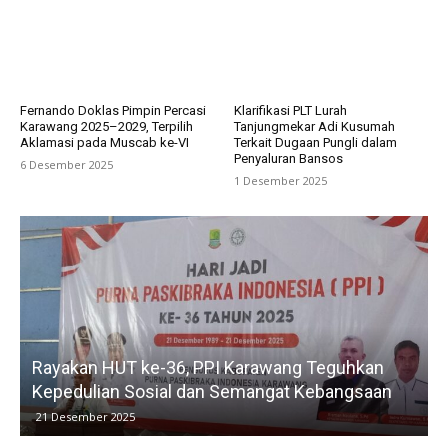
Fernando Doklas Pimpin Percasi
Klarifikasi PLT Lurah
Karawang 2025–2029, Terpilih
Tanjungmekar Adi Kusumah
Aklamasi pada Muscab ke-VI
Terkait Dugaan Pungli dalam
Penyaluran Bansos
6 Desember 2025
1 Desember 2025
Rayakan HUT ke-36, PPI Karawang Teguhkan
Kepedulian Sosial dan Semangat Kebangsaan
21 Desember 2025