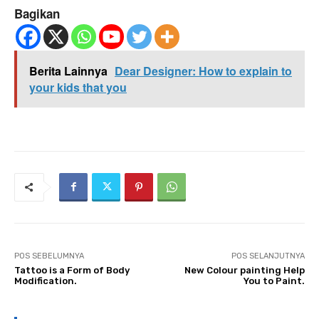
Bagikan
Berita Lainnya
Dear Designer: How to explain to
your kids that you
POS SEBELUMNYA
POS SELANJUTNYA
Tattoo is a Form of Body
New Colour painting Help
Modification.
You to Paint.