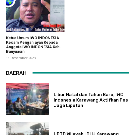
Ketua Umum IWO INDONESIA
Kecam Penganiayan Kepada
Anggota IWO INDONESIA Kab.
Banyuasin
18 Desember 2023
DAERAH
Libur Natal dan Tahun Baru, IWO
Indonesia Karawang Aktifkan Pos
Jaga Liputan
UPTD Wilayah I DLH Karawang