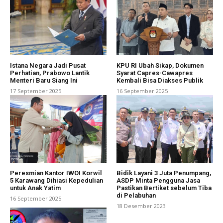
Istana Negara Jadi Pusat
KPU RI Ubah Sikap, Dokumen
Perhatian, Prabowo Lantik
Syarat Capres-Cawapres
Menteri Baru Siang Ini
Kembali Bisa Diakses Publik
17 September 2025
16 September 2025
Peresmian Kantor IWOI Korwil
Bidik Layani 3 Juta Penumpang,
5 Karawang Dihiasi Kepedulian
ASDP Minta Pengguna Jasa
untuk Anak Yatim
Pastikan Bertiket sebelum Tiba
di Pelabuhan
16 September 2025
18 Desember 2023