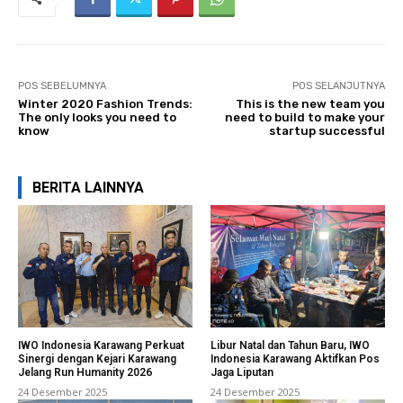
POS SEBELUMNYA
POS SELANJUTNYA
Winter 2020 Fashion Trends:
This is the new team you
The only looks you need to
need to build to make your
know
startup successful
BERITA LAINNYA
IWO Indonesia Karawang Perkuat
Libur Natal dan Tahun Baru, IWO
Sinergi dengan Kejari Karawang
Indonesia Karawang Aktifkan Pos
Jelang Run Humanity 2026
Jaga Liputan
24 Desember 2025
24 Desember 2025