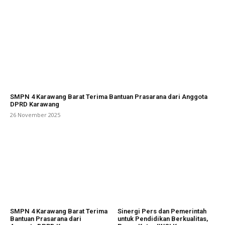
SMPN 4 Karawang Barat Terima Bantuan Prasarana dari Anggota
DPRD Karawang
26 November 2025
SMPN 4 Karawang Barat Terima
Sinergi Pers dan Pemerintah
Bantuan Prasarana dari
untuk Pendidikan Berkualitas,