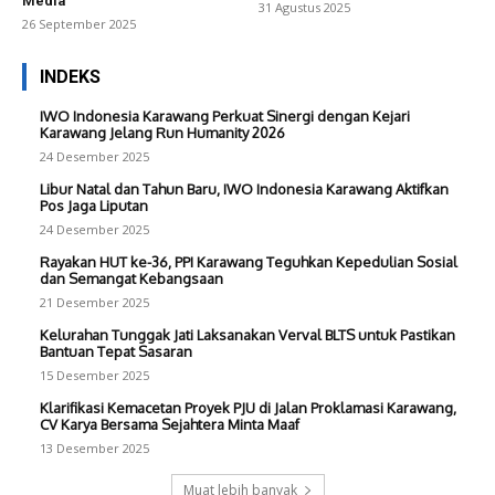
Media
31 Agustus 2025
26 September 2025
INDEKS
IWO Indonesia Karawang Perkuat Sinergi dengan Kejari
Karawang Jelang Run Humanity 2026
24 Desember 2025
Libur Natal dan Tahun Baru, IWO Indonesia Karawang Aktifkan
Pos Jaga Liputan
24 Desember 2025
Rayakan HUT ke-36, PPI Karawang Teguhkan Kepedulian Sosial
dan Semangat Kebangsaan
21 Desember 2025
Kelurahan Tunggak Jati Laksanakan Verval BLTS untuk Pastikan
Bantuan Tepat Sasaran
15 Desember 2025
Klarifikasi Kemacetan Proyek PJU di Jalan Proklamasi Karawang,
CV Karya Bersama Sejahtera Minta Maaf
13 Desember 2025
Muat lebih banyak