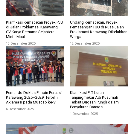
Klarifikasi Kemacetan Proyek PJU
Undang Kemacetan, Proyek
di Jalan Proklamasi Karawang,
Pemasangan PJU di Ruas Jalan
CV Karya Bersama Sejahtera
Proklamasi Karawang Dikeluhkan
Minta Maaf
Warga
13 Desember 2025
12 Desember 2025
Fernando Doklas Pimpin Percasi
Klarifikasi PLT Lurah
Karawang 2025–2029, Terpilih
Tanjungmekar Adi Kusumah
Aklamasi pada Muscab ke-VI
Terkait Dugaan Pungli dalam
Penyaluran Bansos
6 Desember 2025
1 Desember 2025