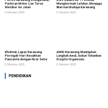
Parkiran Motor Liar Terus
Menghormati Leluhur, Menjaga
Meluber ke Jalan
Warisan Budaya Karawang
3 Oktober 2025
3 Oktober 2025
Khidmat, Lapas Karawang
AMKI Karawang Mantapkan
Peringati Hari Kesaktian
Langkah Awal, Askun Tekankan
Pancasila dengan Ikrar Setia
Disiplin Organisasi
2 Oktober 2025
2 Oktober 2025
PENDIDIKAN