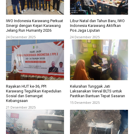
IWO Indonesia Karawang Perkuat
Libur Natal dan Tahun Baru, IWO
Sinergi dengan Kejari Karawang
Indonesia Karawang Aktifkan
Jelang Run Humanity 2026
Pos Jaga Liputan
24 Desember 2025
24 Desember 2025
Rayakan HUT ke-36, PPI
Kelurahan Tunggak Jati
Karawang Teguhkan Kepedulian
Laksanakan Verval BLTS untuk
Sosial dan Semangat
Pastikan Bantuan Tepat Sasaran
Kebangsaan
15 Desember 2025
21 Desember 2025