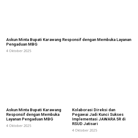
Askun Minta Bupati Karawang Responsif dengan Membuka Layanan
Pengaduan MBG
4 Oktober 2025
Askun Minta Bupati Karawang
Kolaborasi Direksi dan
Responsif dengan Membuka
Pegawai Jadi Kunci Sukses
Layanan Pengaduan MBG
Implementasi JAWARA 5R di
RSUD Jatisari
4 Oktober 2025
4 Oktober 2025