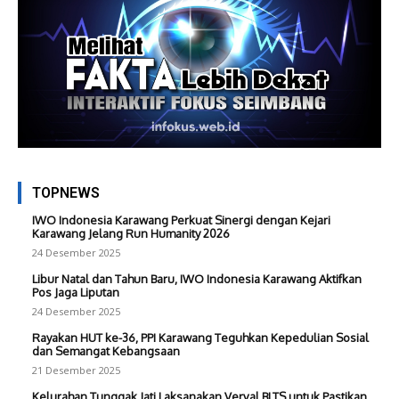
TOPNEWS
IWO Indonesia Karawang Perkuat Sinergi dengan Kejari
Karawang Jelang Run Humanity 2026
24 Desember 2025
Libur Natal dan Tahun Baru, IWO Indonesia Karawang Aktifkan
Pos Jaga Liputan
24 Desember 2025
Rayakan HUT ke-36, PPI Karawang Teguhkan Kepedulian Sosial
dan Semangat Kebangsaan
21 Desember 2025
Kelurahan Tunggak Jati Laksanakan Verval BLTS untuk Pastikan