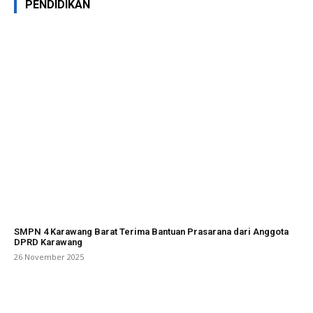
PENDIDIKAN
SMPN 4 Karawang Barat Terima Bantuan Prasarana dari Anggota
DPRD Karawang
26 November 2025