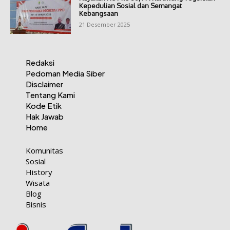
Kepedulian Sosial dan Semangat
Kebangsaan
21 Desember 2025
Redaksi
Pedoman Media Siber
Disclaimer
Tentang Kami
Kode Etik
Hak Jawab
Home
Komunitas
Sosial
History
Wisata
Blog
Bisnis