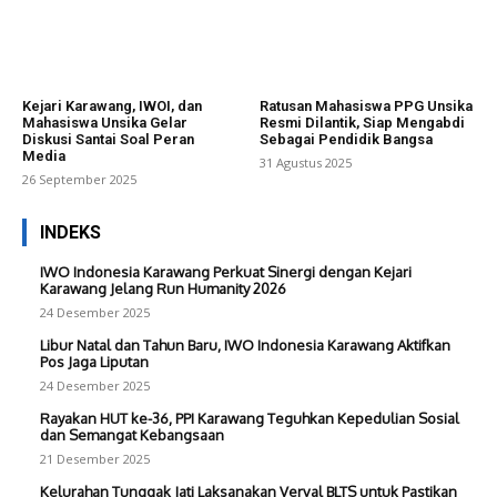
Kejari Karawang, IWOI, dan
Ratusan Mahasiswa PPG Unsika
Mahasiswa Unsika Gelar
Resmi Dilantik, Siap Mengabdi
Diskusi Santai Soal Peran
Sebagai Pendidik Bangsa
Media
31 Agustus 2025
26 September 2025
INDEKS
IWO Indonesia Karawang Perkuat Sinergi dengan Kejari
Karawang Jelang Run Humanity 2026
24 Desember 2025
Libur Natal dan Tahun Baru, IWO Indonesia Karawang Aktifkan
Pos Jaga Liputan
24 Desember 2025
Rayakan HUT ke-36, PPI Karawang Teguhkan Kepedulian Sosial
dan Semangat Kebangsaan
21 Desember 2025
Kelurahan Tunggak Jati Laksanakan Verval BLTS untuk Pastikan