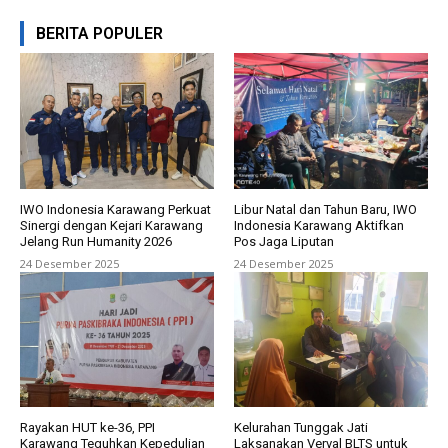
BERITA POPULER
IWO Indonesia Karawang Perkuat
Libur Natal dan Tahun Baru, IWO
Sinergi dengan Kejari Karawang
Indonesia Karawang Aktifkan
Jelang Run Humanity 2026
Pos Jaga Liputan
24 Desember 2025
24 Desember 2025
Rayakan HUT ke-36, PPI
Kelurahan Tunggak Jati
Karawang Teguhkan Kepedulian
Laksanakan Verval BLTS untuk