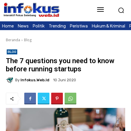
Home
News
Politik
Trending
Peristiwa
Hukum & Kriminal
Beranda
Blog
BLOG
The 7 questions you need to know
before running startups
By
Infokus.web.id
10 Juni 2020