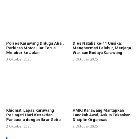
Polres Karawang Diduga Abai,
Dies Natalis ke-11 Unsika:
Parkiran Motor Liar Terus
Menghormati Leluhur, Menjaga
Meluber ke Jalan
Warisan Budaya Karawang
3 Oktober 2025
3 Oktober 2025
Khidmat, Lapas Karawang
AMKI Karawang Mantapkan
Peringati Hari Kesaktian
Langkah Awal, Askun Tekankan
Pancasila dengan Ikrar Setia
Disiplin Organisasi
2 Oktober 2025
2 Oktober 2025