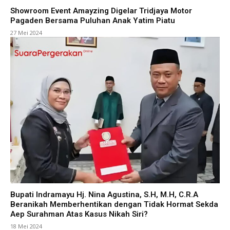
Showroom Event Amayzing Digelar Tridjaya Motor
Pagaden Bersama Puluhan Anak Yatim Piatu
27 Mei 2024
Bupati Indramayu Hj. Nina Agustina, S.H, M.H, C.R.A
Beranikah Memberhentikan dengan Tidak Hormat Sekda
Aep Surahman Atas Kasus Nikah Siri?
18 Mei 2024