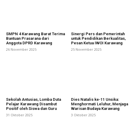
SMPN 4 Karawang Barat Terima
Sinergi Pers dan Pemerintah
Bantuan Prasarana dari
untuk Pendidikan Berkualitas,
Anggota DPRD Karawang
Pesan Ketua IWOI Karawang
26 November 2025
25 November 2025
Sekolah Antusias, Lomba Duta
Dies Natalis ke-11 Unsika:
Pelajar Karawang Disambut
Menghormati Leluhur, Menjaga
Positif oleh Siswa dan Guru
Warisan Budaya Karawang
31 Oktober 2025
3 Oktober 2025