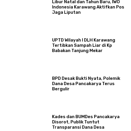
Libur Natal dan Tahun Baru, IWO
Indonesia Karawang Aktifkan Pos
Jaga Liputan
UPTD Wilayah I DLH Karawang
Tertibkan Sampah Liar di Kp
Babakan Tanjung Mekar
BPD Desak Bukti Nyata, Polemik
Dana Desa Pancakarya Terus
Bergulir
Kades dan BUMDes Pancakarya
Disorot, Publik Tuntut
Transparansi Dana Desa