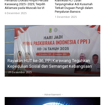
Fernando Doklas Pimpin Percasi
Klarifikasi PLT Lurah
Karawang 2025–2029, Terpilih
Tanjungmekar Adi Kusumah
Aklamasi pada Muscab ke-VI
Terkait Dugaan Pungli dalam
Penyaluran Bansos
6 Desember 2025
1 Desember 2025
Rayakan HUT ke-36, PPI Karawang Teguhkan
Kepedulian Sosial dan Semangat Kebangsaan
21 Desember 2025
- Advertisement -