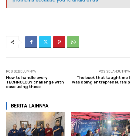
POS SEBELUMNYA
POS SELANJUTNYA
How to handle every
The book that taught me I
TECHNOLOGY challenge with
was doing entrepreneurship
ease using these
BERITA LAINNYA