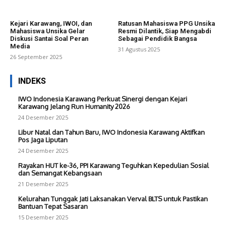
Kejari Karawang, IWOI, dan
Ratusan Mahasiswa PPG Unsika
Mahasiswa Unsika Gelar
Resmi Dilantik, Siap Mengabdi
Diskusi Santai Soal Peran
Sebagai Pendidik Bangsa
Media
31 Agustus 2025
26 September 2025
INDEKS
IWO Indonesia Karawang Perkuat Sinergi dengan Kejari
Karawang Jelang Run Humanity 2026
24 Desember 2025
Libur Natal dan Tahun Baru, IWO Indonesia Karawang Aktifkan
Pos Jaga Liputan
24 Desember 2025
Rayakan HUT ke-36, PPI Karawang Teguhkan Kepedulian Sosial
dan Semangat Kebangsaan
21 Desember 2025
Kelurahan Tunggak Jati Laksanakan Verval BLTS untuk Pastikan
Bantuan Tepat Sasaran
15 Desember 2025