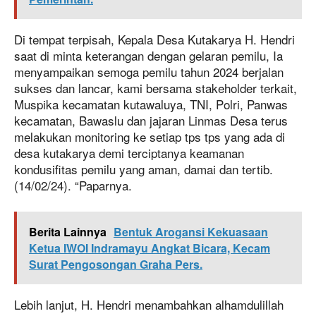
Di tempat terpisah, Kepala Desa Kutakarya H. Hendri
saat di minta keterangan dengan gelaran pemilu, Ia
menyampaikan semoga pemilu tahun 2024 berjalan
sukses dan lancar, kami bersama stakeholder terkait,
Muspika kecamatan kutawaluya, TNI, Polri, Panwas
kecamatan, Bawaslu dan jajaran Linmas Desa terus
melakukan monitoring ke setiap tps tps yang ada di
desa kutakarya demi terciptanya keamanan
kondusifitas pemilu yang aman, damai dan tertib.
(14/02/24). “Paparnya.
Berita Lainnya
Bentuk Arogansi Kekuasaan
Ketua IWOI Indramayu Angkat Bicara, Kecam
Surat Pengosongan Graha Pers.
Lebih lanjut, H. Hendri menambahkan alhamdulillah