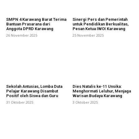
SMPN 4 Karawang Barat Terima
Sinergi Pers dan Pemerintah
Bantuan Prasarana dari
untuk Pendidikan Berkualitas,
Anggota DPRD Karawang
Pesan Ketua IWOI Karawang
26 November 2025
25 November 2025
Sekolah Antusias, Lomba Duta
Dies Natalis ke-11 Unsika:
Pelajar Karawang Disambut
Menghormati Leluhur, Menjaga
Positif oleh Siswa dan Guru
Warisan Budaya Karawang
31 Oktober 2025
3 Oktober 2025