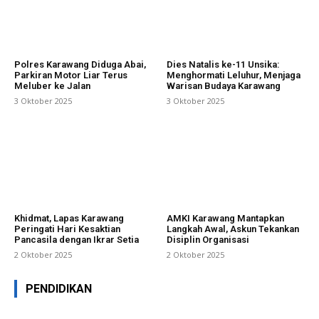
Polres Karawang Diduga Abai,
Dies Natalis ke-11 Unsika:
Parkiran Motor Liar Terus
Menghormati Leluhur, Menjaga
Meluber ke Jalan
Warisan Budaya Karawang
3 Oktober 2025
3 Oktober 2025
Khidmat, Lapas Karawang
AMKI Karawang Mantapkan
Peringati Hari Kesaktian
Langkah Awal, Askun Tekankan
Pancasila dengan Ikrar Setia
Disiplin Organisasi
2 Oktober 2025
2 Oktober 2025
PENDIDIKAN