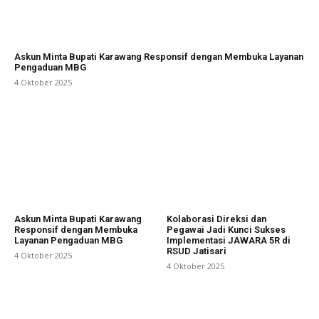
Askun Minta Bupati Karawang Responsif dengan Membuka Layanan
Pengaduan MBG
4 Oktober 2025
Askun Minta Bupati Karawang
Kolaborasi Direksi dan
Responsif dengan Membuka
Pegawai Jadi Kunci Sukses
Layanan Pengaduan MBG
Implementasi JAWARA 5R di
RSUD Jatisari
4 Oktober 2025
4 Oktober 2025