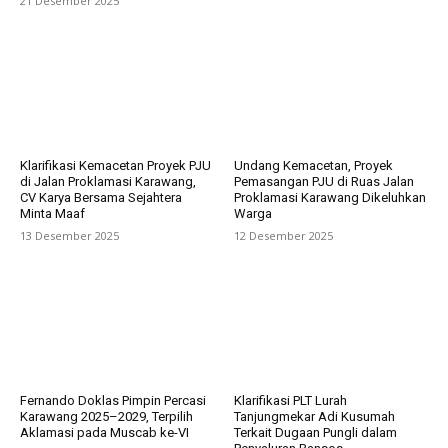
21 Desember 2025
Klarifikasi Kemacetan Proyek PJU
Undang Kemacetan, Proyek
di Jalan Proklamasi Karawang,
Pemasangan PJU di Ruas Jalan
CV Karya Bersama Sejahtera
Proklamasi Karawang Dikeluhkan
Minta Maaf
Warga
13 Desember 2025
12 Desember 2025
Fernando Doklas Pimpin Percasi
Klarifikasi PLT Lurah
Karawang 2025–2029, Terpilih
Tanjungmekar Adi Kusumah
Aklamasi pada Muscab ke-VI
Terkait Dugaan Pungli dalam