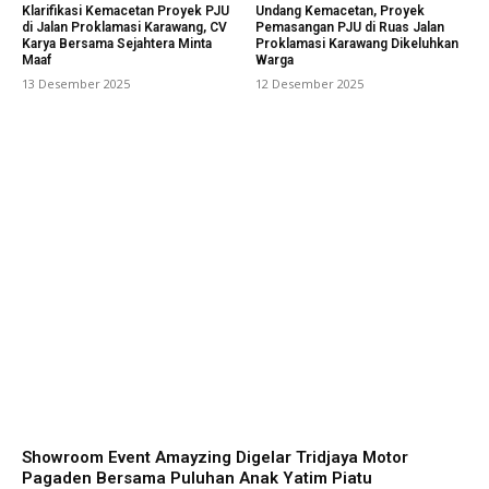
Klarifikasi Kemacetan Proyek PJU
Undang Kemacetan, Proyek
di Jalan Proklamasi Karawang, CV
Pemasangan PJU di Ruas Jalan
Karya Bersama Sejahtera Minta
Proklamasi Karawang Dikeluhkan
Maaf
Warga
13 Desember 2025
12 Desember 2025
Showroom Event Amayzing Digelar Tridjaya Motor
Pagaden Bersama Puluhan Anak Yatim Piatu