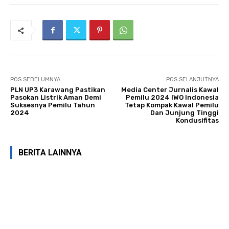
POS SEBELUMNYA
POS SELANJUTNYA
PLN UP3 Karawang Pastikan
Media Center Jurnalis Kawal
Pasokan Listrik Aman Demi
Pemilu 2024 IWO Indonesia
Suksesnya Pemilu Tahun
Tetap Kompak Kawal Pemilu
2024
Dan Junjung Tinggi
Kondusifitas
BERITA LAINNYA