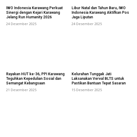
IWO Indonesia Karawang Perkuat
Libur Natal dan Tahun Baru, IWO
Sinergi dengan Kejari Karawang
Indonesia Karawang Aktifkan Pos
Jelang Run Humanity 2026
Jaga Liputan
24 Desember 2025
24 Desember 2025
Rayakan HUT ke-36, PPI Karawang
Kelurahan Tunggak Jati
Teguhkan Kepedulian Sosial dan
Laksanakan Verval BLTS untuk
Semangat Kebangsaan
Pastikan Bantuan Tepat Sasaran
21 Desember 2025
15 Desember 2025