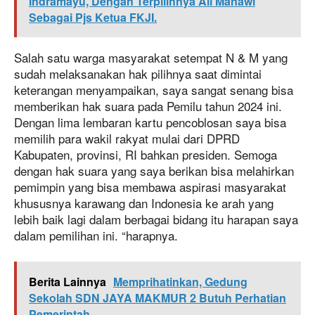
Indramayu, Dengan Terpilihnya Ali Manawi
Sebagai Pjs Ketua FKJI.
Salah satu warga masyarakat setempat N & M yang
sudah melaksanakan hak pilihnya saat dimintai
keterangan menyampaikan, saya sangat senang bisa
memberikan hak suara pada Pemilu tahun 2024 ini.
Dengan lima lembaran kartu pencoblosan saya bisa
memilih para wakil rakyat mulai dari DPRD
Kabupaten, provinsi, RI bahkan presiden. Semoga
dengan hak suara yang saya berikan bisa melahirkan
pemimpin yang bisa membawa aspirasi masyarakat
khususnya karawang dan Indonesia ke arah yang
lebih baik lagi dalam berbagai bidang itu harapan saya
dalam pemilihan ini. “harapnya.
Berita Lainnya
Memprihatinkan, Gedung
Sekolah SDN JAYA MAKMUR 2 Butuh Perhatian
Pemerintah.