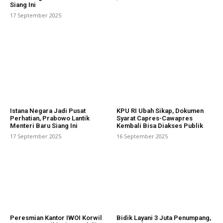
Siang Ini
17 September 2025
Istana Negara Jadi Pusat
KPU RI Ubah Sikap, Dokumen
Perhatian, Prabowo Lantik
Syarat Capres-Cawapres
Menteri Baru Siang Ini
Kembali Bisa Diakses Publik
17 September 2025
16 September 2025
Peresmian Kantor IWOI Korwil
Bidik Layani 3 Juta Penumpang,