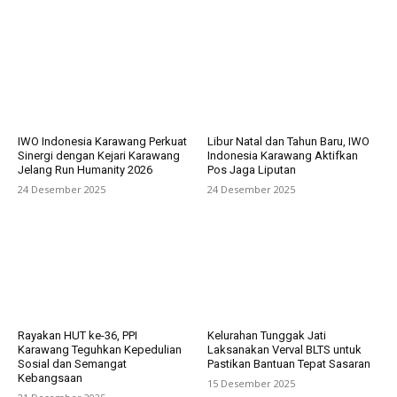
IWO Indonesia Karawang Perkuat
Libur Natal dan Tahun Baru, IWO
Sinergi dengan Kejari Karawang
Indonesia Karawang Aktifkan
Jelang Run Humanity 2026
Pos Jaga Liputan
24 Desember 2025
24 Desember 2025
Rayakan HUT ke-36, PPI
Kelurahan Tunggak Jati
Karawang Teguhkan Kepedulian
Laksanakan Verval BLTS untuk
Sosial dan Semangat
Pastikan Bantuan Tepat Sasaran
Kebangsaan
15 Desember 2025