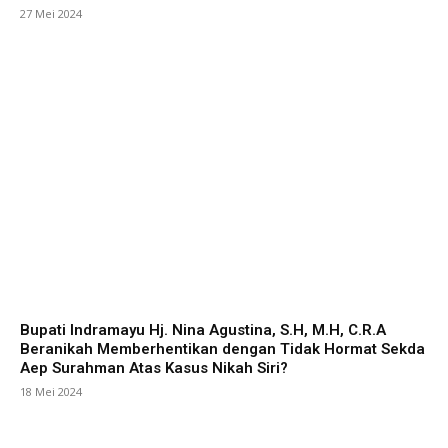
27 Mei 2024
Bupati Indramayu Hj. Nina Agustina, S.H, M.H, C.R.A
Beranikah Memberhentikan dengan Tidak Hormat Sekda
Aep Surahman Atas Kasus Nikah Siri?
18 Mei 2024