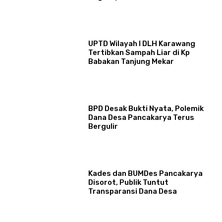
UPTD Wilayah I DLH Karawang
Tertibkan Sampah Liar di Kp
Babakan Tanjung Mekar
BPD Desak Bukti Nyata, Polemik
Dana Desa Pancakarya Terus
Bergulir
Kades dan BUMDes Pancakarya
Disorot, Publik Tuntut
Transparansi Dana Desa