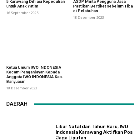
5 Karawang Dihiasi Kepedulian
ASDP Minta Pengguna Jasa
untuk Anak Yatim
Pastikan Bertiket sebelum Tiba
di Pelabuhan
16 September 2025
18 Desember 2023
Ketua Umum IWO INDONESIA
Kecam Penganiayan Kepada
Anggota IWO INDONESIA Kab.
Banyuasin
18 Desember 2023
DAERAH
Libur Natal dan Tahun Baru, IWO
Indonesia Karawang Aktifkan Pos
Jaga Liputan