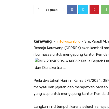
Bagikan
Karawang
, ~
Infokus.web.Id
~ Siap-Siap!! A
Remaja Karawang (GEPREK) akan kembali mel
ribu massa untuk mengepung kantor Pemda 
Perlu diketahui!! Hari ini, Kamis 5/9/2024,
menyatukan jajaran dan merapatkan barisan 
yang siap untuk mengepung kantor Pemda d
Langkah ini ditempuh karena seluruh remaja