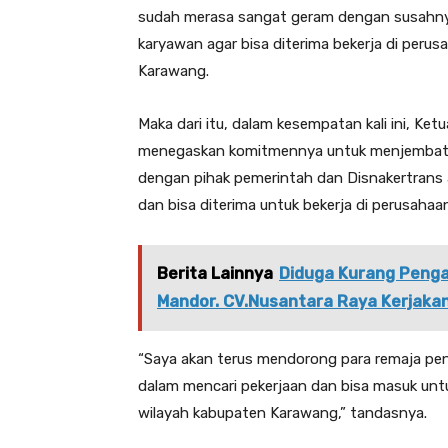
sudah merasa sangat geram dengan susahnya
karyawan agar bisa diterima bekerja di peru
Karawang.
Maka dari itu, dalam kesempatan kali ini, 
menegaskan komitmennya untuk menjembatan
dengan pihak pemerintah dan Disnakertrans
dan bisa diterima untuk bekerja di perusaha
Berita Lainnya
Diduga Kurang Penga
Mandor. CV.Nusantara Raya Kerjaka
“Saya akan terus mendorong para remaja p
dalam mencari pekerjaan dan bisa masuk untu
wilayah kabupaten Karawang,” tandasnya.