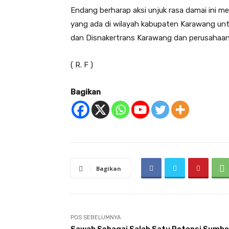
Endang berharap aksi unjuk rasa damai ini men
yang ada di wilayah kabupaten Karawang unt
dan Disnakertrans Karawang dan perusahaan
( R. F )
Bagikan
Bagikan
POS SEBELUMNYA