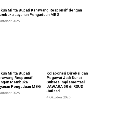
kun Minta Bupati Karawang Responsif dengan
embuka Layanan Pengaduan MBG
Oktober 2025
kun Minta Bupati
Kolaborasi Direksi dan
rawang Responsif
Pegawai Jadi Kunci
engan Membuka
Sukses Implementasi
ayanan Pengaduan MBG
JAWARA 5R di RSUD
Jatisari
Oktober 2025
4 Oktober 2025