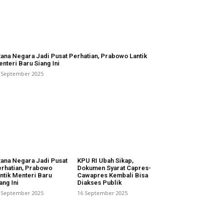
tana Negara Jadi Pusat Perhatian, Prabowo Lantik
nteri Baru Siang Ini
 September 2025
tana Negara Jadi Pusat
KPU RI Ubah Sikap,
rhatian, Prabowo
Dokumen Syarat Capres-
ntik Menteri Baru
Cawapres Kembali Bisa
ang Ini
Diakses Publik
 September 2025
16 September 2025