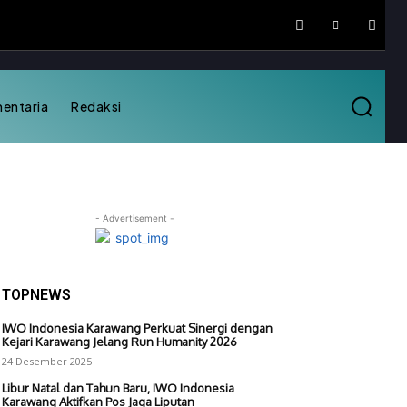
mentaria
Redaksi
- Advertisement -
TOPNEWS
IWO Indonesia Karawang Perkuat Sinergi dengan
Kejari Karawang Jelang Run Humanity 2026
24 Desember 2025
Libur Natal dan Tahun Baru, IWO Indonesia
Karawang Aktifkan Pos Jaga Liputan