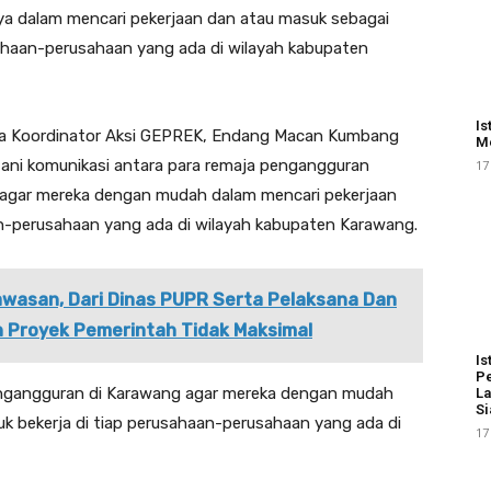
 dalam mencari pekerjaan dan atau masuk sebagai
sahaan-perusahaan yang ada di wilayah kabupaten
Is
Ketua Koordinator Aksi GEPREK, Endang Macan Kumbang
Me
i komunikasi antara para remaja pengangguran
17
 agar mereka dengan mudah dalam mencari pekerjaan
an-perusahaan yang ada di wilayah kabupaten Karawang.
wasan, Dari Dinas PUPR Serta Pelaksana Dan
n Proyek Pemerintah Tidak Maksimal
Is
Pe
engangguran di Karawang agar mereka dengan mudah
La
Si
k bekerja di tiap perusahaan-perusahaan yang ada di
17