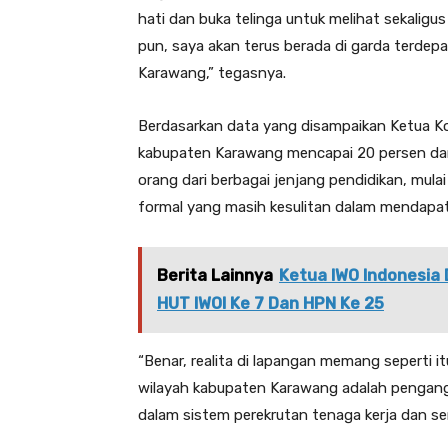
hati dan buka telinga untuk melihat sekaligu
pun, saya akan terus berada di garda terde
Karawang,” tegasnya.
Berdasarkan data yang disampaikan Ketua K
kabupaten Karawang mencapai 20 persen dari 
orang dari berbagai jenjang pendidikan, mulai
formal yang masih kesulitan dalam mendapat
Berita Lainnya
Ketua IWO Indonesia
HUT IWOI Ke 7 Dan HPN Ke 25
“Benar, realita di lapangan memang seperti i
wilayah kabupaten Karawang adalah penganggur
dalam sistem perekrutan tenaga kerja dan se