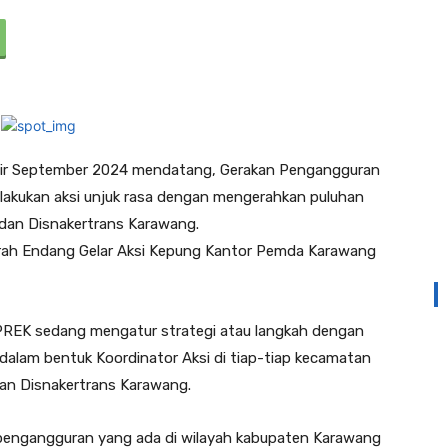
khir September 2024 mendatang, Gerakan Pengangguran
akukan aksi unjuk rasa dengan mengerahkan puluhan
dan Disnakertrans Karawang.
 GEPREK sedang mengatur strategi atau langkah dengan
dalam bentuk Koordinator Aksi di tiap-tiap kecamatan
an Disnakertrans Karawang.
 pengangguran yang ada di wilayah kabupaten Karawang