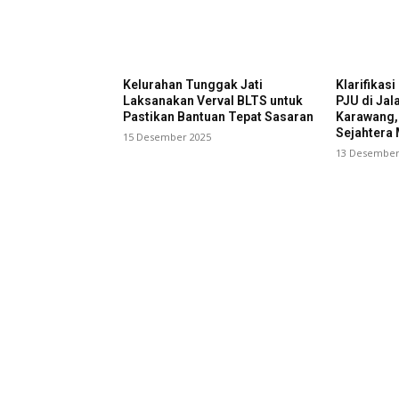
Kelurahan Tunggak Jati
Klarifikas
Laksanakan Verval BLTS untuk
PJU di Jal
Pastikan Bantuan Tepat Sasaran
Karawang,
Sejahtera 
15 Desember 2025
13 Desember