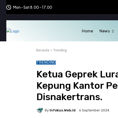
Mon - Sat 8.00 - 17.00
Home
News
Beranda
Trending
TRENDING
Ketua Geprek Lur
Kepung Kantor P
Disnakertrans.
By
Infokus.web.id
6 September 2024