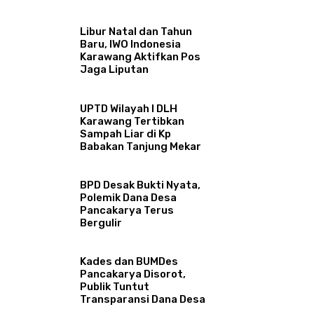
Libur Natal dan Tahun
Baru, IWO Indonesia
Karawang Aktifkan Pos
Jaga Liputan
UPTD Wilayah I DLH
Karawang Tertibkan
Sampah Liar di Kp
Babakan Tanjung Mekar
BPD Desak Bukti Nyata,
Polemik Dana Desa
Pancakarya Terus
Bergulir
Kades dan BUMDes
Pancakarya Disorot,
Publik Tuntut
Transparansi Dana Desa