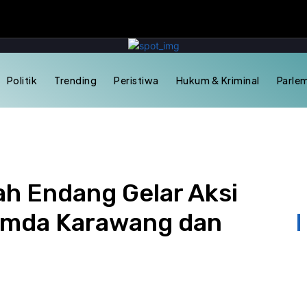
Politik
Trending
Peristiwa
Hukum & Kriminal
Parle
ah Endang Gelar Aksi
emda Karawang dan