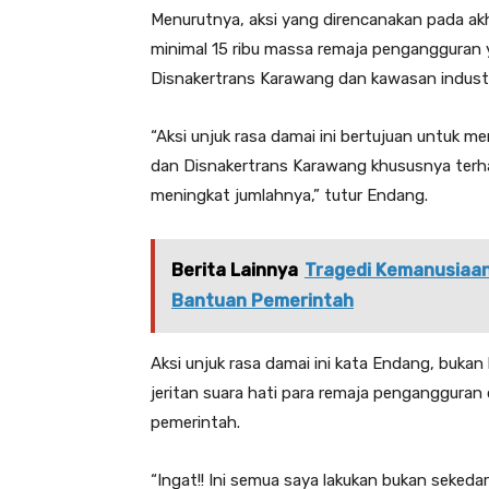
Menurutnya, aksi yang direncanakan pada ak
minimal 15 ribu massa remaja pengangguran
Disnakertrans Karawang dan kawasan industr
“Aksi unjuk rasa damai ini bertujuan untuk m
dan Disnakertrans Karawang khususnya terh
meningkat jumlahnya,” tutur Endang.
Berita Lainnya
Tragedi Kemanusiaan
Bantuan Pemerintah
Aksi unjuk rasa damai ini kata Endang, buka
jeritan suara hati para remaja pengangguran 
pemerintah.
“Ingat!! Ini semua saya lakukan bukan sekeda