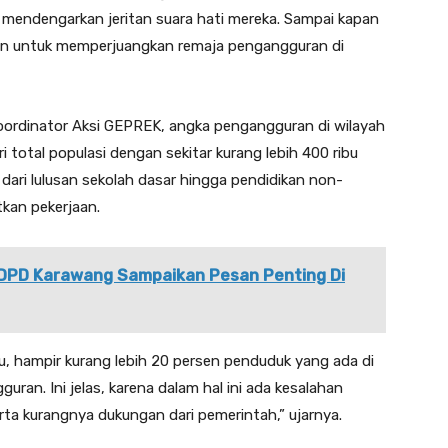
s mendengarkan jeritan suara hati mereka. Sampai kapan
pan untuk memperjuangkan remaja pengangguran di
oordinator Aksi GEPREK, angka pengangguran di wilayah
total populasi dengan sekitar kurang lebih 400 ribu
 dari lulusan sekolah dasar hingga pendidikan non-
kan pekerjaan.
 DPD Karawang Sampaikan Pesan Penting Di
tu, hampir kurang lebih 20 persen penduduk yang ada di
an. Ini jelas, karena dalam hal ini ada kesalahan
rta kurangnya dukungan dari pemerintah,” ujarnya.