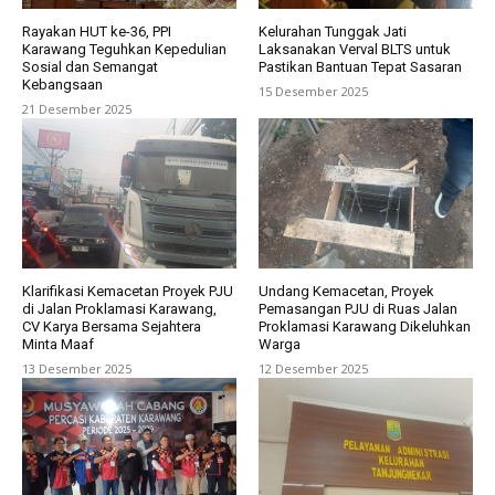
Rayakan HUT ke-36, PPI
Kelurahan Tunggak Jati
Karawang Teguhkan Kepedulian
Laksanakan Verval BLTS untuk
Sosial dan Semangat
Pastikan Bantuan Tepat Sasaran
Kebangsaan
15 Desember 2025
21 Desember 2025
Klarifikasi Kemacetan Proyek PJU
Undang Kemacetan, Proyek
di Jalan Proklamasi Karawang,
Pemasangan PJU di Ruas Jalan
CV Karya Bersama Sejahtera
Proklamasi Karawang Dikeluhkan
Minta Maaf
Warga
13 Desember 2025
12 Desember 2025