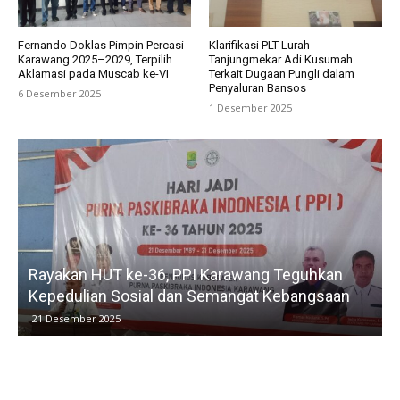
Fernando Doklas Pimpin Percasi
Klarifikasi PLT Lurah
Karawang 2025–2029, Terpilih
Tanjungmekar Adi Kusumah
Aklamasi pada Muscab ke-VI
Terkait Dugaan Pungli dalam
Penyaluran Bansos
6 Desember 2025
1 Desember 2025
Rayakan HUT ke-36, PPI Karawang Teguhkan
Kepedulian Sosial dan Semangat Kebangsaan
21 Desember 2025