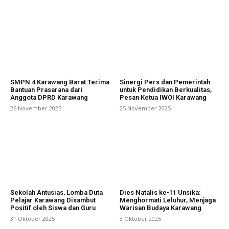
SMPN 4 Karawang Barat Terima
Sinergi Pers dan Pemerintah
Bantuan Prasarana dari
untuk Pendidikan Berkualitas,
Anggota DPRD Karawang
Pesan Ketua IWOI Karawang
26 November 2025
25 November 2025
Sekolah Antusias, Lomba Duta
Dies Natalis ke-11 Unsika:
Pelajar Karawang Disambut
Menghormati Leluhur, Menjaga
Positif oleh Siswa dan Guru
Warisan Budaya Karawang
31 Oktober 2025
3 Oktober 2025