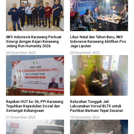
IWO Indonesia Karawang Perkuat
Libur Natal dan Tahun Baru, IWO
Sinergi dengan Kejari Karawang
Indonesia Karawang Aktifkan Pos
Jelang Run Humanity 2026
Jaga Liputan
24 Desember 2025
24 Desember 2025
Rayakan HUT ke-36, PPI Karawang
Kelurahan Tunggak Jati
Teguhkan Kepedulian Sosial dan
Laksanakan Verval BLTS untuk
Semangat Kebangsaan
Pastikan Bantuan Tepat Sasaran
21 Desember 2025
15 Desember 2025