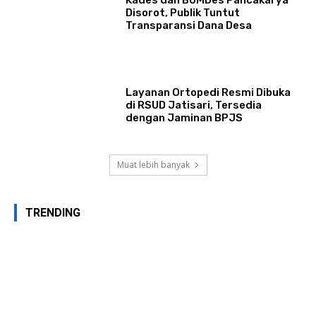
Kades dan BUMDes Pancakarya
Disorot, Publik Tuntut
Transparansi Dana Desa
Layanan Ortopedi Resmi Dibuka
di RSUD Jatisari, Tersedia
dengan Jaminan BPJS
Muat lebih banyak
TRENDING