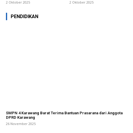
2 Oktober 2025
2 Oktober 2025
PENDIDIKAN
SMPN 4 Karawang Barat Terima Bantuan Prasarana dari Anggota
DPRD Karawang
26 November 2025