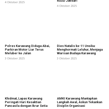
RSUD Jatisari
4 Oktober 2025
4 Oktober 2025
Polres Karawang Diduga Abai,
Dies Natalis ke-11 Unsika:
Parkiran Motor Liar Terus
Menghormati Leluhur, Menjaga
Meluber ke Jalan
Warisan Budaya Karawang
3 Oktober 2025
3 Oktober 2025
Khidmat, Lapas Karawang
AMKI Karawang Mantapkan
Peringati Hari Kesaktian
Langkah Awal, Askun Tekankan
Pancasila dengan Ikrar Setia
Disiplin Organisasi