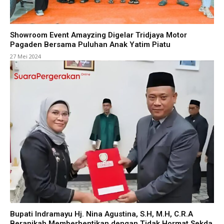
Showroom Event Amayzing Digelar Tridjaya Motor
Pagaden Bersama Puluhan Anak Yatim Piatu
27 Mei 2024
Bupati Indramayu Hj. Nina Agustina, S.H, M.H, C.R.A
Beranikah Memberhentikan dengan Tidak Hormat Sekda