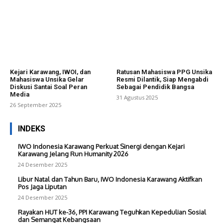
Kejari Karawang, IWOI, dan
Ratusan Mahasiswa PPG Unsika
Mahasiswa Unsika Gelar
Resmi Dilantik, Siap Mengabdi
Diskusi Santai Soal Peran
Sebagai Pendidik Bangsa
Media
31 Agustus 2025
26 September 2025
INDEKS
IWO Indonesia Karawang Perkuat Sinergi dengan Kejari
Karawang Jelang Run Humanity 2026
24 Desember 2025
Libur Natal dan Tahun Baru, IWO Indonesia Karawang Aktifkan
Pos Jaga Liputan
24 Desember 2025
Rayakan HUT ke-36, PPI Karawang Teguhkan Kepedulian Sosial
dan Semangat Kebangsaan