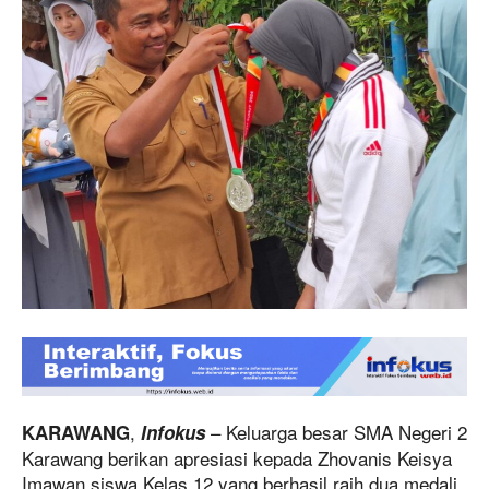
,
– Keluarga besar SMA Negeri 2
KARAWANG
Infokus
Karawang berikan apresiasi kepada Zhovanis Keisya
Imawan siswa Kelas 12 yang berhasil raih dua medali