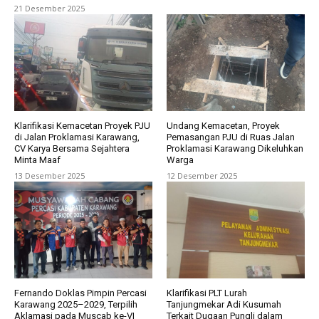
21 Desember 2025
Klarifikasi Kemacetan Proyek PJU
Undang Kemacetan, Proyek
di Jalan Proklamasi Karawang,
Pemasangan PJU di Ruas Jalan
CV Karya Bersama Sejahtera
Proklamasi Karawang Dikeluhkan
Minta Maaf
Warga
13 Desember 2025
12 Desember 2025
Fernando Doklas Pimpin Percasi
Klarifikasi PLT Lurah
Karawang 2025–2029, Terpilih
Tanjungmekar Adi Kusumah
Aklamasi pada Muscab ke-VI
Terkait Dugaan Pungli dalam