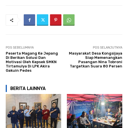
POS SEBELUMNYA
POS SELANJUTNYA
Peserta Magang Ke Jepang
Masyarakat Desa Kongsijaya
Di Berikan Solusi Dan
Siap Memenangkan
Motivasi Oleh Kepsek SMKN
Pasangan Nina Tobroni
Tirtamulya Di LPK Akira
Targetkan Suara 80 Persen
Gakuin Pedes
BERITA LAINNYA