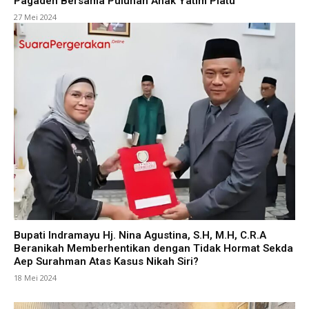
Pagaden Bersama Puluhan Anak Yatim Piatu
27 Mei 2024
Bupati Indramayu Hj. Nina Agustina, S.H, M.H, C.R.A
Beranikah Memberhentikan dengan Tidak Hormat Sekda
Aep Surahman Atas Kasus Nikah Siri?
18 Mei 2024