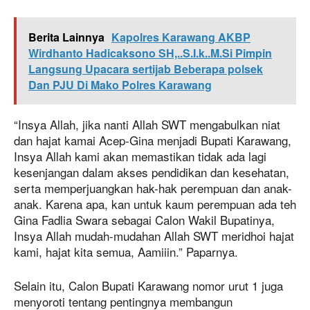
Berita Lainnya
Kapolres Karawang AKBP
Wirdhanto Hadicaksono SH,..S.I.k..M.Si Pimpin
Langsung Upacara sertijab Beberapa polsek
Dan PJU Di Mako Polres Karawang
“Insya Allah, jika nanti Allah SWT mengabulkan niat
dan hajat kamai Acep-Gina menjadi Bupati Karawang,
Insya Allah kami akan memastikan tidak ada lagi
kesenjangan dalam akses pendidikan dan kesehatan,
serta memperjuangkan hak-hak perempuan dan anak-
anak. Karena apa, kan untuk kaum perempuan ada teh
Gina Fadlia Swara sebagai Calon Wakil Bupatinya,
Insya Allah mudah-mudahan Allah SWT meridhoi hajat
kami, hajat kita semua, Aamiiin.” Paparnya.
Selain itu, Calon Bupati Karawang nomor urut 1 juga
menyoroti tentang pentingnya membangun