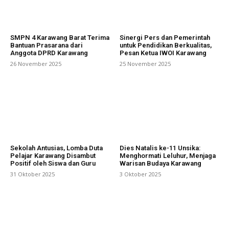
SMPN 4 Karawang Barat Terima
Sinergi Pers dan Pemerintah
Bantuan Prasarana dari
untuk Pendidikan Berkualitas,
Anggota DPRD Karawang
Pesan Ketua IWOI Karawang
26 November 2025
25 November 2025
Sekolah Antusias, Lomba Duta
Dies Natalis ke-11 Unsika:
Pelajar Karawang Disambut
Menghormati Leluhur, Menjaga
Positif oleh Siswa dan Guru
Warisan Budaya Karawang
31 Oktober 2025
3 Oktober 2025