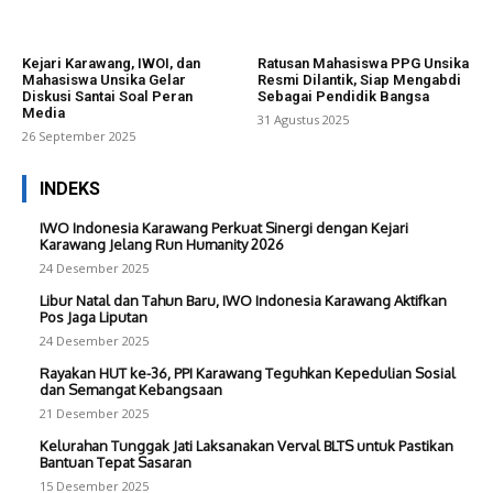
Kejari Karawang, IWOI, dan
Ratusan Mahasiswa PPG Unsika
Mahasiswa Unsika Gelar
Resmi Dilantik, Siap Mengabdi
Diskusi Santai Soal Peran
Sebagai Pendidik Bangsa
Media
31 Agustus 2025
26 September 2025
INDEKS
IWO Indonesia Karawang Perkuat Sinergi dengan Kejari
Karawang Jelang Run Humanity 2026
24 Desember 2025
Libur Natal dan Tahun Baru, IWO Indonesia Karawang Aktifkan
Pos Jaga Liputan
24 Desember 2025
Rayakan HUT ke-36, PPI Karawang Teguhkan Kepedulian Sosial
dan Semangat Kebangsaan
21 Desember 2025
Kelurahan Tunggak Jati Laksanakan Verval BLTS untuk Pastikan
Bantuan Tepat Sasaran
15 Desember 2025