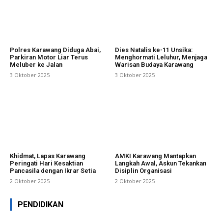
Polres Karawang Diduga Abai,
Dies Natalis ke-11 Unsika:
Parkiran Motor Liar Terus
Menghormati Leluhur, Menjaga
Meluber ke Jalan
Warisan Budaya Karawang
3 Oktober 2025
3 Oktober 2025
Khidmat, Lapas Karawang
AMKI Karawang Mantapkan
Peringati Hari Kesaktian
Langkah Awal, Askun Tekankan
Pancasila dengan Ikrar Setia
Disiplin Organisasi
2 Oktober 2025
2 Oktober 2025
PENDIDIKAN