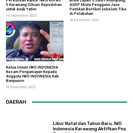
Peresmian Kantor IWOI Korwil
Bidik Layani 3 Juta Penumpang,
5 Karawang Dihiasi Kepedulian
ASDP Minta Pengguna Jasa
untuk Anak Yatim
Pastikan Bertiket sebelum Tiba
di Pelabuhan
16 September 2025
18 Desember 2023
Ketua Umum IWO INDONESIA
Kecam Penganiayan Kepada
Anggota IWO INDONESIA Kab.
Banyuasin
18 Desember 2023
DAERAH
Libur Natal dan Tahun Baru, IWO
Indonesia Karawang Aktifkan Pos