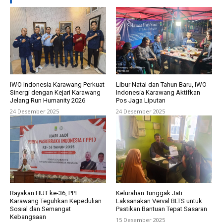
IWO Indonesia Karawang Perkuat
Libur Natal dan Tahun Baru, IWO
Sinergi dengan Kejari Karawang
Indonesia Karawang Aktifkan
Jelang Run Humanity 2026
Pos Jaga Liputan
24 Desember 2025
24 Desember 2025
Rayakan HUT ke-36, PPI
Kelurahan Tunggak Jati
Karawang Teguhkan Kepedulian
Laksanakan Verval BLTS untuk
Sosial dan Semangat
Pastikan Bantuan Tepat Sasaran
Kebangsaan
15 Desember 2025