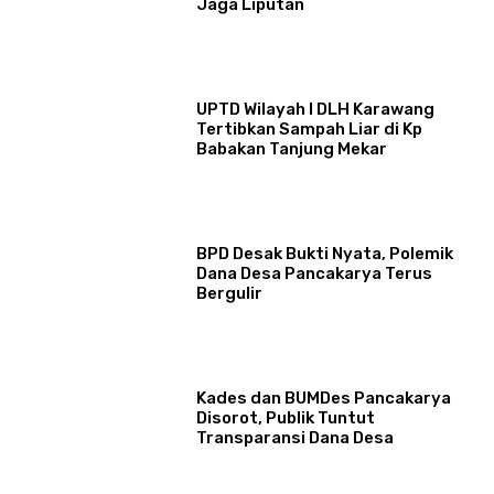
Jaga Liputan
UPTD Wilayah I DLH Karawang
Tertibkan Sampah Liar di Kp
Babakan Tanjung Mekar
BPD Desak Bukti Nyata, Polemik
Dana Desa Pancakarya Terus
Bergulir
Kades dan BUMDes Pancakarya
Disorot, Publik Tuntut
Transparansi Dana Desa