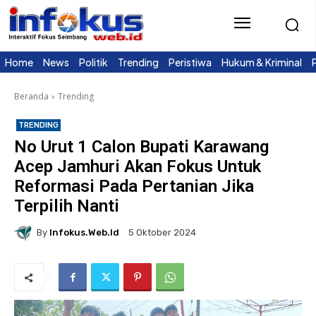
Home
News
Politik
Trending
Peristiwa
Hukum & Kriminal
Beranda
Trending
TRENDING
No Urut 1 Calon Bupati Karawang
Acep Jamhuri Akan Fokus Untuk
Reformasi Pada Pertanian Jika
Terpilih Nanti
By
Infokus.web.id
5 Oktober 2024