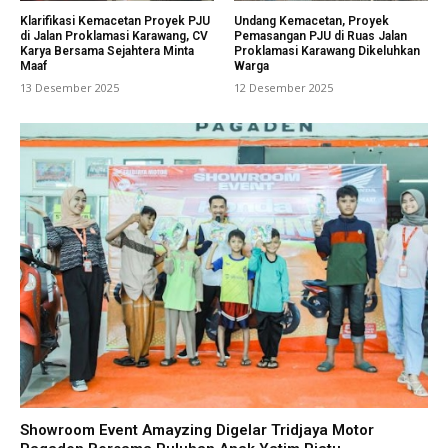
Klarifikasi Kemacetan Proyek PJU
Undang Kemacetan, Proyek
di Jalan Proklamasi Karawang, CV
Pemasangan PJU di Ruas Jalan
Karya Bersama Sejahtera Minta
Proklamasi Karawang Dikeluhkan
Maaf
Warga
13 Desember 2025
12 Desember 2025
Showroom Event Amayzing Digelar Tridjaya Motor