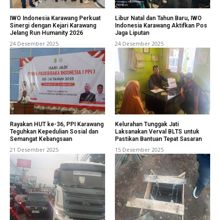
IWO Indonesia Karawang Perkuat
Libur Natal dan Tahun Baru, IWO
Sinergi dengan Kejari Karawang
Indonesia Karawang Aktifkan Pos
Jelang Run Humanity 2026
Jaga Liputan
24 Desember 2025
24 Desember 2025
Rayakan HUT ke-36, PPI Karawang
Kelurahan Tunggak Jati
Teguhkan Kepedulian Sosial dan
Laksanakan Verval BLTS untuk
Semangat Kebangsaan
Pastikan Bantuan Tepat Sasaran
21 Desember 2025
15 Desember 2025