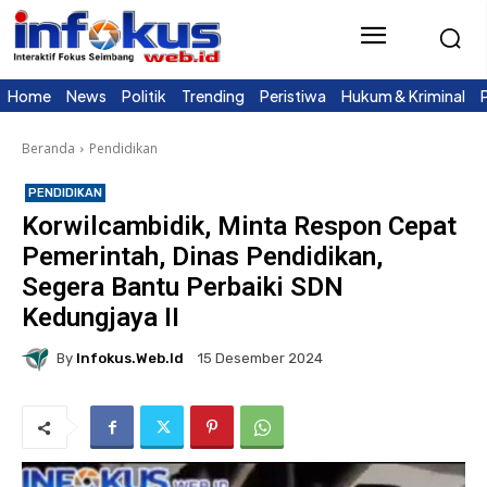
Home
News
Politik
Trending
Peristiwa
Hukum & Kriminal
Beranda
Pendidikan
PENDIDIKAN
Korwilcambidik, Minta Respon Cepat
Pemerintah, Dinas Pendidikan,
Segera Bantu Perbaiki SDN
Kedungjaya II
By
Infokus.web.id
15 Desember 2024