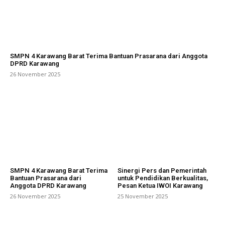
SMPN 4 Karawang Barat Terima Bantuan Prasarana dari Anggota
DPRD Karawang
26 November 2025
SMPN 4 Karawang Barat Terima
Sinergi Pers dan Pemerintah
Bantuan Prasarana dari
untuk Pendidikan Berkualitas,
Anggota DPRD Karawang
Pesan Ketua IWOI Karawang
26 November 2025
25 November 2025