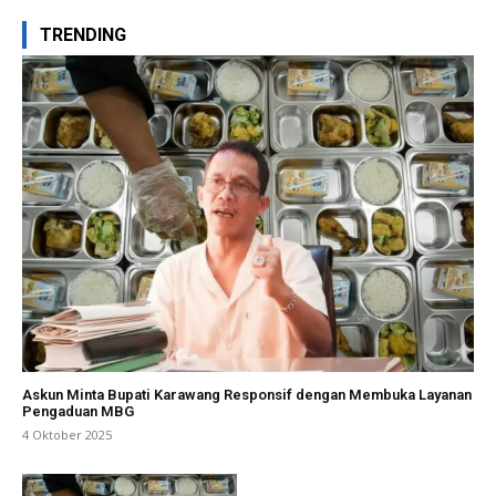
TRENDING
Askun Minta Bupati Karawang Responsif dengan Membuka Layanan
Pengaduan MBG
4 Oktober 2025