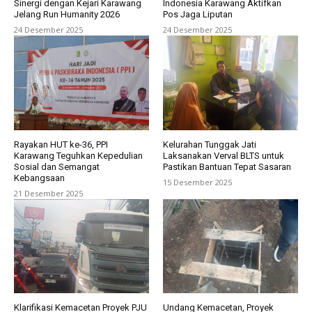
Sinergi dengan Kejari Karawang
Indonesia Karawang Aktifkan
Jelang Run Humanity 2026
Pos Jaga Liputan
24 Desember 2025
24 Desember 2025
Rayakan HUT ke-36, PPI
Kelurahan Tunggak Jati
Karawang Teguhkan Kepedulian
Laksanakan Verval BLTS untuk
Sosial dan Semangat
Pastikan Bantuan Tepat Sasaran
Kebangsaan
15 Desember 2025
21 Desember 2025
Klarifikasi Kemacetan Proyek PJU
Undang Kemacetan, Proyek