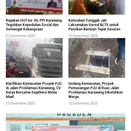
Rayakan HUT ke-36, PPI Karawang
Kelurahan Tunggak Jati
Teguhkan Kepedulian Sosial dan
Laksanakan Verval BLTS untuk
Semangat Kebangsaan
Pastikan Bantuan Tepat Sasaran
21 Desember 2025
15 Desember 2025
Klarifikasi Kemacetan Proyek PJU
Undang Kemacetan, Proyek
di Jalan Proklamasi Karawang, CV
Pemasangan PJU di Ruas Jalan
Karya Bersama Sejahtera Minta
Proklamasi Karawang Dikeluhkan
Maaf
Warga
13 Desember 2025
12 Desember 2025