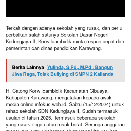
Terkait dengan adanya sekolah yang rusak, dan perlu
perbaikan salah satunya Sekolah Dasar Negeri
Kedungjaya II, Korwilcambidik minta respon cepat dari
pemerintah dan dinas pendidikan Karawang.
Berita Lainnya
Yulinda, S.Pd., M.Pd : Bangun
Jiwa Raga, Tolak Bullying di SMPN 2 Kalianda
H. Catong Korwilcambidik Kecamatan Cibuaya,
Kabupaten Karawang, mengatakan kepada awak
media online infokus.web.id. Sabtu (15/12/2024) untuk
rehab sekolah SDN Kedungjaya II, Sudah termasuk
usulan di tahun 2025. Termasuk beberapa sekolah
yang rusak ringan atau rusak berat, Semoga anggaran
mencukupi untuk beberapa ajuan yang kita usulkan.