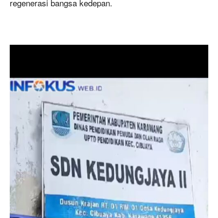
regenerasi bangsa kedepan.