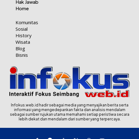
Hak Jawab
Home
Komunitas
Sosial
History
Wisata
Blog
Bisnis
Infokus.web.id hadir sebagai media yang menyajikan berita serta
informasi yang mengedepankan fakta dan analisis mendalam
sebagai sumber rujukan utama memahami setiap peristiwa secara
lebih dekat dan mendalam dari sumber yang terpercaya.