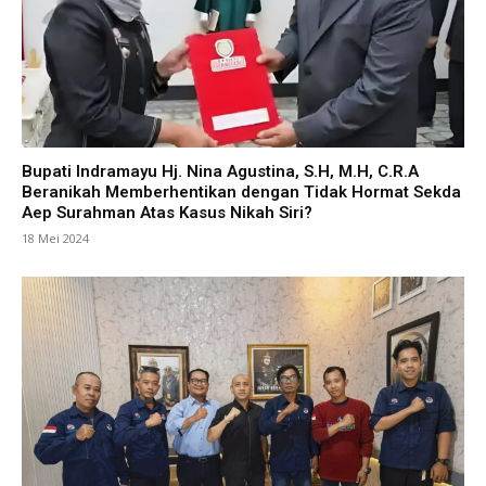
Bupati Indramayu Hj. Nina Agustina, S.H, M.H, C.R.A
Beranikah Memberhentikan dengan Tidak Hormat Sekda
Aep Surahman Atas Kasus Nikah Siri?
18 Mei 2024