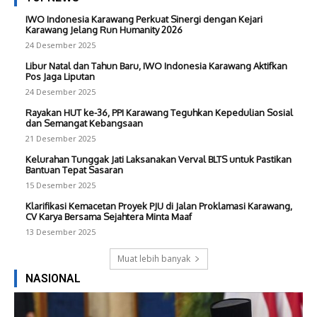
IWO Indonesia Karawang Perkuat Sinergi dengan Kejari
Karawang Jelang Run Humanity 2026
24 Desember 2025
Libur Natal dan Tahun Baru, IWO Indonesia Karawang Aktifkan
Pos Jaga Liputan
24 Desember 2025
Rayakan HUT ke-36, PPI Karawang Teguhkan Kepedulian Sosial
dan Semangat Kebangsaan
21 Desember 2025
Kelurahan Tunggak Jati Laksanakan Verval BLTS untuk Pastikan
Bantuan Tepat Sasaran
15 Desember 2025
Klarifikasi Kemacetan Proyek PJU di Jalan Proklamasi Karawang,
CV Karya Bersama Sejahtera Minta Maaf
13 Desember 2025
Muat lebih banyak
NASIONAL