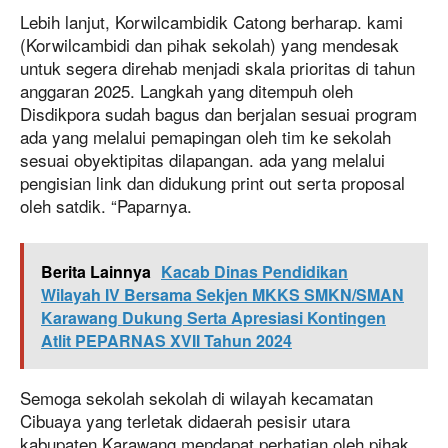
Lebih lanjut, Korwilcambidik Catong berharap. kami
(Korwilcambidi dan pihak sekolah) yang mendesak
untuk segera direhab menjadi skala prioritas di tahun
anggaran 2025. Langkah yang ditempuh oleh
Disdikpora sudah bagus dan berjalan sesuai program
ada yang melalui pemapingan oleh tim ke sekolah
sesuai obyektipitas dilapangan. ada yang melalui
pengisian link dan didukung print out serta proposal
oleh satdik. “Paparnya.
Berita Lainnya
Kacab Dinas Pendidikan
Wilayah IV Bersama Sekjen MKKS SMKN/SMAN
Karawang Dukung Serta Apresiasi Kontingen
Atlit PEPARNAS XVII Tahun 2024
Semoga sekolah sekolah di wilayah kecamatan
Cibuaya yang terletak didaerah pesisir utara
kabupaten Karawang mendapat perhatian oleh pihak