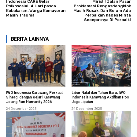
Indonesia CARE Gelar
Miris!!! Jalan Pasar
Psikososial. 4 Hari pasca
Proklamasi Rengasdengklok
Kebakaran, Warga Kemayoran
Masih Rusak, Dan Belum Ada
Masih Trauma
Perbaikan Kades Minta
Secepatnya Di Perbaiki
BERITA LAINNYA
IWO Indonesia Karawang Perkuat
Libur Natal dan Tahun Baru, IWO
Sinergi dengan Kejari Karawang
Indonesia Karawang Aktifkan Pos
Jelang Run Humanity 2026
Jaga Liputan
24 Desember 2025
24 Desember 2025