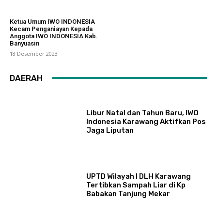
Ketua Umum IWO INDONESIA
Kecam Penganiayan Kepada
Anggota IWO INDONESIA Kab.
Banyuasin
18 Desember 2023
DAERAH
Libur Natal dan Tahun Baru, IWO
Indonesia Karawang Aktifkan Pos
Jaga Liputan
UPTD Wilayah I DLH Karawang
Tertibkan Sampah Liar di Kp
Babakan Tanjung Mekar