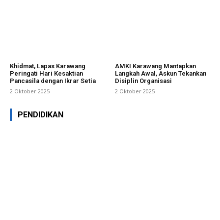
Khidmat, Lapas Karawang
AMKI Karawang Mantapkan
Peringati Hari Kesaktian
Langkah Awal, Askun Tekankan
Pancasila dengan Ikrar Setia
Disiplin Organisasi
2 Oktober 2025
2 Oktober 2025
PENDIDIKAN