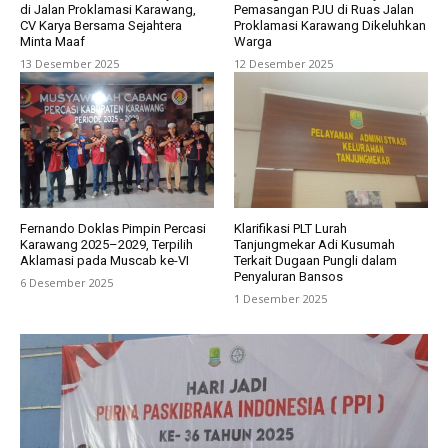
di Jalan Proklamasi Karawang,
Pemasangan PJU di Ruas Jalan
CV Karya Bersama Sejahtera
Proklamasi Karawang Dikeluhkan
Minta Maaf
Warga
13 Desember 2025
12 Desember 2025
Fernando Doklas Pimpin Percasi
Klarifikasi PLT Lurah
Karawang 2025–2029, Terpilih
Tanjungmekar Adi Kusumah
Aklamasi pada Muscab ke-VI
Terkait Dugaan Pungli dalam
Penyaluran Bansos
6 Desember 2025
1 Desember 2025