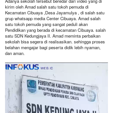
Adanya sekolah tersebut beredar dari video yang di
kirim oleh Amad salah satu tokoh pemuda di
Kecamatan Cibuaya ,Desa Jayamulya , di salah satu
grup whatsapp media Center Cibuaya. Amad salah
satu tokoh pemuda yang sangat peduli akan
Pendidikan yang berada di kecamatan Cibuaya. salah
satu SDN Kedungjaya II. Amad meminta perbaikan
sekolah bisa segera di realisasikan. sehingga proses
belahan mengajar bagi peserta didik lebih nyaman,
dan aman.
P
e
m
u
t
a
r
V
i