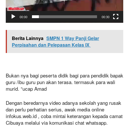
00:00
00:30
Berita Lainnya
SMPN 1 Way Panji Gelar
Perpisahan dan Pelepasan Kelas IX
Bukan nya bagi peserta didik bagi para pendidik bapak
guru /ibu guru pun akan terasa. termasuk para wali
murid. “ucap Amad
Dengan beredarnya video adanya sekolah yang rusak
dan perlu perhatian serius, awak media online
infokus.web.id , coba mintai keterangan kepada camat
Cibuaya melalui via komunikasi chat whatsapp.