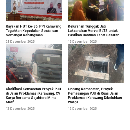
Rayakan HUT ke-36, PPI Karawang
Kelurahan Tunggak Jati
Teguhkan Kepedulian Sosial dan
Laksanakan Verval BLTS untuk
Semangat Kebangsaan
Pastikan Bantuan Tepat Sasaran
21 Desember 2025
15 Desember 2025
Klarifikasi Kemacetan Proyek PJU
Undang Kemacetan, Proyek
di Jalan Proklamasi Karawang, CV
Pemasangan PJU di Ruas Jalan
Karya Bersama Sejahtera Minta
Proklamasi Karawang Dikeluhkan
Maaf
Warga
13 Desember 2025
12 Desember 2025