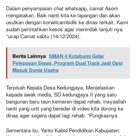
Dalam penyampaian chat whatsapp, camat Asom
mengatakan. Baik nanti kita ke lapangan dan akan
usulkan dengan korwilcambidik ke dinas terkait. Kami
sudah perintahkan kesos agar menindak lanjuti nya.
“ucap Camat sabtu (14/12/2024).
Berita Lainnya
SMAN 4 Kotabumi Gelar
Pelepasan Siswa, Program Dual Track Jadi Opsi
Masuk Dunia Usaha
Terpisah Kepala Desa Kedungjaya, Menjelaskan
kepada awak media, SD kedungjaya II yang satu
bangunan baru taun kemaren dapat rehab, insyaallah
nanti yang unit yang beredar di video kita dorong ke
dinas agar segera dapat lagi rehab. “Pungkasnya
Sementara itu, Yanto Kabid Pendidikan Kabupaten