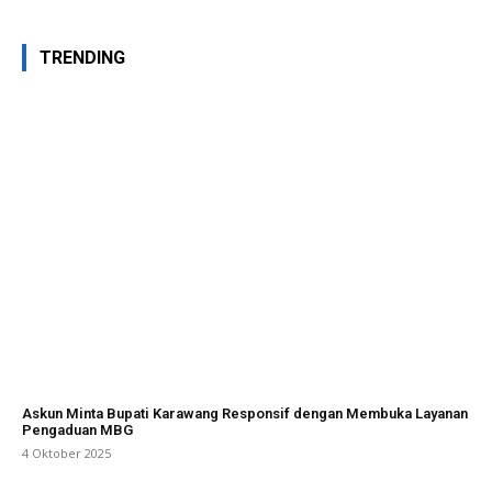
TRENDING
Askun Minta Bupati Karawang Responsif dengan Membuka Layanan
Pengaduan MBG
4 Oktober 2025