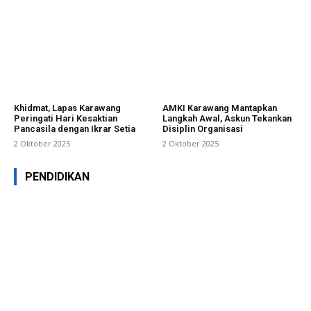
Khidmat, Lapas Karawang
AMKI Karawang Mantapkan
Peringati Hari Kesaktian
Langkah Awal, Askun Tekankan
Pancasila dengan Ikrar Setia
Disiplin Organisasi
2 Oktober 2025
2 Oktober 2025
PENDIDIKAN