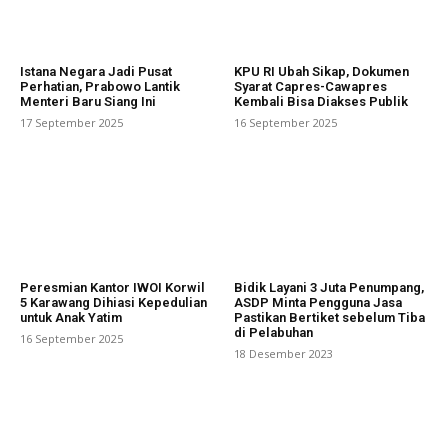
Istana Negara Jadi Pusat
KPU RI Ubah Sikap, Dokumen
Perhatian, Prabowo Lantik
Syarat Capres-Cawapres
Menteri Baru Siang Ini
Kembali Bisa Diakses Publik
17 September 2025
16 September 2025
Peresmian Kantor IWOI Korwil
Bidik Layani 3 Juta Penumpang,
5 Karawang Dihiasi Kepedulian
ASDP Minta Pengguna Jasa
untuk Anak Yatim
Pastikan Bertiket sebelum Tiba
di Pelabuhan
16 September 2025
18 Desember 2023