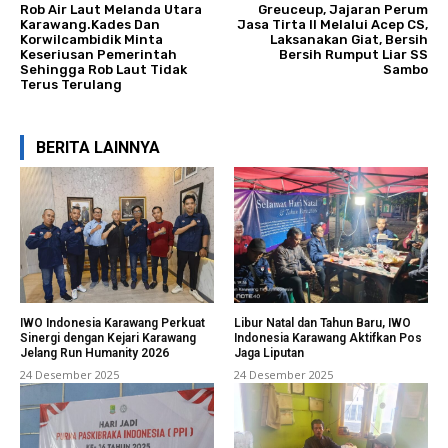
Rob Air Laut Melanda Utara
Greuceup, Jajaran Perum
Karawang.Kades Dan
Jasa Tirta II Melalui Acep CS,
Korwilcambidik Minta
Laksanakan Giat, Bersih
Keseriusan Pemerintah
Bersih Rumput Liar SS
Sehingga Rob Laut Tidak
Sambo
Terus Terulang
BERITA LAINNYA
IWO Indonesia Karawang Perkuat
Libur Natal dan Tahun Baru, IWO
Sinergi dengan Kejari Karawang
Indonesia Karawang Aktifkan Pos
Jelang Run Humanity 2026
Jaga Liputan
24 Desember 2025
24 Desember 2025