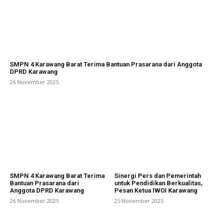
SMPN 4 Karawang Barat Terima Bantuan Prasarana dari Anggota
DPRD Karawang
26 November 2025
SMPN 4 Karawang Barat Terima
Sinergi Pers dan Pemerintah
Bantuan Prasarana dari
untuk Pendidikan Berkualitas,
Anggota DPRD Karawang
Pesan Ketua IWOI Karawang
26 November 2025
25 November 2025