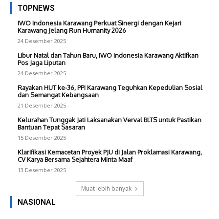
TOPNEWS
IWO Indonesia Karawang Perkuat Sinergi dengan Kejari
Karawang Jelang Run Humanity 2026
24 Desember 2025
Libur Natal dan Tahun Baru, IWO Indonesia Karawang Aktifkan
Pos Jaga Liputan
24 Desember 2025
Rayakan HUT ke-36, PPI Karawang Teguhkan Kepedulian Sosial
dan Semangat Kebangsaan
21 Desember 2025
Kelurahan Tunggak Jati Laksanakan Verval BLTS untuk Pastikan
Bantuan Tepat Sasaran
15 Desember 2025
Klarifikasi Kemacetan Proyek PJU di Jalan Proklamasi Karawang,
CV Karya Bersama Sejahtera Minta Maaf
13 Desember 2025
Muat lebih banyak
NASIONAL