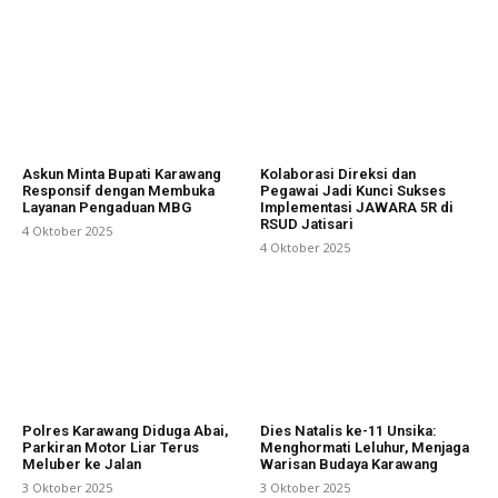
Askun Minta Bupati Karawang
Kolaborasi Direksi dan
Responsif dengan Membuka
Pegawai Jadi Kunci Sukses
Layanan Pengaduan MBG
Implementasi JAWARA 5R di
RSUD Jatisari
4 Oktober 2025
4 Oktober 2025
Polres Karawang Diduga Abai,
Dies Natalis ke-11 Unsika:
Parkiran Motor Liar Terus
Menghormati Leluhur, Menjaga
Meluber ke Jalan
Warisan Budaya Karawang
3 Oktober 2025
3 Oktober 2025