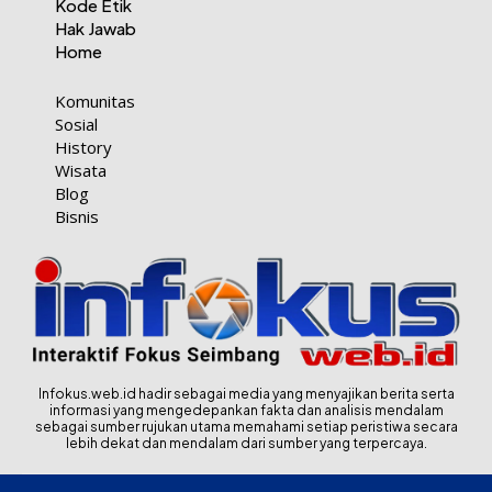
Kode Etik
Hak Jawab
Home
Komunitas
Sosial
History
Wisata
Blog
Bisnis
Infokus.web.id hadir sebagai media yang menyajikan berita serta
informasi yang mengedepankan fakta dan analisis mendalam
sebagai sumber rujukan utama memahami setiap peristiwa secara
lebih dekat dan mendalam dari sumber yang terpercaya.