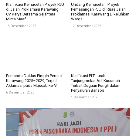
Klarifikasi Kemacetan Proyek PJU
Undang Kemacetan, Proyek
di Jalan Proklamasi Karawang,
Pemasangan PJU di Ruas Jalan
CV Karya Bersama Sejahtera
Proklamasi Karawang Dikeluhkan
Minta Maaf
Warga
13 Desember 2025
12 Desember 2025
Fernando Doklas Pimpin Percasi
Klarifikasi PLT Lurah
Karawang 2025–2029, Terpilih
Tanjungmekar Adi Kusumah
Aklamasi pada Muscab ke-VI
Terkait Dugaan Pungli dalam
Penyaluran Bansos
6 Desember 2025
1 Desember 2025