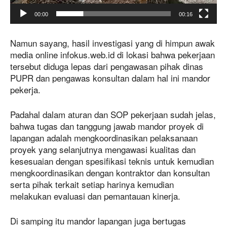
i
00:00
00:16
d
e
o
Namun sayang, hasil investigasi yang di himpun awak
media online infokus.web.id di lokasi bahwa pekerjaan
tersebut diduga lepas dari pengawasan pihak dinas
PUPR dan pengawas konsultan dalam hal ini mandor
pekerja.
Padahal dalam aturan dan SOP pekerjaan sudah jelas,
bahwa tugas dan tanggung jawab mandor proyek di
lapangan adalah mengkoordinasikan pelaksanaan
proyek yang selanjutnya mengawasi kualitas dan
kesesuaian dengan spesifikasi teknis untuk kemudian
mengkoordinasikan dengan kontraktor dan konsultan
serta pihak terkait setiap harinya kemudian
melakukan evaluasi dan pemantauan kinerja.
Di samping itu mandor lapangan juga bertugas