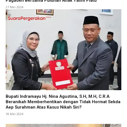
Pagaden Bersama Puluhan Anak Yatim Piatu
27 Mei 2024
Bupati Indramayu Hj. Nina Agustina, S.H, M.H, C.R.A
Beranikah Memberhentikan dengan Tidak Hormat Sekda
Aep Surahman Atas Kasus Nikah Siri?
18 Mei 2024