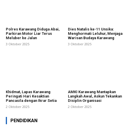
Polres Karawang Diduga Abai,
Dies Natalis ke-11 Unsika:
Parkiran Motor Liar Terus
Menghormati Leluhur, Menjaga
Meluber ke Jalan
Warisan Budaya Karawang
3 Oktober 2025
3 Oktober 2025
Khidmat, Lapas Karawang
AMKI Karawang Mantapkan
Peringati Hari Kesaktian
Langkah Awal, Askun Tekankan
Pancasila dengan Ikrar Setia
Disiplin Organisasi
2 Oktober 2025
2 Oktober 2025
PENDIDIKAN