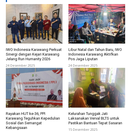
IWO Indonesia Karawang Perkuat
Libur Natal dan Tahun Baru, IWO
Sinergi dengan Kejari Karawang
Indonesia Karawang Aktifkan
Jelang Run Humanity 2026
Pos Jaga Liputan
24 Desember 2025
24 Desember 2025
Rayakan HUT ke-36, PPI
Kelurahan Tunggak Jati
Karawang Teguhkan Kepedulian
Laksanakan Verval BLTS untuk
Sosial dan Semangat
Pastikan Bantuan Tepat Sasaran
Kebangsaan
15 Desember 2025