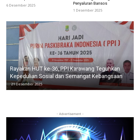
Penyaluran Bansos
6 Desember 2025
1 Desember 2025
Kelurahan Tunggak Jati Laksanakan Verval BLTS
untuk Pastikan Bantuan Tepat Sasaran
15 Desember 2025
- Advertisement -