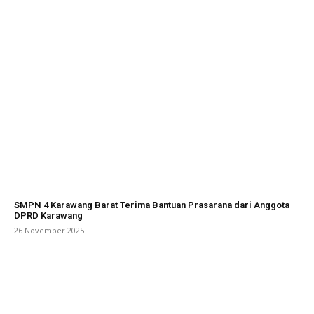
SMPN 4 Karawang Barat Terima Bantuan Prasarana dari Anggota
DPRD Karawang
26 November 2025