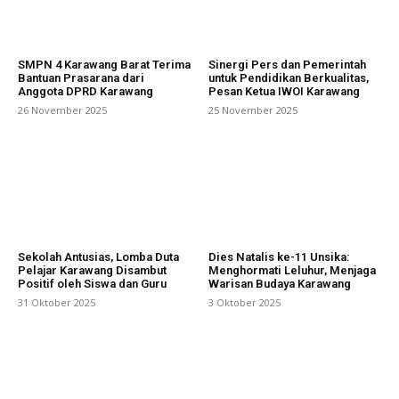
SMPN 4 Karawang Barat Terima
Sinergi Pers dan Pemerintah
Bantuan Prasarana dari
untuk Pendidikan Berkualitas,
Anggota DPRD Karawang
Pesan Ketua IWOI Karawang
26 November 2025
25 November 2025
Sekolah Antusias, Lomba Duta
Dies Natalis ke-11 Unsika:
Pelajar Karawang Disambut
Menghormati Leluhur, Menjaga
Positif oleh Siswa dan Guru
Warisan Budaya Karawang
31 Oktober 2025
3 Oktober 2025