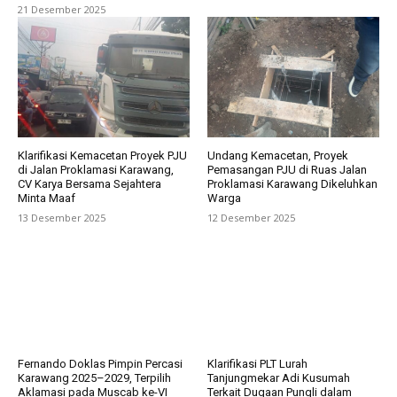
21 Desember 2025
Klarifikasi Kemacetan Proyek PJU
Undang Kemacetan, Proyek
di Jalan Proklamasi Karawang,
Pemasangan PJU di Ruas Jalan
CV Karya Bersama Sejahtera
Proklamasi Karawang Dikeluhkan
Minta Maaf
Warga
13 Desember 2025
12 Desember 2025
Fernando Doklas Pimpin Percasi
Klarifikasi PLT Lurah
Karawang 2025–2029, Terpilih
Tanjungmekar Adi Kusumah
Aklamasi pada Muscab ke-VI
Terkait Dugaan Pungli dalam