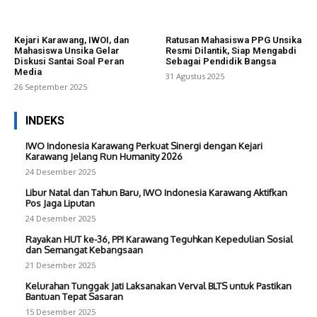
Kejari Karawang, IWOI, dan
Ratusan Mahasiswa PPG Unsika
Mahasiswa Unsika Gelar
Resmi Dilantik, Siap Mengabdi
Diskusi Santai Soal Peran
Sebagai Pendidik Bangsa
Media
31 Agustus 2025
26 September 2025
INDEKS
IWO Indonesia Karawang Perkuat Sinergi dengan Kejari
Karawang Jelang Run Humanity 2026
24 Desember 2025
Libur Natal dan Tahun Baru, IWO Indonesia Karawang Aktifkan
Pos Jaga Liputan
24 Desember 2025
Rayakan HUT ke-36, PPI Karawang Teguhkan Kepedulian Sosial
dan Semangat Kebangsaan
21 Desember 2025
Kelurahan Tunggak Jati Laksanakan Verval BLTS untuk Pastikan
Bantuan Tepat Sasaran
15 Desember 2025