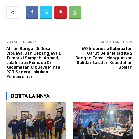
POS SEBELUMNYA
POS SELANJUTNYA
Aliran Sungai Di Desa
IWO Indonesia Kabupaten
Cibuaya, Dan Gebangjaya Di
Garut Gelar Milad Ke 2
Tumpuki Sampah. Ahmad,
Dengan Tema “Menguatkan
salah satu Pemuda Di
Solidaritas dan Kepedulian
Kecamatan Cibuaya Minta
Sosial”
PJT Segera Lakukan
Pembersihan
BERITA LAINNYA