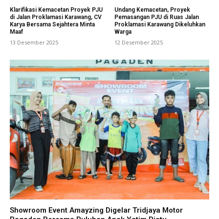
Klarifikasi Kemacetan Proyek PJU
Undang Kemacetan, Proyek
di Jalan Proklamasi Karawang, CV
Pemasangan PJU di Ruas Jalan
Karya Bersama Sejahtera Minta
Proklamasi Karawang Dikeluhkan
Maaf
Warga
13 Desember 2025
12 Desember 2025
Showroom Event Amayzing Digelar Tridjaya Motor