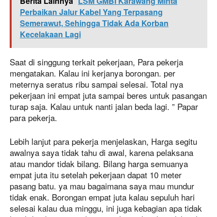
Berita Lainnya
LSM GMBI Karawang Minta
Perbaikan Jalur Kabel Yang Terpasang
Semerawut, Sehingga Tidak Ada Korban
Kecelakaan Lagi
Saat di singgung terkait pekerjaan, Para pekerja
mengatakan. Kalau ini kerjanya borongan. per
meternya seratus ribu sampai selesai. Total nya
pekerjaan ini empat juta sampai beres untuk pasangan
turap saja. Kalau untuk nanti jalan beda lagi. ” Papar
para pekerja.
Lebih lanjut para pekerja menjelaskan, Harga segitu
awalnya saya tidak tahu di awal, karena pelaksana
atau mandor tidak bilang. Bilang harga semuanya
empat juta itu setelah pekerjaan dapat 10 meter
pasang batu. ya mau bagaimana saya mau mundur
tidak enak. Borongan empat juta kalau sepuluh hari
selesai kalau dua minggu, ini juga kebagian apa tidak