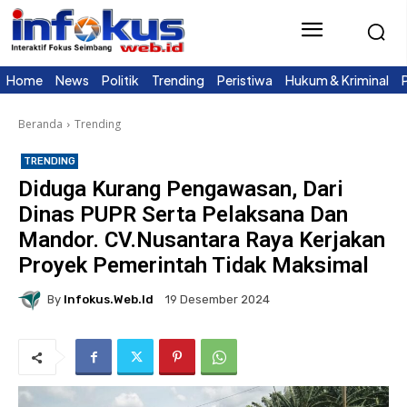
Home
News
Politik
Trending
Peristiwa
Hukum & Kriminal
Beranda
Trending
TRENDING
Diduga Kurang Pengawasan, Dari
Dinas PUPR Serta Pelaksana Dan
Mandor. CV.Nusantara Raya Kerjakan
Proyek Pemerintah Tidak Maksimal
By
Infokus.web.id
19 Desember 2024