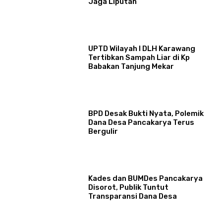
Jaga Liputan
UPTD Wilayah I DLH Karawang
Tertibkan Sampah Liar di Kp
Babakan Tanjung Mekar
BPD Desak Bukti Nyata, Polemik
Dana Desa Pancakarya Terus
Bergulir
Kades dan BUMDes Pancakarya
Disorot, Publik Tuntut
Transparansi Dana Desa