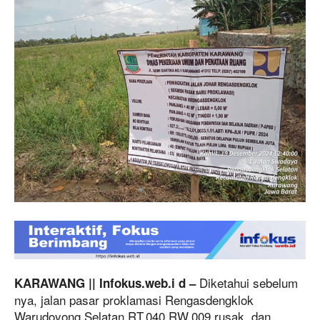
Diketahui sebelum
KARAWANG || Infokus.web.i d –
nya, jalan pasar proklamasi Rengasdengklok
Warudoyong Selatan RT.040 RW.009 rusak, dan