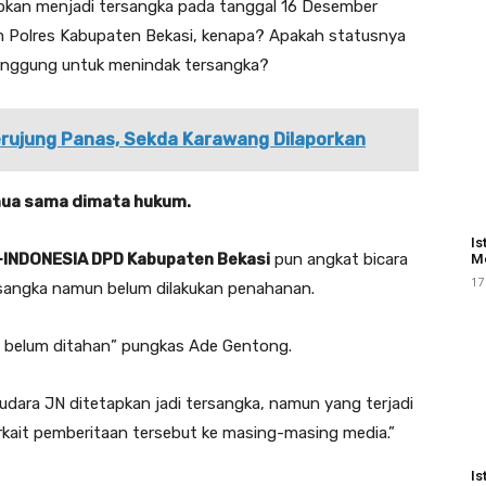
tapkan menjadi tersangka pada tanggal 16 Desember
im Polres Kabupaten Bekasi, kenapa? Apakah statusnya
nggung untuk menindak tersangka?
rujung Panas, Sekda Karawang Dilaporkan
emua sama dimata hukum.
Is
-INDONESIA DPD Kabupaten Bekasi
pun angkat bicara
Me
17
ersangka namun belum dilakukan penahanan.
ka belum ditahan” pungkas Ade Gentong.
udara JN ditetapkan jadi tersangka, namun yang terjadi
kait pemberitaan tersebut ke masing-masing media.”
Is