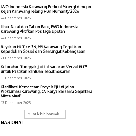
IWO Indonesia Karawang Perkuat Sinergi dengan
Kejari Karawang Jelang Run Humanity 2026
24 Desember 2025
Libur Natal dan Tahun Baru, IWO Indonesia
Karawang Aktifkan Pos Jaga Liputan
24 Desember 2025
Rayakan HUT ke-36, PPI Karawang Teguhkan
Kepedulian Sosial dan Semangat Kebangsaan
21 Desember 2025
Kelurahan Tunggak Jati Laksanakan Verval BLTS
untuk Pastikan Bantuan Tepat Sasaran
15 Desember 2025
Klarifikasi Kemacetan Proyek PJU di Jalan
Proklamasi Karawang, CV Karya Bersama Sejahtera
Minta Maaf
13 Desember 2025
Muat lebih banyak
NASIONAL