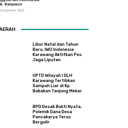
b. Banyuasin
 Desember 2023
AERAH
Libur Natal dan Tahun
Baru, IWO Indonesia
Karawang Aktifkan Pos
Jaga Liputan
UPTD Wilayah I DLH
Karawang Tertibkan
Sampah Liar di Kp
Babakan Tanjung Mekar
BPD Desak Bukti Nyata,
Polemik Dana Desa
Pancakarya Terus
Bergulir