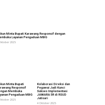
kun Minta Bupati Karawang Responsif dengan
embuka Layanan Pengaduan MBG
Oktober 2025
kun Minta Bupati
Kolaborasi Direksi dan
rawang Responsif
Pegawai Jadi Kunci
engan Membuka
Sukses Implementasi
ayanan Pengaduan MBG
JAWARA 5R di RSUD
Jatisari
Oktober 2025
4 Oktober 2025