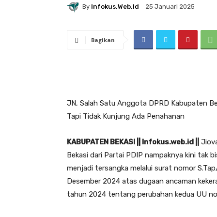
By
Infokus.web.id
25 Januari 2025
Bagikan
JN, Salah Satu Anggota DPRD Kabupaten Bek
Tapi Tidak Kunjung Ada Penahanan
KABUPATEN BEKASI || Infokus.web.id ||
Jiov
Bekasi dari Partai PDIP nampaknya kini tak bi
menjadi tersangka melalui surat nomor S.Ta
Desember 2024 atas dugaan ancaman kekera
tahun 2024 tentang perubahan kedua UU no.