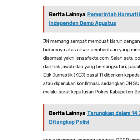
Berita Lainnya
Pemerintah Hormati
Independen Demo Agustus
JN memang sempat membuat kisruh dengan m
hukumnya atas rilisan pemberitaan yang me
disomasi yakni lensafakta.com. Salah satu p
dan hak jawab dari yang bersangkutan, padaha
Etik Jurnastik (KEJ) pasal 11 diberikan kepa
atau diperlukan konfirmasi, sedangkan 
melalui surat keputusan Polres Kabupaten Be
Berita Lainnya
Terungkap dalam 14 J
Ditangkap Polisi