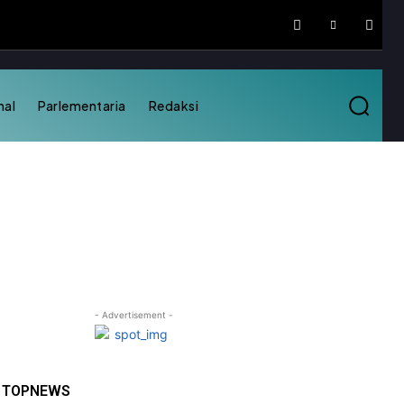
nal
Parlementaria
Redaksi
- Advertisement -
TOPNEWS