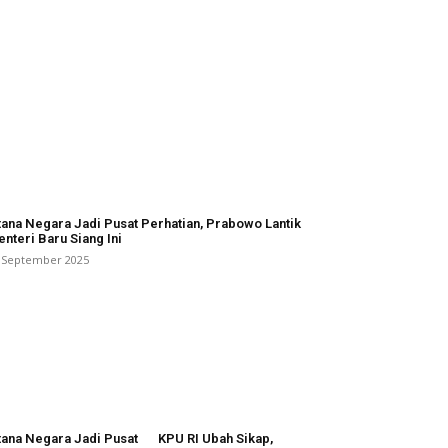
tana Negara Jadi Pusat Perhatian, Prabowo Lantik
nteri Baru Siang Ini
 September 2025
tana Negara Jadi Pusat
KPU RI Ubah Sikap,