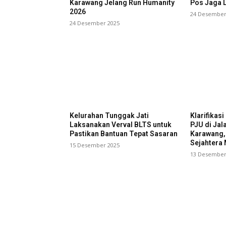
Karawang Jelang Run Humanity
Pos Jaga L
2026
24 Desember
24 Desember 2025
Kelurahan Tunggak Jati
Klarifikas
Laksanakan Verval BLTS untuk
PJU di Jal
Pastikan Bantuan Tepat Sasaran
Karawang,
Sejahtera 
15 Desember 2025
13 Desember