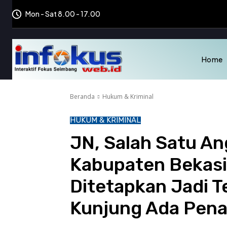
Mon - Sat 8.00 - 17.00
Home
Beranda
Hukum & Kriminal
HUKUM & KRIMINAL
JN, Salah Satu A
Kabupaten Bekasi
Ditetapkan Jadi T
Kunjung Ada Pen