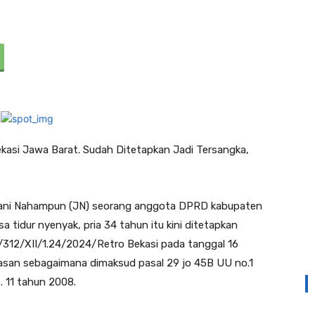
asi Jawa Barat. Sudah Ditetapkan Jadi Tersangka,
ani Nahampun (JN) seorang anggota DPRD kabupaten
sa tidur nyenyak, pria 34 tahun itu kini ditetapkan
p/312/XII/1.24/2024/Retro Bekasi pada tanggal 16
san sebagaimana dimaksud pasal 29 jo 45B UU no.1
 11 tahun 2008.