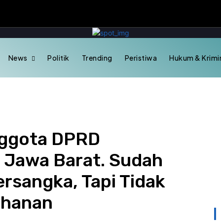
News
Politik
Trending
Peristiwa
Hukum & Krimi
nggota DPRD
 Jawa Barat. Sudah
ersangka, Tapi Tidak
ahanan