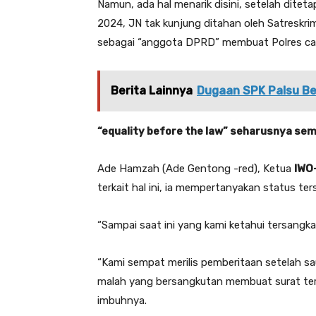
Namun, ada hal menarik disini, setelah dite
2024, JN tak kunjung ditahan oleh Satreskr
sebagai “anggota DPRD” membuat Polres ca
Berita Lainnya
Dugaan SPK Palsu Be
“equality before the law” seharusnya s
Ade Hamzah (Ade Gentong -red), Ketua
IWO
terkait hal ini, ia mempertanyakan status t
“Sampai saat ini yang kami ketahui tersang
“Kami sempat merilis pemberitaan setelah sa
malah yang bersangkutan membuat surat ter
imbuhnya.