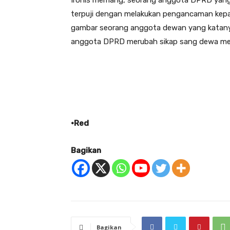
Ironis memang, seorang anggota DPRD yang “
terpuji dengan melakukan pengancaman kepada
gambar seorang anggota dewan yang katanya 
anggota DPRD merubah sikap sang dewa menj
•Red
Bagikan
Bagikan