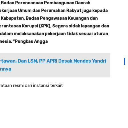
dan Badan Perencanaan Pembangunan Daerah
Pekerjaan Umum dan Perumahan Rakyat juga kepada
tah Kabupaten, Badan Pengawasan Keuangan dan
rantasan Korupsi (KPK), Segera sidak lapangan dan
 dalam melaksanakan pekerjaan tidak sesuai aturan
donesia. “Pungkas Angga
rtawan, Dan LSM, PP APRI Desak Mendes Yandri
annya
ataan resmi dari instansi terkait