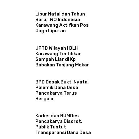
Libur Natal dan Tahun
Baru, IWO Indonesia
Karawang Aktifkan Pos
Jaga Liputan
UPTD Wilayah I DLH
Karawang Tertibkan
Sampah Liar di Kp
Babakan Tanjung Mekar
BPD Desak Bukti Nyata,
Polemik Dana Desa
Pancakarya Terus
Bergulir
Kades dan BUMDes
Pancakarya Disorot,
Publik Tuntut
Transparansi Dana Desa