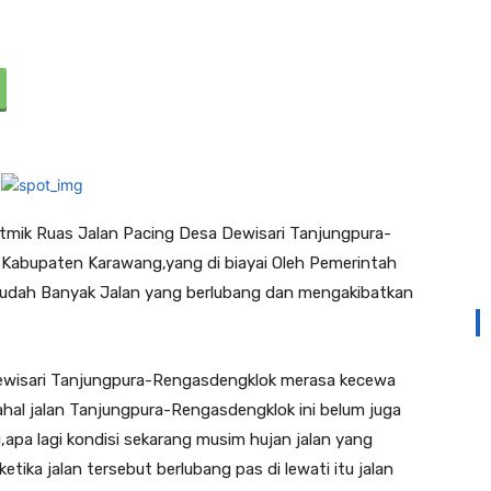
tmik Ruas Jalan Pacing Desa Dewisari Tanjungpura-
abupaten Karawang,yang di biayai Oleh Pemerintah
 Sudah Banyak Jalan yang berlubang dan mengakibatkan
ewisari Tanjungpura-Rengasdengklok merasa kecewa
ahal jalan Tanjungpura-Rengasdengklok ini belum juga
apa lagi kondisi sekarang musim hujan jalan yang
ketika jalan tersebut berlubang pas di lewati itu jalan