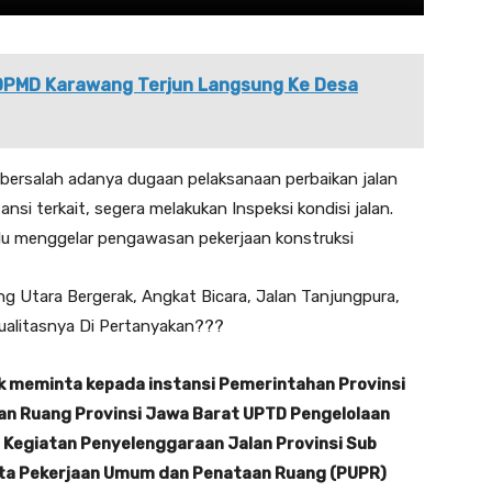
DPMD Karawang Terjun Langsung Ke Desa
ersalah adanya dugaan pelaksanaan perbaikan jalan
nsi terkait, segera melakukan Inspeksi kondisi jalan.
lu menggelar pengawasan pekerjaan konstruksi
k meminta kepada instansi Pemerintahan Provinsi
an Ruang Provinsi Jawa Barat UPTD Pengelolaan
, Kegiatan Penyelenggaraan Jalan Provinsi Sub
erta Pekerjaan Umum dan Penataan Ruang (PUPR)