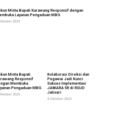
kun Minta Bupati Karawang Responsif dengan
embuka Layanan Pengaduan MBG
Oktober 2025
kun Minta Bupati
Kolaborasi Direksi dan
rawang Responsif
Pegawai Jadi Kunci
engan Membuka
Sukses Implementasi
ayanan Pengaduan MBG
JAWARA 5R di RSUD
Jatisari
Oktober 2025
4 Oktober 2025