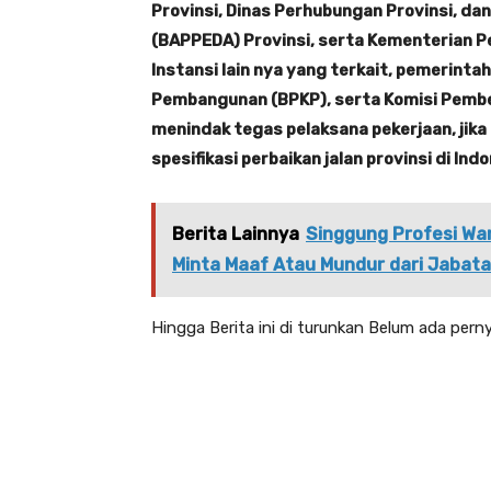
Provinsi, Dinas Perhubungan Provinsi, 
(BAPPEDA) Provinsi, serta Kementerian 
Instansi lain nya yang terkait, pemerin
Pembangunan (BPKP), serta Komisi Pembe
menindak tegas pelaksana pekerjaan, jika
spesifikasi perbaikan jalan provinsi di In
Berita Lainnya
Singgung Profesi Wa
Minta Maaf Atau Mundur dari Jabat
Hingga Berita ini di turunkan Belum ada perny