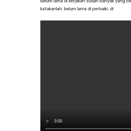
belum lama di kerjakan sudah banyak yang be
katakanlah. belum lama di perbaiki, di