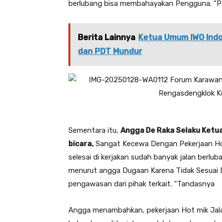
berlubang bisa membahayakan Pengguna. “Pa
Berita Lainnya
Ketua Umum IWO Indo
dan PDT Mundur
Sementara itu,
Angga De Raka Selaku Ketu
bicara,
Sangat Kecewa Dengan Pekerjaan Hot
selesai di kerjakan sudah banyak jalan berlub
menurut angga Dugaan Karena Tidak Sesuai 
pengawasan dari pihak terkait. “Tandasnya
Angga menambahkan, pekerjaan Hot mik Jal