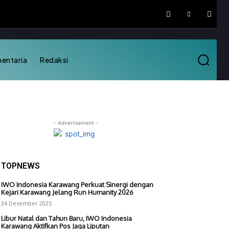
mentaria
Redaksi
- Advertisement -
TOPNEWS
IWO Indonesia Karawang Perkuat Sinergi dengan
Kejari Karawang Jelang Run Humanity 2026
24 Desember 2025
Libur Natal dan Tahun Baru, IWO Indonesia
Karawang Aktifkan Pos Jaga Liputan