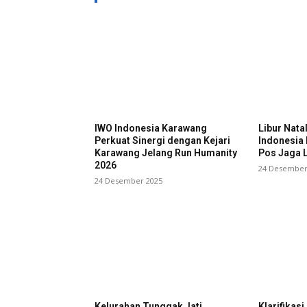
IWO Indonesia Karawang
Libur Nata
Perkuat Sinergi dengan Kejari
Indonesia
Karawang Jelang Run Humanity
Pos Jaga L
2026
24 Desember
24 Desember 2025
Kelurahan Tunggak Jati
Klarifikas