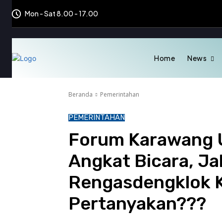
Mon - Sat 8.00 - 17.00
Home
News
Beranda
Pemerintahan
PEMERINTAHAN
Forum Karawang U
Angkat Bicara, Ja
Rengasdengklok K
Pertanyakan???