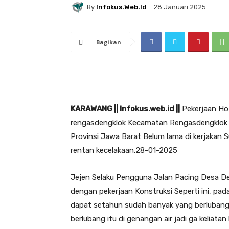
By
Infokus.web.id
28 Januari 2025
Bagikan
KARAWANG || Infokus.web.id ||
Pekerjaan Ho
rengasdengklok Kecamatan Rengasdengklok K
Provinsi Jawa Barat Belum lama di kerjakan
rentan kecelakaan.28-01-2025
Jejen Selaku Pengguna Jalan Pacing Desa D
dengan pekerjaan Konstruksi Seperti ini, pad
dapat setahun sudah banyak yang berlubang,
berlubang itu di genangan air jadi ga keliatan 