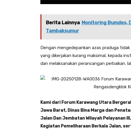
Berita Lainnya
Monitoring Bumdes, 
Tambaksumur
Dengan mengedepankan azas praduga tidak b
yang dikerjakan kurang maksimal, kepada insta
dan melaksanakan perancangan perbaikan. la
Kami dari Forum Karawang Utara Bergera
Jawa Barat, Dinas Bina Marga dan Penata
Jalan Dan Jembatan Wilayah Pelayanan III
Kegiatan Pemeliharaan Berkala Jalan, s