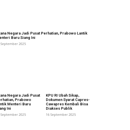
tana Negara Jadi Pusat Perhatian, Prabowo Lantik
nteri Baru Siang Ini
 September 2025
tana Negara Jadi Pusat
KPU RI Ubah Sikap,
rhatian, Prabowo
Dokumen Syarat Capres-
ntik Menteri Baru
Cawapres Kembali Bisa
ang Ini
Diakses Publik
 September 2025
16 September 2025