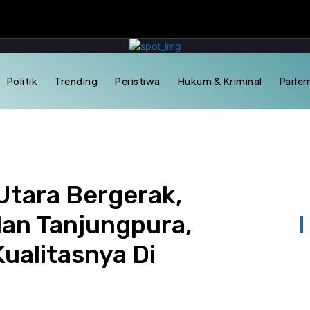
Politik
Trending
Peristiwa
Hukum & Kriminal
Parle
tara Bergerak,
lan Tanjungpura,
ualitasnya Di