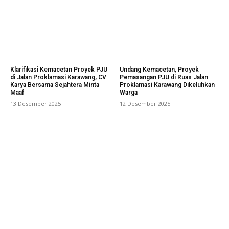
Klarifikasi Kemacetan Proyek PJU
Undang Kemacetan, Proyek
di Jalan Proklamasi Karawang, CV
Pemasangan PJU di Ruas Jalan
Karya Bersama Sejahtera Minta
Proklamasi Karawang Dikeluhkan
Maaf
Warga
13 Desember 2025
12 Desember 2025