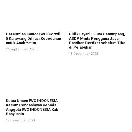
Peresmian Kantor IWOI Korwil
Bidik Layani 3 Juta Penumpang,
5 Karawang Dihiasi Kepedulian
ASDP Minta Pengguna Jasa
untuk Anak Yatim
Pastikan Bertiket sebelum Tiba
di Pelabuhan
16 September 2025
18 Desember 2023
Ketua Umum IWO INDONESIA
Kecam Penganiayan Kepada
Anggota IWO INDONESIA Kab.
Banyuasin
18 Desember 2023