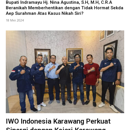
Bupati Indramayu Hj. Nina Agustina, S.H, M.H, C.R.A
Beranikah Memberhentikan dengan Tidak Hormat Sekda
Aep Surahman Atas Kasus Nikah Siri?
18 Mei 2024
IWO Indonesia Karawang Perkuat