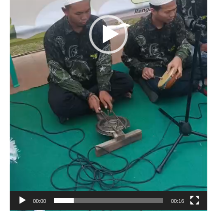
00:00
00:16