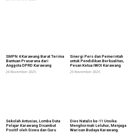
SMPN 4 Karawang Barat Terima
Sinergi Pers dan Pemerintah
Bantuan Prasarana dari
untuk Pendidikan Berkualitas,
Anggota DPRD Karawang
Pesan Ketua IWOI Karawang
26 November 2025
25 November 2025
Sekolah Antusias, Lomba Duta
Dies Natalis ke-11 Unsika:
Pelajar Karawang Disambut
Menghormati Leluhur, Menjaga
Positif oleh Siswa dan Guru
Warisan Budaya Karawang