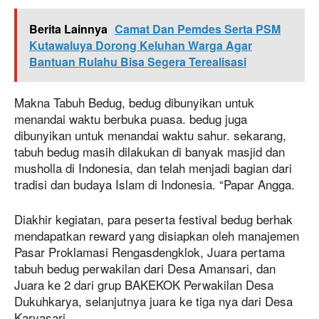
Berita Lainnya
Camat Dan Pemdes Serta PSM
Kutawaluya Dorong Keluhan Warga Agar
Bantuan Rulahu Bisa Segera Terealisasi
Makna Tabuh Bedug, bedug dibunyikan untuk
menandai waktu berbuka puasa. bedug juga
dibunyikan untuk menandai waktu sahur. sekarang,
tabuh bedug masih dilakukan di banyak masjid dan
musholla di Indonesia, dan telah menjadi bagian dari
tradisi dan budaya Islam di Indonesia. “Papar Angga.
Diakhir kegiatan, para peserta festival bedug berhak
mendapatkan reward yang disiapkan oleh manajemen
Pasar Proklamasi Rengasdengklok, Juara pertama
tabuh bedug perwakilan dari Desa Amansari, dan
Juara ke 2 dari grup BAKEKOK Perwakilan Desa
Dukuhkarya, selanjutnya juara ke tiga nya dari Desa
Karyasari..