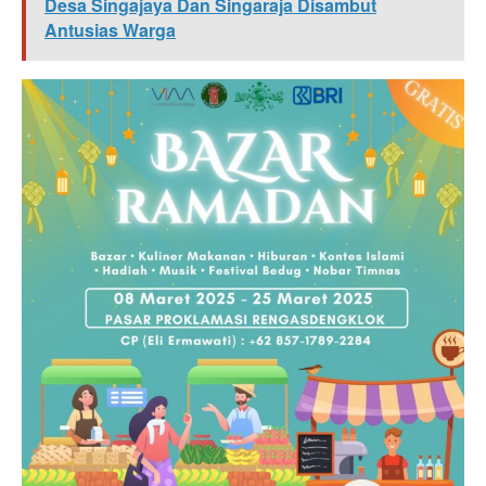
Desa Singajaya Dan Singaraja Disambut
Antusias Warga