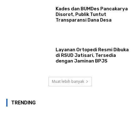
Kades dan BUMDes Pancakarya
Disorot, Publik Tuntut
Transparansi Dana Desa
Layanan Ortopedi Resmi Dibuka
di RSUD Jatisari, Tersedia
dengan Jaminan BPJS
Muat lebih banyak
TRENDING