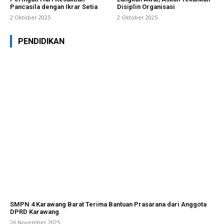
Pancasila dengan Ikrar Setia
Disiplin Organisasi
2 Oktober 2025
2 Oktober 2025
PENDIDIKAN
SMPN 4 Karawang Barat Terima Bantuan Prasarana dari Anggota
DPRD Karawang
26 November 2025