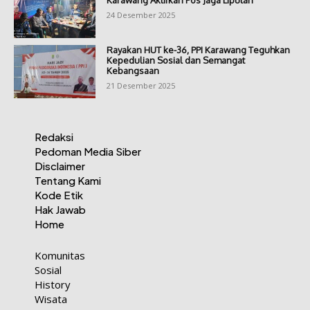
Karawang Aktifkan Pos Jaga Liputan
24 Desember 2025
Rayakan HUT ke-36, PPI Karawang Teguhkan
Kepedulian Sosial dan Semangat
Kebangsaan
21 Desember 2025
Redaksi
Pedoman Media Siber
Disclaimer
Tentang Kami
Kode Etik
Hak Jawab
Home
Komunitas
Sosial
History
Wisata