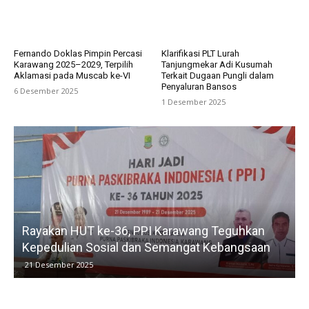
Fernando Doklas Pimpin Percasi
Klarifikasi PLT Lurah
Karawang 2025–2029, Terpilih
Tanjungmekar Adi Kusumah
Aklamasi pada Muscab ke-VI
Terkait Dugaan Pungli dalam
Penyaluran Bansos
6 Desember 2025
1 Desember 2025
kan
Kelurahan Tunggak Jati Laksanakan Verval BL
saan
untuk Pastikan Bantuan Tepat Sasaran
15 Desember 2025