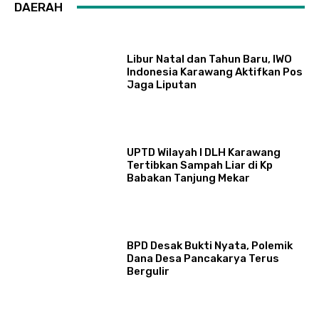
DAERAH
Libur Natal dan Tahun Baru, IWO
Indonesia Karawang Aktifkan Pos
Jaga Liputan
UPTD Wilayah I DLH Karawang
Tertibkan Sampah Liar di Kp
Babakan Tanjung Mekar
BPD Desak Bukti Nyata, Polemik
Dana Desa Pancakarya Terus
Bergulir