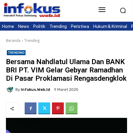
Home
News
Politik
Trending
Peristiwa
Hukum & Kriminal
Beranda
Trending
TRENDING
Bersama Nahdlatul Ulama Dan BANK
BRI PT. VIM Gelar Gebyar Ramadhan
Di Pasar Proklamasi Rengasdengklok
By
Infokus.web.id
9 Maret 2025