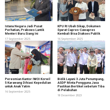
Istana Negara Jadi Pusat
KPU RI Ubah Sikap, Dokumen
Perhatian, Prabowo Lantik
Syarat Capres-Cawapres
Menteri Baru Siang Ini
Kembali Bisa Diakses Publik
17 September 2025
16 September 2025
Peresmian Kantor IWOI Korwil
Bidik Layani 3 Juta Penumpang,
5 Karawang Dihiasi Kepedulian
ASDP Minta Pengguna Jasa
untuk Anak Yatim
Pastikan Bertiket sebelum Tiba
di Pelabuhan
16 September 2025
18 Desember 2023