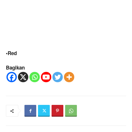
•Red
Bagikan