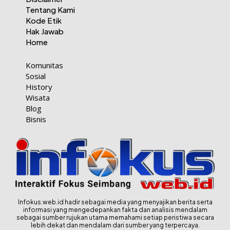
Tentang Kami
Kode Etik
Hak Jawab
Home
Komunitas
Sosial
History
Wisata
Blog
Bisnis
Infokus.web.id hadir sebagai media yang menyajikan berita serta
informasi yang mengedepankan fakta dan analisis mendalam
sebagai sumber rujukan utama memahami setiap peristiwa secara
lebih dekat dan mendalam dari sumber yang terpercaya.