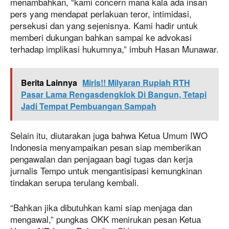
menambahkan, “kami concern mana kala ada insan
pers yang mendapat perlakuan teror, intimidasi,
persekusi dan yang sejenisnya. Kami hadir untuk
memberi dukungan bahkan sampai ke advokasi
terhadap implikasi hukumnya,” imbuh Hasan Munawar.
Berita Lainnya
Miris!! Milyaran Rupiah RTH
Pasar Lama Rengasdengklok Di Bangun, Tetapi
Jadi Tempat Pembuangan Sampah
Selain itu, diutarakan juga bahwa Ketua Umum IWO
Indonesia menyampaikan pesan siap memberikan
pengawalan dan penjagaan bagi tugas dan kerja
jurnalis Tempo untuk mengantisipasi kemungkinan
tindakan serupa terulang kembali.
“Bahkan jika dibutuhkan kami siap menjaga dan
mengawal,” pungkas OKK menirukan pesan Ketua