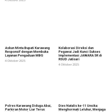
Askun Minta Bupati Karawang
Kolaborasi Direksi dan
Responsif dengan Membuka
Pegawai Jadi Kunci Sukses
Layanan Pengaduan MBG
Implementasi JAWARA 5R di
RSUD Jatisari
4 Oktober 2025
4 Oktober 2025
Polres Karawang Diduga Abai,
Dies Natalis ke-11 Unsika:
Parkiran Motor Liar Terus
Menghormati Leluhur, Menjaga