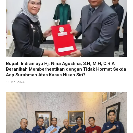
Bupati Indramayu Hj. Nina Agustina, S.H, M.H, C.R.A
Beranikah Memberhentikan dengan Tidak Hormat Sekda
Aep Surahman Atas Kasus Nikah Siri?
18 Mei 2024