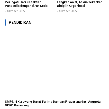
Peringati Hari Kesaktian
Langkah Awal, Askun Tekankan
Pancasila dengan Ikrar Setia
Disiplin Organisasi
2 Oktober 2025
2 Oktober 2025
PENDIDIKAN
SMPN 4 Karawang Barat Terima Bantuan Prasarana dari Anggota
DPRD Karawang