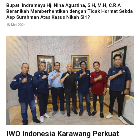
Bupati Indramayu Hj. Nina Agustina, S.H, M.H, C.R.A
Beranikah Memberhentikan dengan Tidak Hormat Sekda
Aep Surahman Atas Kasus Nikah Siri?
18 Mei 2024
IWO Indonesia Karawang Perkuat