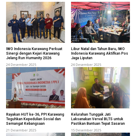
IWO Indonesia Karawang Perkuat
Libur Natal dan Tahun Baru, IWO
Sinergi dengan Kejari Karawang
Indonesia Karawang Aktifkan Pos
Jelang Run Humanity 2026
Jaga Liputan
24 Desember 2025
24 Desember 2025
Rayakan HUT ke-36, PPI Karawang
Kelurahan Tunggak Jati
Teguhkan Kepedulian Sosial dan
Laksanakan Verval BLTS untuk
Semangat Kebangsaan
Pastikan Bantuan Tepat Sasaran
21 Desember 2025
15 Desember 2025