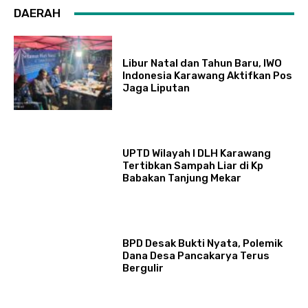
DAERAH
Libur Natal dan Tahun Baru, IWO
Indonesia Karawang Aktifkan Pos
Jaga Liputan
UPTD Wilayah I DLH Karawang
Tertibkan Sampah Liar di Kp
Babakan Tanjung Mekar
BPD Desak Bukti Nyata, Polemik
Dana Desa Pancakarya Terus
Bergulir