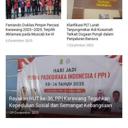
Fernando Doklas Pimpin Percasi
Klarifikasi PLT Lurah
Karawang 2025–2029, Terpilih
Tanjungmekar Adi Kusumah
Aklamasi pada Muscab ke-VI
Terkait Dugaan Pungli dalam
Penyaluran Bansos
6 Desember 2025
1 Desember 2025
Rayakan HUT ke-36, PPI Karawang Teguhkan
Kepedulian Sosial dan Semangat Kebangsaan
21 Desember 2025