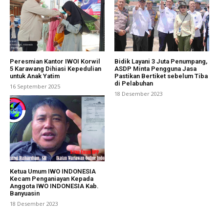
Peresmian Kantor IWOI Korwil
Bidik Layani 3 Juta Penumpang,
5 Karawang Dihiasi Kepedulian
ASDP Minta Pengguna Jasa
untuk Anak Yatim
Pastikan Bertiket sebelum Tiba
di Pelabuhan
16 September 2025
18 Desember 2023
Ketua Umum IWO INDONESIA
Kecam Penganiayan Kepada
Anggota IWO INDONESIA Kab.
Banyuasin
18 Desember 2023