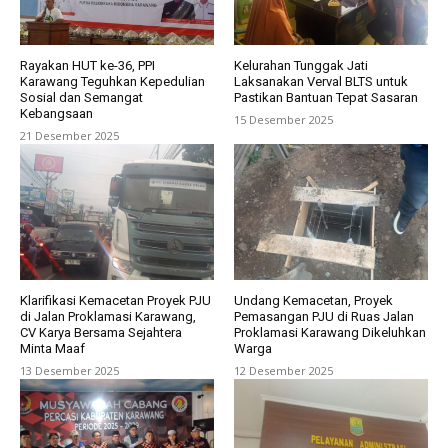
Rayakan HUT ke-36, PPI
Kelurahan Tunggak Jati
Karawang Teguhkan Kepedulian
Laksanakan Verval BLTS untuk
Sosial dan Semangat
Pastikan Bantuan Tepat Sasaran
Kebangsaan
15 Desember 2025
21 Desember 2025
Klarifikasi Kemacetan Proyek PJU
Undang Kemacetan, Proyek
di Jalan Proklamasi Karawang,
Pemasangan PJU di Ruas Jalan
CV Karya Bersama Sejahtera
Proklamasi Karawang Dikeluhkan
Minta Maaf
Warga
13 Desember 2025
12 Desember 2025