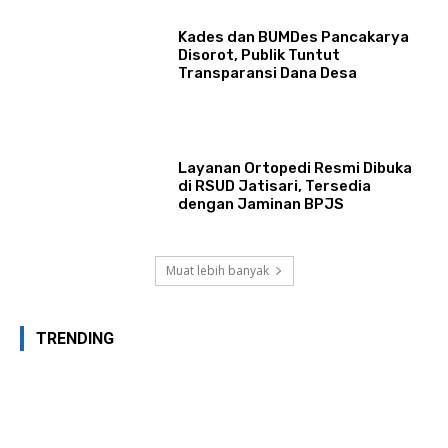
Kades dan BUMDes Pancakarya
Disorot, Publik Tuntut
Transparansi Dana Desa
Layanan Ortopedi Resmi Dibuka
di RSUD Jatisari, Tersedia
dengan Jaminan BPJS
Muat lebih banyak
TRENDING