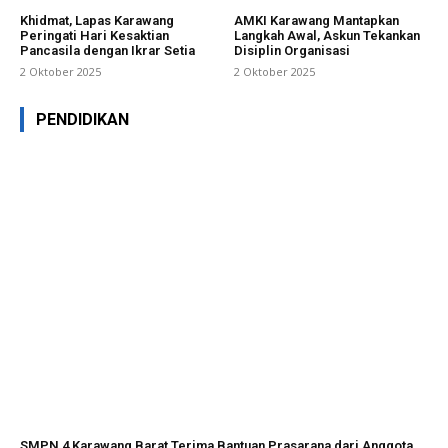
Khidmat, Lapas Karawang
AMKI Karawang Mantapkan
Peringati Hari Kesaktian
Langkah Awal, Askun Tekankan
Pancasila dengan Ikrar Setia
Disiplin Organisasi
2 Oktober 2025
2 Oktober 2025
PENDIDIKAN
SMPN 4 Karawang Barat Terima Bantuan Prasarana dari Anggota