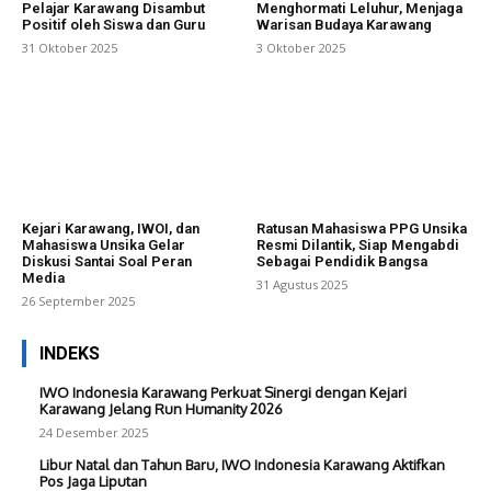
Pelajar Karawang Disambut
Menghormati Leluhur, Menjaga
Positif oleh Siswa dan Guru
Warisan Budaya Karawang
31 Oktober 2025
3 Oktober 2025
Kejari Karawang, IWOI, dan
Ratusan Mahasiswa PPG Unsika
Mahasiswa Unsika Gelar
Resmi Dilantik, Siap Mengabdi
Diskusi Santai Soal Peran
Sebagai Pendidik Bangsa
Media
31 Agustus 2025
26 September 2025
INDEKS
IWO Indonesia Karawang Perkuat Sinergi dengan Kejari
Karawang Jelang Run Humanity 2026
24 Desember 2025
Libur Natal dan Tahun Baru, IWO Indonesia Karawang Aktifkan
Pos Jaga Liputan