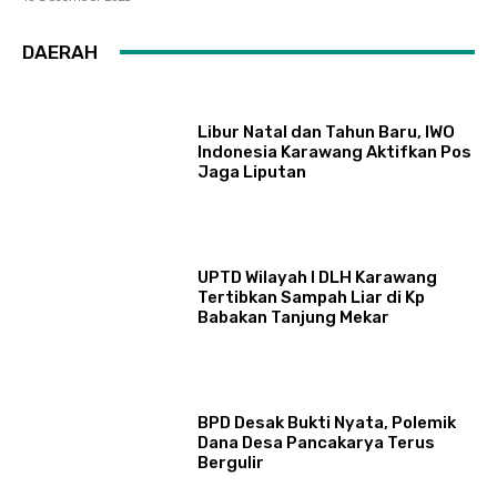
DAERAH
Libur Natal dan Tahun Baru, IWO
Indonesia Karawang Aktifkan Pos
Jaga Liputan
UPTD Wilayah I DLH Karawang
Tertibkan Sampah Liar di Kp
Babakan Tanjung Mekar
BPD Desak Bukti Nyata, Polemik
Dana Desa Pancakarya Terus
Bergulir