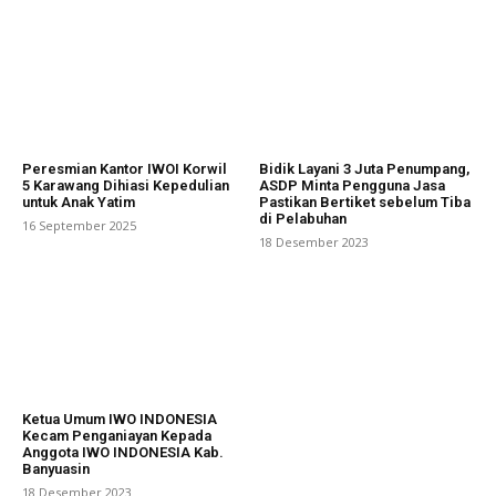
Peresmian Kantor IWOI Korwil
Bidik Layani 3 Juta Penumpang,
5 Karawang Dihiasi Kepedulian
ASDP Minta Pengguna Jasa
untuk Anak Yatim
Pastikan Bertiket sebelum Tiba
di Pelabuhan
16 September 2025
18 Desember 2023
Ketua Umum IWO INDONESIA
Kecam Penganiayan Kepada
Anggota IWO INDONESIA Kab.
Banyuasin
18 Desember 2023