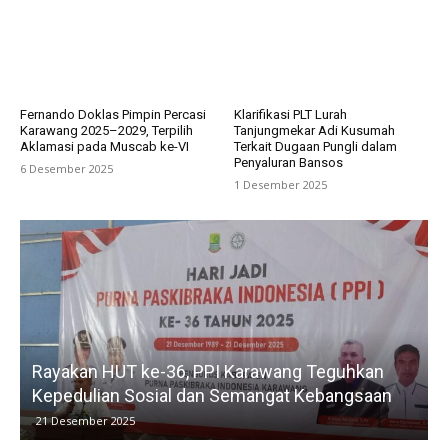
Fernando Doklas Pimpin Percasi
Klarifikasi PLT Lurah
Karawang 2025–2029, Terpilih
Tanjungmekar Adi Kusumah
Aklamasi pada Muscab ke-VI
Terkait Dugaan Pungli dalam
Penyaluran Bansos
6 Desember 2025
1 Desember 2025
 Teguhkan
Kelurahan Tunggak Jati Laksanakan Verv
Kebangsaan
untuk Pastikan Bantuan Tepat Sasaran
15 Desember 2025