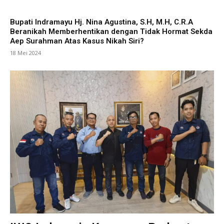
Bupati Indramayu Hj. Nina Agustina, S.H, M.H, C.R.A
Beranikah Memberhentikan dengan Tidak Hormat Sekda
Aep Surahman Atas Kasus Nikah Siri?
18 Mei 2024