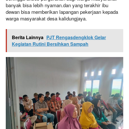
banyak bisa lebih nyaman.dan yang terakhir ibu
dewan bisa memberikan lapangan pekerjaan kepada
warga masyarakat desa kalidungjaya.
Berita Lainnya
PJT Rengasdengklok Gelar
Kegiatan Rutini Bersihkan Sampah