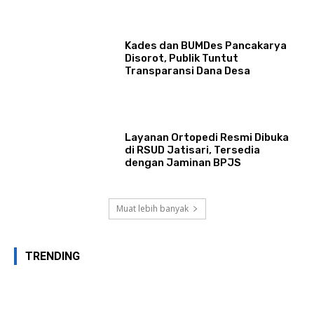
Kades dan BUMDes Pancakarya
Disorot, Publik Tuntut
Transparansi Dana Desa
Layanan Ortopedi Resmi Dibuka
di RSUD Jatisari, Tersedia
dengan Jaminan BPJS
Muat lebih banyak
TRENDING