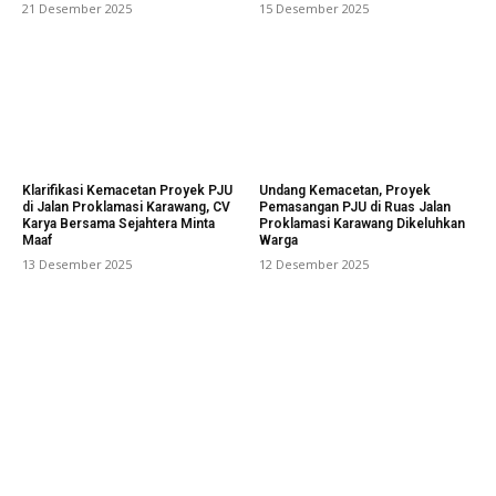
21 Desember 2025
15 Desember 2025
Klarifikasi Kemacetan Proyek PJU
Undang Kemacetan, Proyek
di Jalan Proklamasi Karawang, CV
Pemasangan PJU di Ruas Jalan
Karya Bersama Sejahtera Minta
Proklamasi Karawang Dikeluhkan
Maaf
Warga
13 Desember 2025
12 Desember 2025