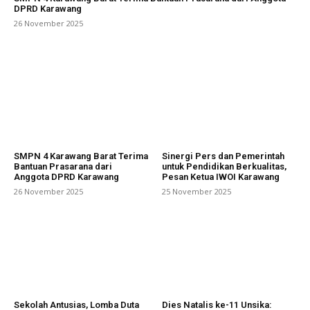
DPRD Karawang
26 November 2025
SMPN 4 Karawang Barat Terima
Sinergi Pers dan Pemerintah
Bantuan Prasarana dari
untuk Pendidikan Berkualitas,
Anggota DPRD Karawang
Pesan Ketua IWOI Karawang
26 November 2025
25 November 2025
Sekolah Antusias, Lomba Duta
Dies Natalis ke-11 Unsika: