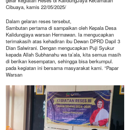
gelar kegiatan Reses di KalidungJaya Kecamatan
Cibuaya, kamis 22/05/2025/
Dalam gelaran reses tersebut,
Sambutan pertama di sampaikan oleh Kepala Desa
Kalidungjaya warsan Hermawan. Ia mengucapkan
terimakasih atas kehadiran ibu Dewan DPRD Dapil 3
Dian Salwirani. Dengan mengucapkan Puji Syukur
kepada Allah Subhanahu wa ta’ala, kita semua masih
di berikan kesempatan, sehingga bisa berkumpul.
pada kegiatan ini bersama masyarakat kami. “Papar
Warsan