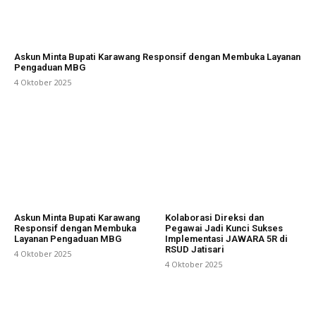
Askun Minta Bupati Karawang Responsif dengan Membuka Layanan
Pengaduan MBG
4 Oktober 2025
Askun Minta Bupati Karawang
Kolaborasi Direksi dan
Responsif dengan Membuka
Pegawai Jadi Kunci Sukses
Layanan Pengaduan MBG
Implementasi JAWARA 5R di
RSUD Jatisari
4 Oktober 2025
4 Oktober 2025