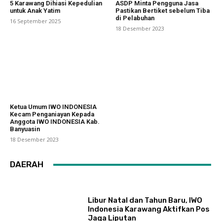
5 Karawang Dihiasi Kepedulian
ASDP Minta Pengguna Jasa
untuk Anak Yatim
Pastikan Bertiket sebelum Tiba
di Pelabuhan
16 September 2025
18 Desember 2023
Ketua Umum IWO INDONESIA
Kecam Penganiayan Kepada
Anggota IWO INDONESIA Kab.
Banyuasin
18 Desember 2023
DAERAH
Libur Natal dan Tahun Baru, IWO
Indonesia Karawang Aktifkan Pos
Jaga Liputan