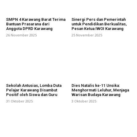
SMPN 4 Karawang Barat Terima
Sinergi Pers dan Pemerintah
Bantuan Prasarana dari
untuk Pendidikan Berkualitas,
Anggota DPRD Karawang
Pesan Ketua IWOI Karawang
26 November 2025
25 November 2025
Sekolah Antusias, Lomba Duta
Dies Natalis ke-11 Unsika:
Pelajar Karawang Disambut
Menghormati Leluhur, Menjaga
Positif oleh Siswa dan Guru
Warisan Budaya Karawang
31 Oktober 2025
3 Oktober 2025