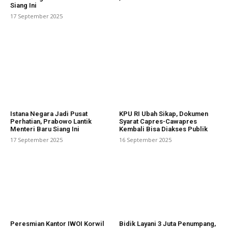
Siang Ini
17 September 2025
Istana Negara Jadi Pusat
KPU RI Ubah Sikap, Dokumen
Perhatian, Prabowo Lantik
Syarat Capres-Cawapres
Menteri Baru Siang Ini
Kembali Bisa Diakses Publik
17 September 2025
16 September 2025
Peresmian Kantor IWOI Korwil
Bidik Layani 3 Juta Penumpang,