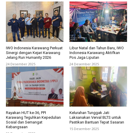
IWO Indonesia Karawang Perkuat
Libur Natal dan Tahun Baru, IWO
Sinergi dengan Kejari Karawang
Indonesia Karawang Aktifkan
Jelang Run Humanity 2026
Pos Jaga Liputan
24 Desember 2025
24 Desember 2025
Rayakan HUT ke-36, PPI
Kelurahan Tunggak Jati
Karawang Teguhkan Kepedulian
Laksanakan Verval BLTS untuk
Sosial dan Semangat
Pastikan Bantuan Tepat Sasaran
Kebangsaan
15 Desember 2025