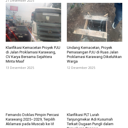
21 Desember 2025
Klarifikasi Kemacetan Proyek PJU
Undang Kemacetan, Proyek
di Jalan Proklamasi Karawang,
Pemasangan PJU di Ruas Jalan
CV Karya Bersama Sejahtera
Proklamasi Karawang Dikeluhkan
Minta Maaf
Warga
13 Desember 2025
12 Desember 2025
Fernando Doklas Pimpin Percasi
Klarifikasi PLT Lurah
Karawang 2025–2029, Terpilih
Tanjungmekar Adi Kusumah
Aklamasi pada Muscab ke-VI
Terkait Dugaan Pungli dalam