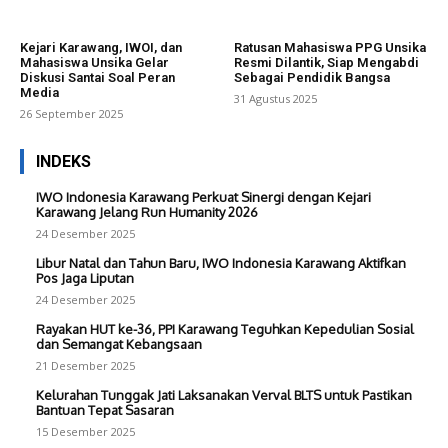
Kejari Karawang, IWOI, dan
Ratusan Mahasiswa PPG Unsika
Mahasiswa Unsika Gelar
Resmi Dilantik, Siap Mengabdi
Diskusi Santai Soal Peran
Sebagai Pendidik Bangsa
Media
31 Agustus 2025
26 September 2025
INDEKS
IWO Indonesia Karawang Perkuat Sinergi dengan Kejari
Karawang Jelang Run Humanity 2026
24 Desember 2025
Libur Natal dan Tahun Baru, IWO Indonesia Karawang Aktifkan
Pos Jaga Liputan
24 Desember 2025
Rayakan HUT ke-36, PPI Karawang Teguhkan Kepedulian Sosial
dan Semangat Kebangsaan
21 Desember 2025
Kelurahan Tunggak Jati Laksanakan Verval BLTS untuk Pastikan
Bantuan Tepat Sasaran
15 Desember 2025