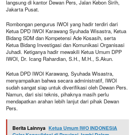
langsung di kantor Dewan Pers, Jalan Kebon Sirih,
Jakarta Pusat.
Rombongan pengurus IWOI yang hadir terdiri dari
Ketua DPD IWOI Karawang Syuhada Wisastra, Ketua
Bidang SDM dan Kompetensi Ade Kosasih, serta
Ketua Bidang Investigasi dan Komunikasi Organisasi
Juhadi. Ketiganya hadir mewakili Ketua Umum DPP
IWOI, Dr. Icang Rahardian, S.H., M.H., S.Akun.
Ketua DPD IWOI Karawang, Syuhada Wisastra,
menyampaikan bahwa secara administratif, IWOI
sudah sangat siap untuk diverifikasi oleh Dewan Pers.
Namun, dari sisi teknis, pihaknya masih perlu
mendapatkan arahan lebih lanjut dari pihak Dewan
Pers.
Berita Lainnya
Ketua Umum IWO INDONESIA
Gelar Konsulidasi di Provinsi Jambi Dalam