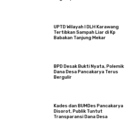
UPTD Wilayah I DLH Karawang
Tertibkan Sampah Liar di Kp
Babakan Tanjung Mekar
BPD Desak Bukti Nyata, Polemik
Dana Desa Pancakarya Terus
Bergulir
Kades dan BUMDes Pancakarya
Disorot, Publik Tuntut
Transparansi Dana Desa