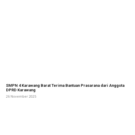
SMPN 4 Karawang Barat Terima Bantuan Prasarana dari Anggota
DPRD Karawang
26 November 2025