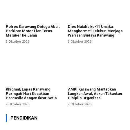
Polres Karawang Diduga Abai,
Dies Natalis ke-11 Unsika:
Parkiran Motor Liar Terus
Menghormati Leluhur, Menjaga
Meluber ke Jalan
Warisan Budaya Karawang
3 Oktober 2025
3 Oktober 2025
Khidmat, Lapas Karawang
AMKI Karawang Mantapkan
Peringati Hari Kesaktian
Langkah Awal, Askun Tekankan
Pancasila dengan Ikrar Setia
Disiplin Organisasi
2 Oktober 2025
2 Oktober 2025
PENDIDIKAN