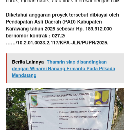
buruk, mudah rusak, atau tidak merekat dengan baik.
Diketahui anggaran proyek tersebut dibiayai oleh
Pendapatan Asli Daerah (PAD) Kabupaten
Karawang tahun 2025 sebesar Rp. 189.912.000
bernomor kontrak : 027.2/
……/10.2.01.0033.2.117/KPA-JLN/PUPR/2025.
Berita Lainnya
Thamrin siap disandingkan
dengan Winarni Nanang Ermanto Pada Pilkada
Mendatang