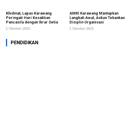
Khidmat, Lapas Karawang
AMKI Karawang Mantapkan
Peringati Hari Kesaktian
Langkah Awal, Askun Tekankan
Pancasila dengan Ikrar Setia
Disiplin Organisasi
2 Oktober 2025
2 Oktober 2025
PENDIDIKAN