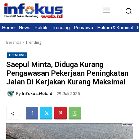
Home
News
Politik
Trending
Peristiwa
Hukum & Kriminal
Beranda
Trending
TRENDING
Saepul Minta, Diduga Kurang
Pengawasan Pekerjaan Peningkatan
Jalan Di Kerjakan Kurang Maksimal
By
Infokus.web.id
29 Juli 2025