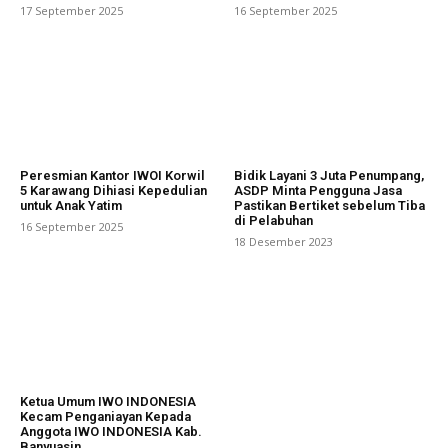
17 September 2025
16 September 2025
Peresmian Kantor IWOI Korwil
Bidik Layani 3 Juta Penumpang,
5 Karawang Dihiasi Kepedulian
ASDP Minta Pengguna Jasa
untuk Anak Yatim
Pastikan Bertiket sebelum Tiba
di Pelabuhan
16 September 2025
18 Desember 2023
Ketua Umum IWO INDONESIA
Kecam Penganiayan Kepada
Anggota IWO INDONESIA Kab.
Banyuasin