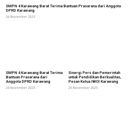
SMPN 4 Karawang Barat Terima Bantuan Prasarana dari Anggota
DPRD Karawang
26 November 2025
SMPN 4 Karawang Barat Terima
Sinergi Pers dan Pemerintah
Bantuan Prasarana dari
untuk Pendidikan Berkualitas,
Anggota DPRD Karawang
Pesan Ketua IWOI Karawang
26 November 2025
25 November 2025