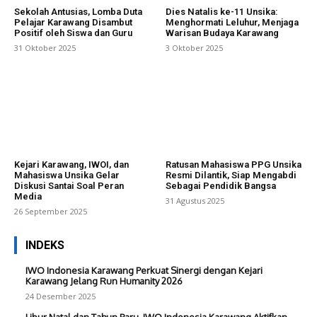
Sekolah Antusias, Lomba Duta
Dies Natalis ke-11 Unsika:
Pelajar Karawang Disambut
Menghormati Leluhur, Menjaga
Positif oleh Siswa dan Guru
Warisan Budaya Karawang
31 Oktober 2025
3 Oktober 2025
Kejari Karawang, IWOI, dan
Ratusan Mahasiswa PPG Unsika
Mahasiswa Unsika Gelar
Resmi Dilantik, Siap Mengabdi
Diskusi Santai Soal Peran
Sebagai Pendidik Bangsa
Media
31 Agustus 2025
26 September 2025
INDEKS
IWO Indonesia Karawang Perkuat Sinergi dengan Kejari
Karawang Jelang Run Humanity 2026
24 Desember 2025
Libur Natal dan Tahun Baru, IWO Indonesia Karawang Aktifkan