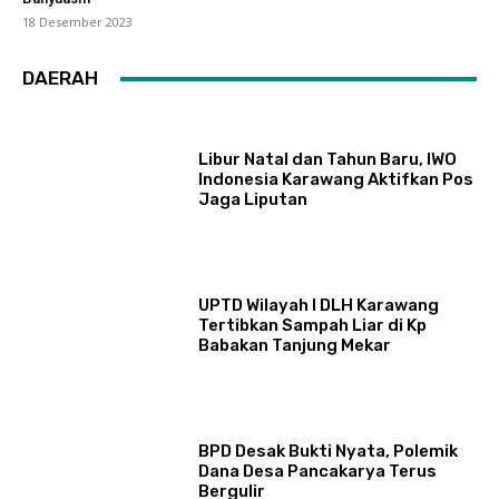
18 Desember 2023
DAERAH
Libur Natal dan Tahun Baru, IWO
Indonesia Karawang Aktifkan Pos
Jaga Liputan
UPTD Wilayah I DLH Karawang
Tertibkan Sampah Liar di Kp
Babakan Tanjung Mekar
BPD Desak Bukti Nyata, Polemik
Dana Desa Pancakarya Terus
Bergulir