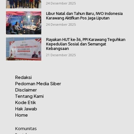
24 Desember 2025
Libur Natal dan Tahun Baru, IWO Indonesia
Karawang Aktifkan Pos Jaga Liputan
24 Desember 2025
Rayakan HUT ke-36, PPI Karawang Teguhkan
Kepedulian Sosial dan Semangat
Kebangsaan
21 Desember 2025
Redaksi
Pedoman Media Siber
Disclaimer
Tentang Kami
Kode Etik
Hak Jawab
Home
Komunitas