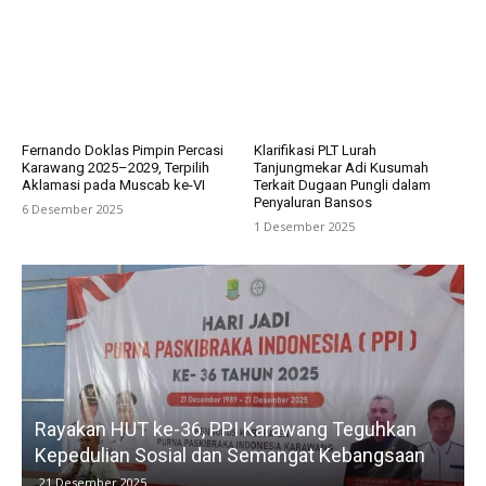
Fernando Doklas Pimpin Percasi
Klarifikasi PLT Lurah
Karawang 2025–2029, Terpilih
Tanjungmekar Adi Kusumah
Aklamasi pada Muscab ke-VI
Terkait Dugaan Pungli dalam
Penyaluran Bansos
6 Desember 2025
1 Desember 2025
eguhkan
Kelurahan Tunggak Jati Laksanakan Verval
bangsaan
untuk Pastikan Bantuan Tepat Sasaran
15 Desember 2025