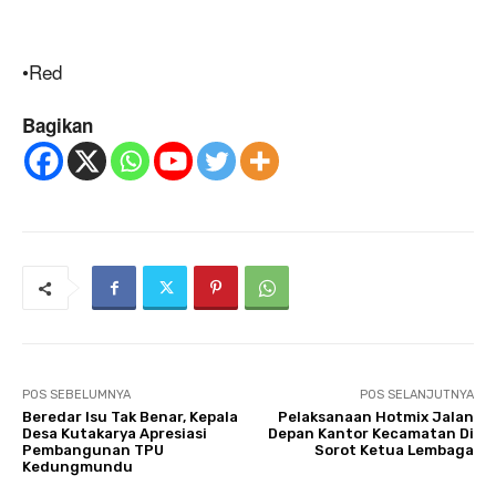
•Red
Bagikan
POS SEBELUMNYA
POS SELANJUTNYA
Beredar Isu Tak Benar, Kepala
Pelaksanaan Hotmix Jalan
Desa Kutakarya Apresiasi
Depan Kantor Kecamatan Di
Pembangunan TPU
Sorot Ketua Lembaga
Kedungmundu