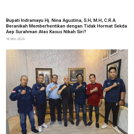
Bupati Indramayu Hj. Nina Agustina, S.H, M.H, C.R.A
Beranikah Memberhentikan dengan Tidak Hormat Sekda
Aep Surahman Atas Kasus Nikah Siri?
18 Mei 2024