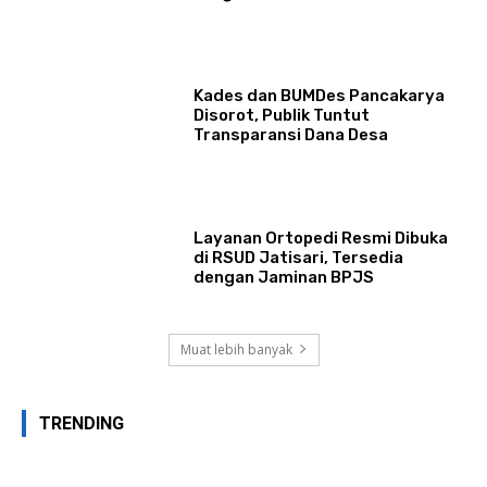
Kades dan BUMDes Pancakarya
Disorot, Publik Tuntut
Transparansi Dana Desa
Layanan Ortopedi Resmi Dibuka
di RSUD Jatisari, Tersedia
dengan Jaminan BPJS
Muat lebih banyak
TRENDING