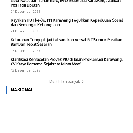
Libur Natal dan Tahun Baru, IWO Indonesia Karawang Aktifkan
Pos Jaga Liputan
24 Desember 2025
Rayakan HUT ke-36, PPI Karawang Teguhkan Kepedulian Sosial
dan Semangat Kebangsaan
21 Desember 2025
Kelurahan Tunggak Jati Laksanakan Verval BLTS untuk Pastikan
Bantuan Tepat Sasaran
15 Desember 2025
Klarifikasi Kemacetan Proyek PJU di Jalan Proklamasi Karawang,
CV Karya Bersama Sejahtera Minta Maaf
13 Desember 2025
Muat lebih banyak
NASIONAL