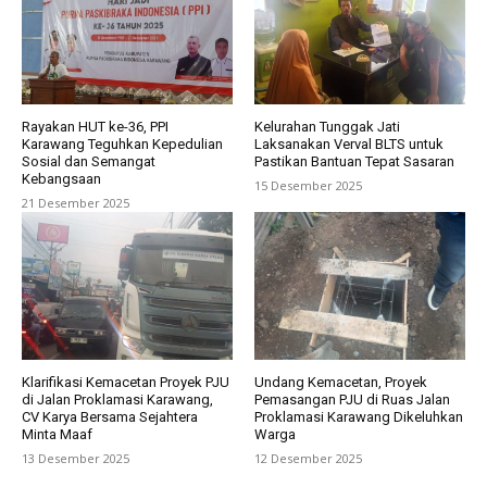
Rayakan HUT ke-36, PPI
Kelurahan Tunggak Jati
Karawang Teguhkan Kepedulian
Laksanakan Verval BLTS untuk
Sosial dan Semangat
Pastikan Bantuan Tepat Sasaran
Kebangsaan
15 Desember 2025
21 Desember 2025
Klarifikasi Kemacetan Proyek PJU
Undang Kemacetan, Proyek
di Jalan Proklamasi Karawang,
Pemasangan PJU di Ruas Jalan
CV Karya Bersama Sejahtera
Proklamasi Karawang Dikeluhkan
Minta Maaf
Warga
13 Desember 2025
12 Desember 2025