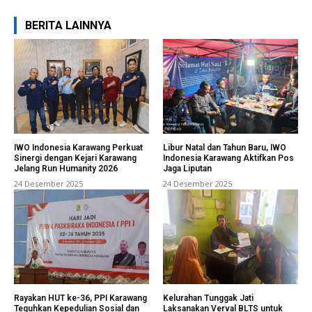
BERITA LAINNYA
IWO Indonesia Karawang Perkuat
Libur Natal dan Tahun Baru, IWO
Sinergi dengan Kejari Karawang
Indonesia Karawang Aktifkan Pos
Jelang Run Humanity 2026
Jaga Liputan
24 Desember 2025
24 Desember 2025
Rayakan HUT ke-36, PPI Karawang
Kelurahan Tunggak Jati
Teguhkan Kepedulian Sosial dan
Laksanakan Verval BLTS untuk