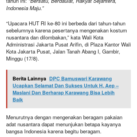
tahun ini:
“Bersatu, Berdaulat, Rakyat Sejahtera,
Indonesia Maju.”
“Upacara HUT RI ke-80 ini berbeda dari tahun-tahun
sebelumnya karena pesertanya mengenakan kostum
nusantara dan dilombakan,” kata Wali Kota
Administrasi Jakarta Pusat Arifin, di Plaza Kantor Wali
Kota Jakarta Pusat, Jalan Tanah Abang I, Gambir,
Minggu (17/8).
Berita Lainnya
DPC Bamuswari Karawang
Ucapkan Selamat Dan Sukses Untuk H. Aep –
Maslani Dan Berharap Karawang Bisa Lebih
Baik
Menurutnya dengan mengenakan beragam pakaian
adat nusantara dapat menunjukan betapa kayanya
bangsa Indonesia karena begitu beragam.