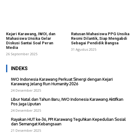
Kejari Karawang, IWOI, dan
Ratusan Mahasiswa PPG Unsika
Mahasiswa Unsika Gelar
Resmi Dilantik, Siap Mengabdi
Diskusi Santai Soal Peran
Sebagai Pendidik Bangsa
Media
31 Agustus 2025
26 September 2025
INDEKS
IWO Indonesia Karawang Perkuat Sinergi dengan Kejari
Karawang Jelang Run Humanity 2026
24 Desember 2025
Libur Natal dan Tahun Baru, IWO Indonesia Karawang Aktifkan
Pos Jaga Liputan
24 Desember 2025
Rayakan HUT ke-36, PPI Karawang Teguhkan Kepedulian Sosial
dan Semangat Kebangsaan
21 Desember 2025