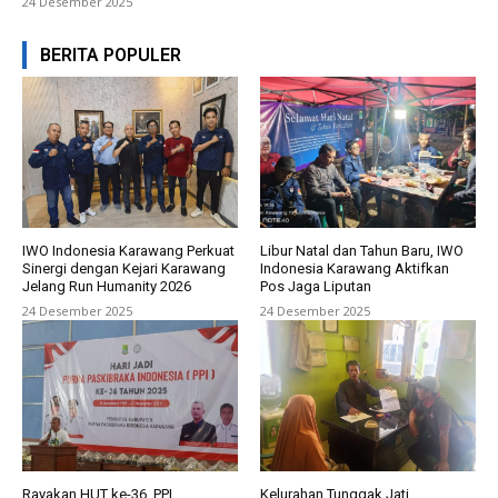
24 Desember 2025
BERITA POPULER
IWO Indonesia Karawang Perkuat
Libur Natal dan Tahun Baru, IWO
Sinergi dengan Kejari Karawang
Indonesia Karawang Aktifkan
Jelang Run Humanity 2026
Pos Jaga Liputan
24 Desember 2025
24 Desember 2025
Rayakan HUT ke-36, PPI
Kelurahan Tunggak Jati