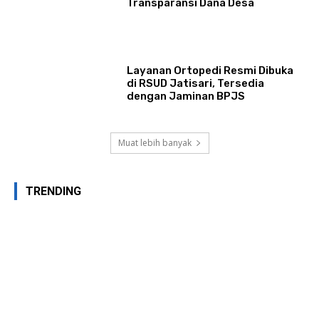
Transparansi Dana Desa
Layanan Ortopedi Resmi Dibuka
di RSUD Jatisari, Tersedia
dengan Jaminan BPJS
Muat lebih banyak
TRENDING