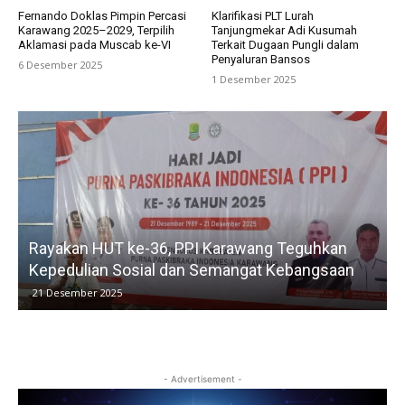
Fernando Doklas Pimpin Percasi
Klarifikasi PLT Lurah
Karawang 2025–2029, Terpilih
Tanjungmekar Adi Kusumah
Aklamasi pada Muscab ke-VI
Terkait Dugaan Pungli dalam
Penyaluran Bansos
6 Desember 2025
1 Desember 2025
Rayakan HUT ke-36, PPI Karawang Teguhkan
Kepedulian Sosial dan Semangat Kebangsaan
21 Desember 2025
- Advertisement -