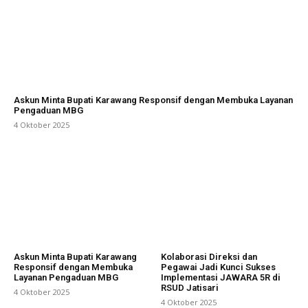
Askun Minta Bupati Karawang Responsif dengan Membuka Layanan
Pengaduan MBG
4 Oktober 2025
Askun Minta Bupati Karawang
Kolaborasi Direksi dan
Responsif dengan Membuka
Pegawai Jadi Kunci Sukses
Layanan Pengaduan MBG
Implementasi JAWARA 5R di
RSUD Jatisari
4 Oktober 2025
4 Oktober 2025