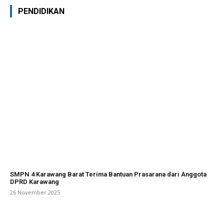
PENDIDIKAN
SMPN 4 Karawang Barat Terima Bantuan Prasarana dari Anggota
DPRD Karawang
26 November 2025