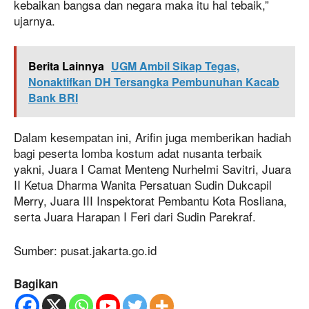
kebaikan bangsa dan negara maka itu hal tebaik,”
ujarnya.
Berita Lainnya
UGM Ambil Sikap Tegas,
Nonaktifkan DH Tersangka Pembunuhan Kacab
Bank BRI
Dalam kesempatan ini, Arifin juga memberikan hadiah
bagi peserta lomba kostum adat nusanta terbaik
yakni, Juara I Camat Menteng Nurhelmi Savitri, Juara
II Ketua Dharma Wanita Persatuan Sudin Dukcapil
Merry, Juara III Inspektorat Pembantu Kota Rosliana,
serta Juara Harapan I Feri dari Sudin Parekraf.
Sumber: pusat.jakarta.go.id
Bagikan