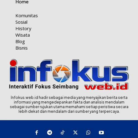
Home
Komunitas
Sosial
History
Wisata
Blog
Bisnis
Infokus.web.id hadir sebagai media yang menyajikan berita serta
informasi yang mengedepankan fakta dan analisis mendalam
sebagai sumber rujukan utama memahami setiap peristiwa secara
lebih dekat dan mendalam dari sumber yang terpercaya.