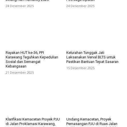
24 Desember 2025
24 Desember 2025
Rayakan HUT ke-36, PPI
Kelurahan Tunggak Jati
Karawang Teguhkan Kepedulian
Laksanakan Verval BLTS untuk
Sosial dan Semangat
Pastikan Bantuan Tepat Sasaran
Kebangsaan
15 Desember 2025
21 Desember 2025
Klarifikasi Kemacetan Proyek PJU
Undang Kemacetan, Proyek
di Jalan Proklamasi Karawang,
Pemasangan PJU di Ruas Jalan