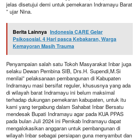
jelas disetujui demi untuk pemekaran Indramayu Barat
” ujar Nina.
Berita Lainnya
Indonesia CARE Gelar
Psikososial. 4 Hari pasca Kebakaran, Warga
Kemayoran Masih Trauma
Penyampaian salah satu Tokoh Masyarakat Inbar juga
selaku Dewan Pembina SIB, Drs.H. Supendi,M.Si
menilai” pelaksanaan pembangunan di Kabupaten
Indramayu masi bersifat reguler, khususnya yang ada
di wilayah barat Indramayu ini belum maksimal
terhadap dukungan pemekaran kabupaten, untuk itu
kami yang tergabung dalam Sahabat Inbar Bersatu
mendesak Bupati Indramayu agar pada KUA PPAS
pada bulan Juli 2024 ini Pemkab Indramayu dapat
mengalokasikan anggaran untuk pembangunan di
wilayah Inbar sebagai persiapan guna menyambut dan