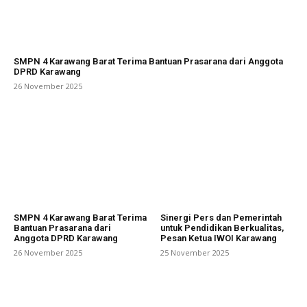
SMPN 4 Karawang Barat Terima Bantuan Prasarana dari Anggota
DPRD Karawang
26 November 2025
SMPN 4 Karawang Barat Terima
Sinergi Pers dan Pemerintah
Bantuan Prasarana dari
untuk Pendidikan Berkualitas,
Anggota DPRD Karawang
Pesan Ketua IWOI Karawang
26 November 2025
25 November 2025