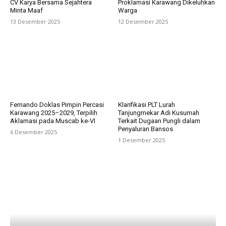
CV Karya Bersama Sejahtera
Proklamasi Karawang Dikeluhkan
Minta Maaf
Warga
13 Desember 2025
12 Desember 2025
Fernando Doklas Pimpin Percasi
Klarifikasi PLT Lurah
Karawang 2025–2029, Terpilih
Tanjungmekar Adi Kusumah
Aklamasi pada Muscab ke-VI
Terkait Dugaan Pungli dalam
Penyaluran Bansos
6 Desember 2025
1 Desember 2025