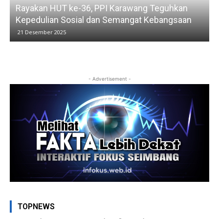
Rayakan HUT ke-36, PPI Karawang Teguhkan
Kepedulian Sosial dan Semangat Kebangsaan
21 Desember 2025
- Advertisement -
TOPNEWS