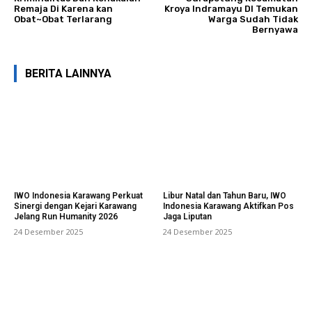
Remaja Di Karena kan
Kroya Indramayu DI Temukan
Obat~Obat Terlarang
Warga Sudah Tidak
Bernyawa
BERITA LAINNYA
IWO Indonesia Karawang Perkuat
Libur Natal dan Tahun Baru, IWO
Sinergi dengan Kejari Karawang
Indonesia Karawang Aktifkan Pos
Jelang Run Humanity 2026
Jaga Liputan
24 Desember 2025
24 Desember 2025