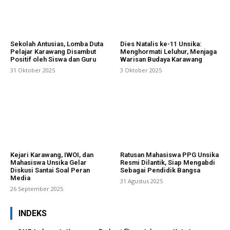
Sekolah Antusias, Lomba Duta
Dies Natalis ke-11 Unsika:
Pelajar Karawang Disambut
Menghormati Leluhur, Menjaga
Positif oleh Siswa dan Guru
Warisan Budaya Karawang
31 Oktober 2025
3 Oktober 2025
Kejari Karawang, IWOI, dan
Ratusan Mahasiswa PPG Unsika
Mahasiswa Unsika Gelar
Resmi Dilantik, Siap Mengabdi
Diskusi Santai Soal Peran
Sebagai Pendidik Bangsa
Media
31 Agustus 2025
26 September 2025
INDEKS