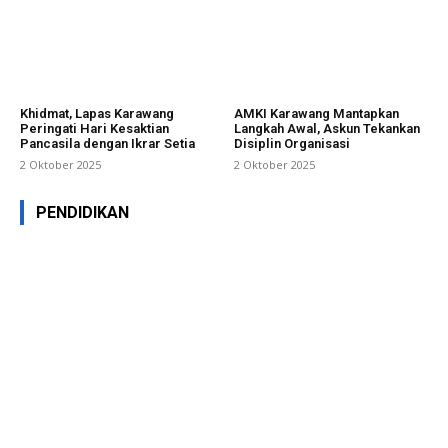
Khidmat, Lapas Karawang
AMKI Karawang Mantapkan
Peringati Hari Kesaktian
Langkah Awal, Askun Tekankan
Pancasila dengan Ikrar Setia
Disiplin Organisasi
2 Oktober 2025
2 Oktober 2025
PENDIDIKAN