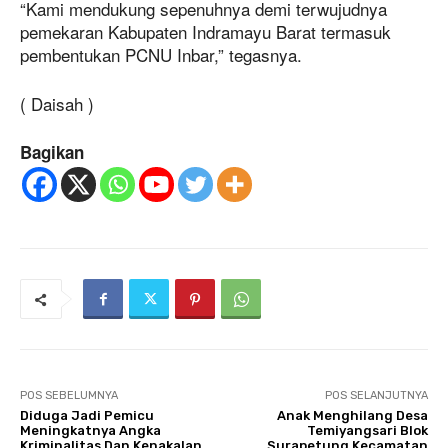
“Kami mendukung sepenuhnya demi terwujudnya
pemekaran Kabupaten Indramayu Barat termasuk
pembentukan PCNU Inbar,” tegasnya.
( Daisah )
Bagikan
POS SEBELUMNYA
POS SELANJUTNYA
Diduga Jadi Pemicu
Anak Menghilang Desa
Meningkatnya Angka
Temiyangsari Blok
Kriminalitas Dan Kenakalan
Surapetung Kecamatan