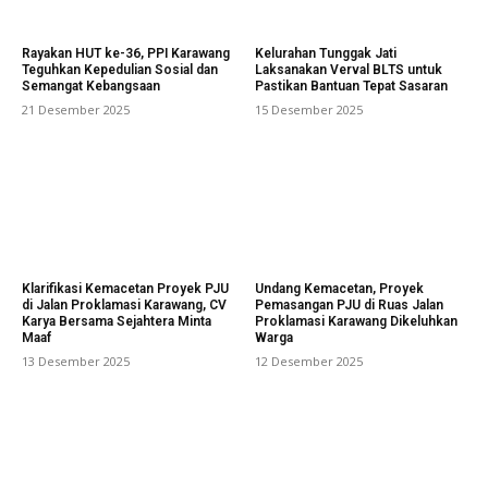
Rayakan HUT ke-36, PPI Karawang
Kelurahan Tunggak Jati
Teguhkan Kepedulian Sosial dan
Laksanakan Verval BLTS untuk
Semangat Kebangsaan
Pastikan Bantuan Tepat Sasaran
21 Desember 2025
15 Desember 2025
Klarifikasi Kemacetan Proyek PJU
Undang Kemacetan, Proyek
di Jalan Proklamasi Karawang, CV
Pemasangan PJU di Ruas Jalan
Karya Bersama Sejahtera Minta
Proklamasi Karawang Dikeluhkan
Maaf
Warga
13 Desember 2025
12 Desember 2025