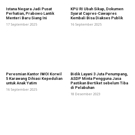
Istana Negara Jadi Pusat
KPU RI Ubah Sikap, Dokumen
Perhatian, Prabowo Lantik
Syarat Capres-Cawapres
Menteri Baru Siang Ini
Kembali Bisa Diakses Publik
17 September 2025
16 September 2025
Peresmian Kantor IWOI Korwil
Bidik Layani 3 Juta Penumpang,
5 Karawang Dihiasi Kepedulian
ASDP Minta Pengguna Jasa
untuk Anak Yatim
Pastikan Bertiket sebelum Tiba
di Pelabuhan
16 September 2025
18 Desember 2023