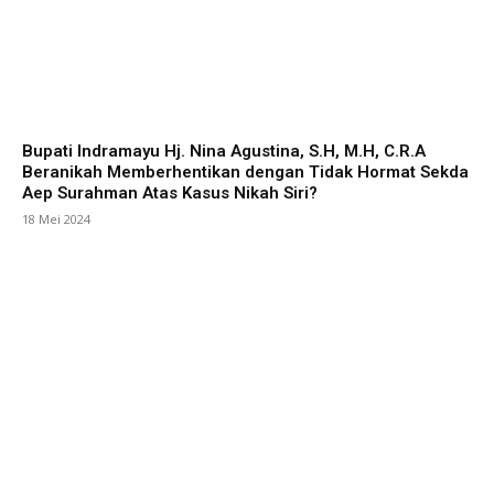
Bupati Indramayu Hj. Nina Agustina, S.H, M.H, C.R.A
Beranikah Memberhentikan dengan Tidak Hormat Sekda
Aep Surahman Atas Kasus Nikah Siri?
18 Mei 2024