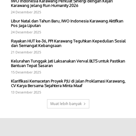
IWO Indonesia Karawang Perkuat Sinergi dengan Kejari
Karawang Jelang Run Humanity 2026
24 Desember 2025
Libur Natal dan Tahun Baru, IWO Indonesia Karawang Aktifkan
Pos Jaga Liputan
24 Desember 2025
Rayakan HUT ke-36, PPI Karawang Teguhkan Kepedulian Sosial
dan Semangat Kebangsaan
21 Desember 2025
Kelurahan Tunggak Jati Laksanakan Verval BLTS untuk Pastikan
Bantuan Tepat Sasaran
15 Desember 2025
Klarifikasi Kemacetan Proyek PJU di Jalan Proklamasi Karawang,
CV Karya Bersama Sejahtera Minta Maaf
13 Desember 2025
Muat lebih banyak