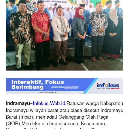
~
Infokus.Web.Id
.Ratusan warga Kabupaten
Indramayu
Indramayu wilayah barat atau biasa disebut Indramayu
Barat (Inbar), memadati Gelanggang Olah Raga
(GOR) Merdeka di desa cipancuh, Kecamatan