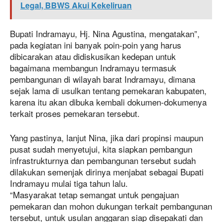
Legal, BBWS Akui Kekeliruan
Bupati Indramayu, Hj. Nina Agustina, mengatakan”,
pada kegiatan ini banyak poin-poin yang harus
dibicarakan atau didiskusikan kedepan untuk
bagaimana membangun Indramayu termasuk
pembangunan di wilayah barat Indramayu, dimana
sejak lama di usulkan tentang pemekaran kabupaten,
karena itu akan dibuka kembali dokumen-dokumenya
terkait proses pemekaran tersebut.
Yang pastinya, lanjut Nina, jika dari propinsi maupun
pusat sudah menyetujui, kita siapkan pembangun
infrastrukturnya dan pembangunan tersebut sudah
dilakukan semenjak dirinya menjabat sebagai Bupati
Indramayu mulai tiga tahun lalu.
“Masyarakat tetap semangat untuk pengajuan
pemekaran dan mohon dukungan terkait pembangunan
tersebut, untuk usulan anggaran siap disepakati dan