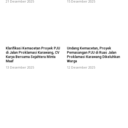
21 Desember 2025
15 Desember 2025
Klarifikasi Kemacetan Proyek PJU
Undang Kemacetan, Proyek
di Jalan Proklamasi Karawang, CV
Pemasangan PJU di Ruas Jalan
Karya Bersama Sejahtera Minta
Proklamasi Karawang Dikeluhkan
Maaf
Warga
13 Desember 2025
12 Desember 2025