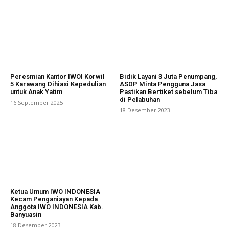
Peresmian Kantor IWOI Korwil
Bidik Layani 3 Juta Penumpang,
5 Karawang Dihiasi Kepedulian
ASDP Minta Pengguna Jasa
untuk Anak Yatim
Pastikan Bertiket sebelum Tiba
di Pelabuhan
16 September 2025
18 Desember 2023
Ketua Umum IWO INDONESIA
Kecam Penganiayan Kepada
Anggota IWO INDONESIA Kab.
Banyuasin
18 Desember 2023