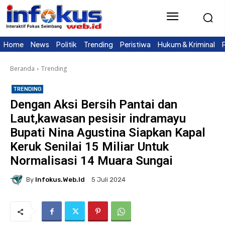
Home
News
Politik
Trending
Peristiwa
Hukum & Kriminal
Beranda
Trending
TRENDING
Dengan Aksi Bersih Pantai dan
Laut,kawasan pesisir indramayu
Bupati Nina Agustina Siapkan Kapal
Keruk Senilai 15 Miliar Untuk
Normalisasi 14 Muara Sungai
By
Infokus.web.id
5 Juli 2024