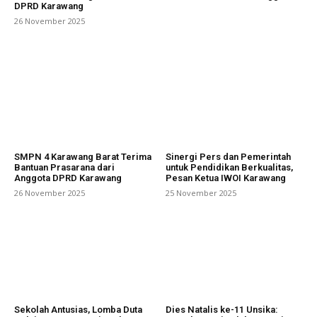
DPRD Karawang
26 November 2025
SMPN 4 Karawang Barat Terima
Sinergi Pers dan Pemerintah
Bantuan Prasarana dari
untuk Pendidikan Berkualitas,
Anggota DPRD Karawang
Pesan Ketua IWOI Karawang
26 November 2025
25 November 2025
Sekolah Antusias, Lomba Duta
Dies Natalis ke-11 Unsika: