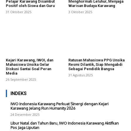
Pelajar Karawang Disambut
Menghormati Leluhur, Menjaga
Positif oleh Siswa dan Guru
Warisan Budaya Karawang
31 Oktober 2025
3 Oktober 2025
Kejari Karawang, IWOI, dan
Ratusan Mahasiswa PPG Unsika
Mahasiswa Unsika Gelar
Resmi Dilantik, Siap Mengabdi
Diskusi Santai Soal Peran
Sebagai Pendidik Bangsa
Media
31 Agustus 2025
26 September 2025
INDEKS
IWO Indonesia Karawang Perkuat Sinergi dengan Kejari
Karawang Jelang Run Humanity 2026
24 Desember 2025
Libur Natal dan Tahun Baru, IWO Indonesia Karawang Aktifkan
Pos Jaga Liputan