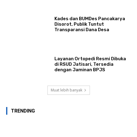
Kades dan BUMDes Pancakarya
Disorot, Publik Tuntut
Transparansi Dana Desa
Layanan Ortopedi Resmi Dibuka
di RSUD Jatisari, Tersedia
dengan Jaminan BPJS
Muat lebih banyak
TRENDING