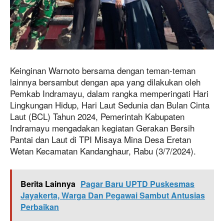
Keinginan Warnoto bersama dengan teman-teman
lainnya bersambut dengan apa yang dilakukan oleh
Pemkab Indramayu, dalam rangka memperingati Hari
Lingkungan Hidup, Hari Laut Sedunia dan Bulan Cinta
Laut (BCL) Tahun 2024, Pemerintah Kabupaten
Indramayu mengadakan kegiatan Gerakan Bersih
Pantai dan Laut di TPI Misaya Mina Desa Eretan
Wetan Kecamatan Kandanghaur, Rabu (3/7/2024).
Berita Lainnya
Pagar Baru UPTD Puskesmas
Jayakerta, Warga Dan Pegawai Sambut Antusias
Perbaikan