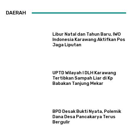
DAERAH
Libur Natal dan Tahun Baru, IWO
Indonesia Karawang Aktifkan Pos
Jaga Liputan
UPTD Wilayah I DLH Karawang
Tertibkan Sampah Liar di Kp
Babakan Tanjung Mekar
BPD Desak Bukti Nyata, Polemik
Dana Desa Pancakarya Terus
Bergulir