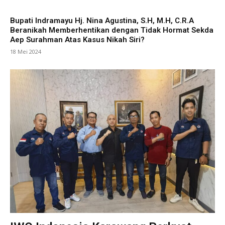
Bupati Indramayu Hj. Nina Agustina, S.H, M.H, C.R.A
Beranikah Memberhentikan dengan Tidak Hormat Sekda
Aep Surahman Atas Kasus Nikah Siri?
18 Mei 2024