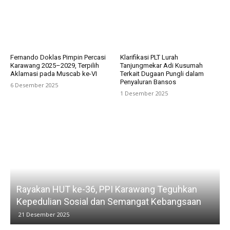
Fernando Doklas Pimpin Percasi
Klarifikasi PLT Lurah
Karawang 2025–2029, Terpilih
Tanjungmekar Adi Kusumah
Aklamasi pada Muscab ke-VI
Terkait Dugaan Pungli dalam
Penyaluran Bansos
6 Desember 2025
1 Desember 2025
Rayakan HUT ke-36, PPI Karawang Teguhkan
Kepedulian Sosial dan Semangat Kebangsaan
21 Desember 2025