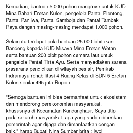
Kemudian, bantuan 5.000 pohon mangrove untuk KUD
Mina Bahari Eretan Kulon, pengelola Pantai Plentong,
Pantai Panjiwa, Pantai Samboja dan Pantai Tambak
Raya dengan masing-masing mendapat 1.000 pohon.
Selain itu terdapat pula bantuan 25.000 bibit ikan
Bandeng kepada KUD Misaya Mina Eretan Wetan
serta bantuan 200 bibit pohon cemara laut untuk
pengelola Pantai Tirta Ayu. Serta menyediakan sarana
prasarana pendidikan di wilayah pesisir, Pemkab
Indramayu rehabilitasi 4 Ruang Kelas di SDN 5 Eretan
Kulon senilai 495 juta Rupiah.
“Semoga bantuan ini bisa bermanfaat untuk ekosistem
dan mendorong perekonomian masyarakat,
khususnya di Kecamatan Kandanghaur. Saya titip
pada seluruh masyarakat, apa yang sudah diberikan
pemerintah agar dijaga dan dimanfaatkan dengan
baik,” harap Bupati Nina Sumber brita : Iwoi