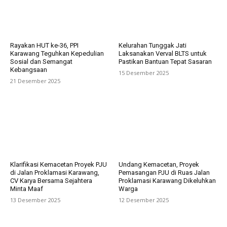
Rayakan HUT ke-36, PPI
Kelurahan Tunggak Jati
Karawang Teguhkan Kepedulian
Laksanakan Verval BLTS untuk
Sosial dan Semangat
Pastikan Bantuan Tepat Sasaran
Kebangsaan
15 Desember 2025
21 Desember 2025
Klarifikasi Kemacetan Proyek PJU
Undang Kemacetan, Proyek
di Jalan Proklamasi Karawang,
Pemasangan PJU di Ruas Jalan
CV Karya Bersama Sejahtera
Proklamasi Karawang Dikeluhkan
Minta Maaf
Warga
13 Desember 2025
12 Desember 2025