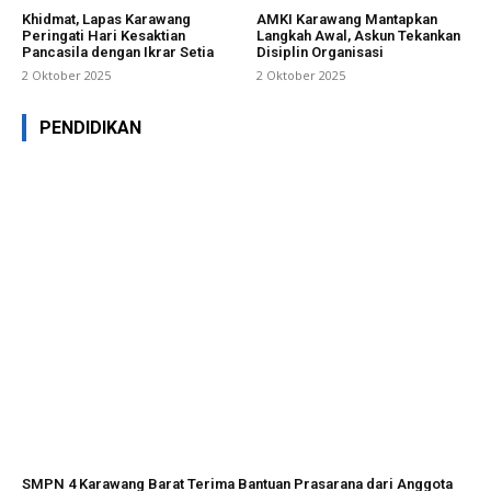
Khidmat, Lapas Karawang
AMKI Karawang Mantapkan
Peringati Hari Kesaktian
Langkah Awal, Askun Tekankan
Pancasila dengan Ikrar Setia
Disiplin Organisasi
2 Oktober 2025
2 Oktober 2025
PENDIDIKAN
SMPN 4 Karawang Barat Terima Bantuan Prasarana dari Anggota