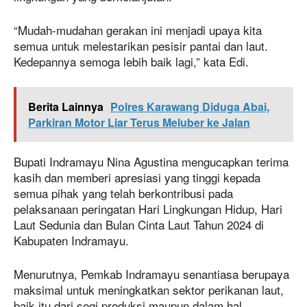
“Mudah-mudahan gerakan ini menjadi upaya kita
semua untuk melestarikan pesisir pantai dan laut.
Kedepannya semoga lebih baik lagi,” kata Edi.
Berita Lainnya
Polres Karawang Diduga Abai,
Parkiran Motor Liar Terus Meluber ke Jalan
Bupati Indramayu Nina Agustina mengucapkan terima
kasih dan memberi apresiasi yang tinggi kepada
semua pihak yang telah berkontribusi pada
pelaksanaan peringatan Hari Lingkungan Hidup, Hari
Laut Sedunia dan Bulan Cinta Laut Tahun 2024 di
Kabupaten Indramayu.
Menurutnya, Pemkab Indramayu senantiasa berupaya
maksimal untuk meningkatkan sektor perikanan laut,
baik itu dari segi produksi maupun dalam hal