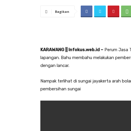
Bagikan
KARAWANG || Infokus.web.id –
Perum Jasa Ti
lapangan. Bahu membahu melakukan pembersih
dengan lancar.
Nampak terlihat di sungai jayakerta arah bol
pembersihan sungai