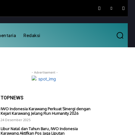
mentaria
Redaksi
- Advertisement -
TOPNEWS
IWO Indonesia Karawang Perkuat Sinergi dengan
Kejari Karawang Jelang Run Humanity 2026
24 Desember 2025
Libur Natal dan Tahun Baru, IWO Indonesia
Karawang Aktifkan Pos Jaga Liputan