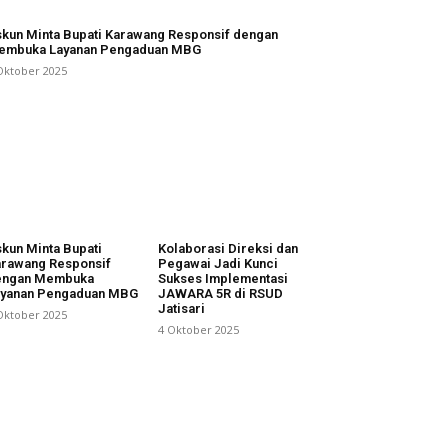
kun Minta Bupati Karawang Responsif dengan
embuka Layanan Pengaduan MBG
Oktober 2025
kun Minta Bupati
Kolaborasi Direksi dan
rawang Responsif
Pegawai Jadi Kunci
engan Membuka
Sukses Implementasi
ayanan Pengaduan MBG
JAWARA 5R di RSUD
Jatisari
Oktober 2025
4 Oktober 2025