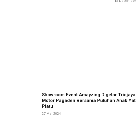
13 Desember
Showroom Event Amayzing Digelar Tridjaya
Motor Pagaden Bersama Puluhan Anak Yat
Piatu
27 Mei 2024