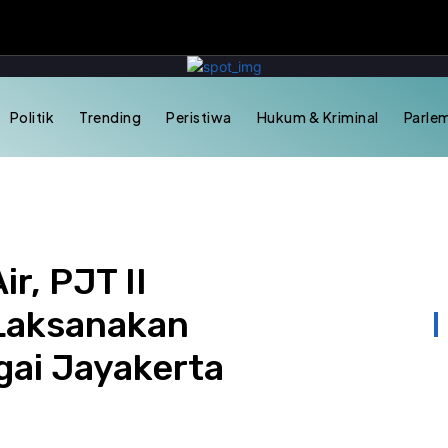
Politik
Trending
Peristiwa
Hukum & Kriminal
Parle
r, PJT II
Laksanakan
ai Jayakerta