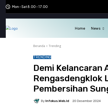
Mon - Sat 8.00 - 17.00
Home
News
Beranda
Trending
TRENDING
Demi Kelancaran Ai
Rengasdengklok 
Pembersihan Sung
By
Infokus.web.id
20 Desember 2024