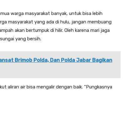
emua warga masyarakat banyak, untuk bisa lebih
arga masyarakat yang ada di hulu, jangan membuang
pah akan bertumpuk di hilir. Oleh karena mari jaga
sungai yang bersih.
Dansat Brimob Polda, Dan Polda Jabar Bagikan
 aliran air bisa mengalir dengan baik. “Pungkasnya