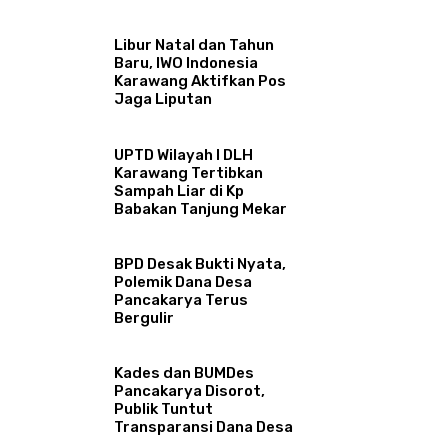
Libur Natal dan Tahun
Baru, IWO Indonesia
Karawang Aktifkan Pos
Jaga Liputan
UPTD Wilayah I DLH
Karawang Tertibkan
Sampah Liar di Kp
Babakan Tanjung Mekar
BPD Desak Bukti Nyata,
Polemik Dana Desa
Pancakarya Terus
Bergulir
Kades dan BUMDes
Pancakarya Disorot,
Publik Tuntut
Transparansi Dana Desa