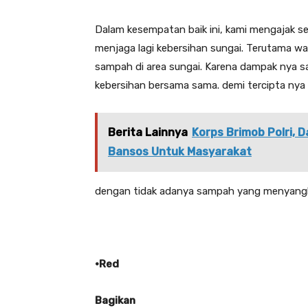
Dalam kesempatan baik ini, kami mengajak s
menjaga lagi kebersihan sungai. Terutama w
sampah di area sungai. Karena dampak nya sam
kebersihan bersama sama. demi tercipta nya 
Berita Lainnya
Korps Brimob Polri, 
Bansos Untuk Masyarakat
dengan tidak adanya sampah yang menyangkut
•Red
Bagikan