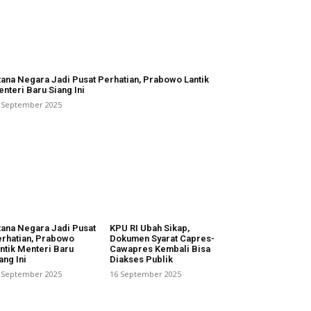
tana Negara Jadi Pusat Perhatian, Prabowo Lantik
nteri Baru Siang Ini
 September 2025
tana Negara Jadi Pusat
KPU RI Ubah Sikap,
rhatian, Prabowo
Dokumen Syarat Capres-
ntik Menteri Baru
Cawapres Kembali Bisa
ang Ini
Diakses Publik
 September 2025
16 September 2025