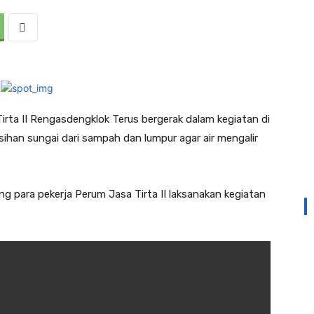
rta II Rengasdengklok Terus bergerak dalam kegiatan di
an sungai dari sampah dan lumpur agar air mengalir
ang para pekerja Perum Jasa Tirta II laksanakan kegiatan