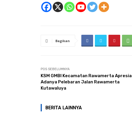
Bagikan
POS SEBELUMNYA
KSM GMBI Kecamatan Rawamerta Apresia
Adanya Pelebaran Jalan Rawamerta
Kutawaluya
BERITA LAINNYA