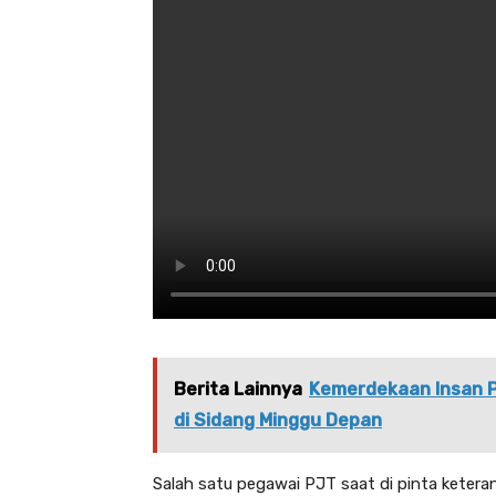
Berita Lainnya
Kemerdekaan Insan P
di Sidang Minggu Depan
Salah satu pegawai PJT saat di pinta keteran