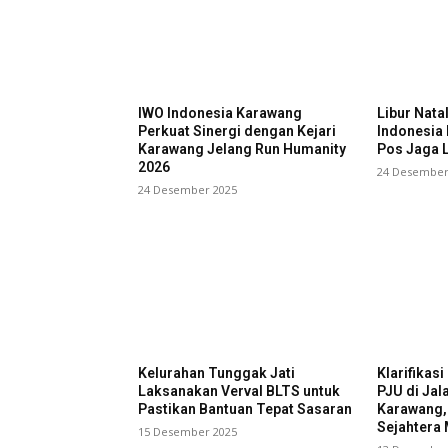
IWO Indonesia Karawang
Libur Nata
Perkuat Sinergi dengan Kejari
Indonesia
Karawang Jelang Run Humanity
Pos Jaga L
2026
24 Desember
24 Desember 2025
Kelurahan Tunggak Jati
Klarifikas
Laksanakan Verval BLTS untuk
PJU di Jal
Pastikan Bantuan Tepat Sasaran
Karawang,
Sejahtera 
15 Desember 2025