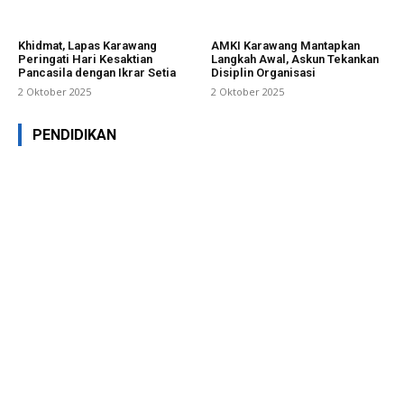
Khidmat, Lapas Karawang
AMKI Karawang Mantapkan
Peringati Hari Kesaktian
Langkah Awal, Askun Tekankan
Pancasila dengan Ikrar Setia
Disiplin Organisasi
2 Oktober 2025
2 Oktober 2025
PENDIDIKAN