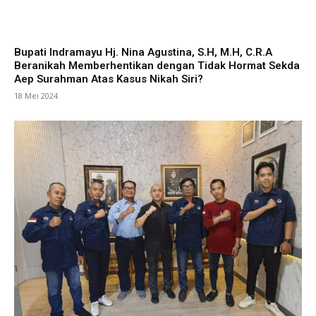
Bupati Indramayu Hj. Nina Agustina, S.H, M.H, C.R.A
Beranikah Memberhentikan dengan Tidak Hormat Sekda
Aep Surahman Atas Kasus Nikah Siri?
18 Mei 2024