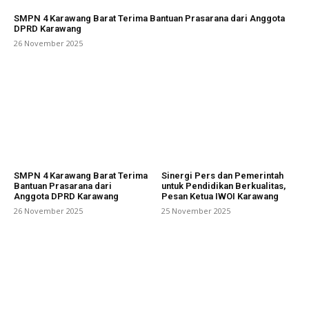
SMPN 4 Karawang Barat Terima Bantuan Prasarana dari Anggota
DPRD Karawang
26 November 2025
SMPN 4 Karawang Barat Terima
Sinergi Pers dan Pemerintah
Bantuan Prasarana dari
untuk Pendidikan Berkualitas,
Anggota DPRD Karawang
Pesan Ketua IWOI Karawang
26 November 2025
25 November 2025