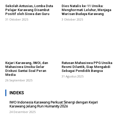
Sekolah Antusias, Lomba Duta
Dies Natalis ke-11 Unsika:
Pelajar Karawang Disambut
Menghormati Leluhur, Menjaga
Positif oleh Siswa dan Guru
Warisan Budaya Karawang
31 Oktober 2025
3 Oktober 2025
Kejari Karawang, IWOI, dan
Ratusan Mahasiswa PPG Unsika
Mahasiswa Unsika Gelar
Resmi Dilantik, Siap Mengabdi
Diskusi Santai Soal Peran
Sebagai Pendidik Bangsa
Media
31 Agustus 2025
26 September 2025
INDEKS
IWO Indonesia Karawang Perkuat Sinergi dengan Kejari
Karawang Jelang Run Humanity 2026
24 Desember 2025