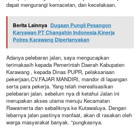
dapat mengurangi kemacetan, dan kecelakaan.
Berita Lainnya
Dugaan Pungli Pesangon
Karyawan PT Changshin Indonesia,Kinerja
Polres Karawang Dipertanyakan
Adanya pelebaran jalan, saya mengucapkan
terimakasih kepada Pemerintah Daerah Kabupaten
Karawang , kepada Dinas PUPR, pelaksanaan
pekerjaan,CV.FAJAR MANDIRI, mandor di lapangan
serta para pekerja. Yang telah merealisasikan
pelebaran jalan. sebelum nya di ketahui Jalan ini
merupakan akses utama menuju Kecamatan
Rawamerta dan sebaliknya ke Kutawaluya. Dengan
lebarnya jalan pastinya manfaat, akan di rasakan oleh
warga masyarakat banyak. “pungkasnya.