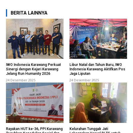
BERITA LAINNYA
IWO Indonesia Karawang Perkuat
Libur Natal dan Tahun Baru, IWO
Sinergi dengan Kejari Karawang
Indonesia Karawang Aktifkan Pos
Jelang Run Humanity 2026
Jaga Liputan
24 Desember 2025
24 Desember 2025
Rayakan HUT ke-36, PPI Karawang
Kelurahan Tunggak Jati