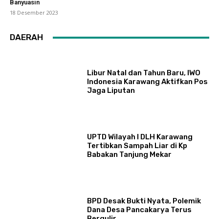
Banyuasin
18 Desember 2023
DAERAH
Libur Natal dan Tahun Baru, IWO
Indonesia Karawang Aktifkan Pos
Jaga Liputan
UPTD Wilayah I DLH Karawang
Tertibkan Sampah Liar di Kp
Babakan Tanjung Mekar
BPD Desak Bukti Nyata, Polemik
Dana Desa Pancakarya Terus
Bergulir