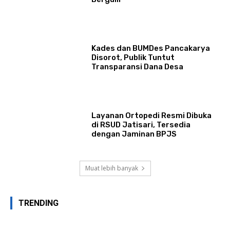
Kades dan BUMDes Pancakarya
Disorot, Publik Tuntut
Transparansi Dana Desa
Layanan Ortopedi Resmi Dibuka
di RSUD Jatisari, Tersedia
dengan Jaminan BPJS
Muat lebih banyak
TRENDING