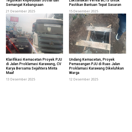
Teguhkan Kepedulian Sosial dan
Laksanakan Verval BLTS untuk
Semangat Kebangsaan
Pastikan Bantuan Tepat Sasaran
21 Desember 2025
15 Desember 2025
Klarifikasi Kemacetan Proyek PJU
Undang Kemacetan, Proyek
di Jalan Proklamasi Karawang, CV
Pemasangan PJU di Ruas Jalan
Karya Bersama Sejahtera Minta
Proklamasi Karawang Dikeluhkan
Maaf
Warga
13 Desember 2025
12 Desember 2025