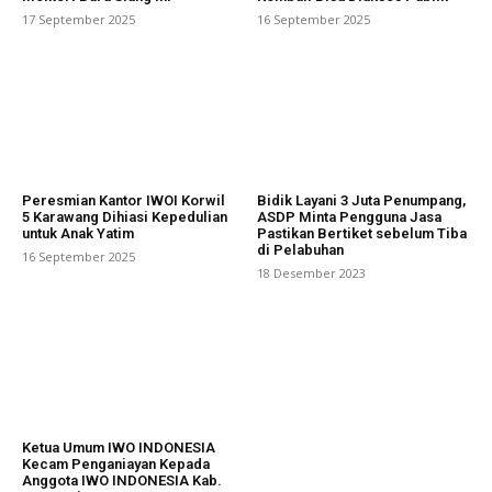
17 September 2025
16 September 2025
Peresmian Kantor IWOI Korwil
Bidik Layani 3 Juta Penumpang,
5 Karawang Dihiasi Kepedulian
ASDP Minta Pengguna Jasa
untuk Anak Yatim
Pastikan Bertiket sebelum Tiba
di Pelabuhan
16 September 2025
18 Desember 2023
Ketua Umum IWO INDONESIA
Kecam Penganiayan Kepada
Anggota IWO INDONESIA Kab.