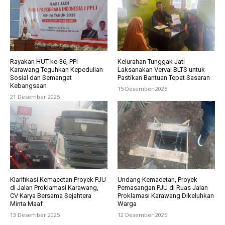
Rayakan HUT ke-36, PPI
Kelurahan Tunggak Jati
Karawang Teguhkan Kepedulian
Laksanakan Verval BLTS untuk
Sosial dan Semangat
Pastikan Bantuan Tepat Sasaran
Kebangsaan
15 Desember 2025
21 Desember 2025
Klarifikasi Kemacetan Proyek PJU
Undang Kemacetan, Proyek
di Jalan Proklamasi Karawang,
Pemasangan PJU di Ruas Jalan
CV Karya Bersama Sejahtera
Proklamasi Karawang Dikeluhkan
Minta Maaf
Warga
13 Desember 2025
12 Desember 2025