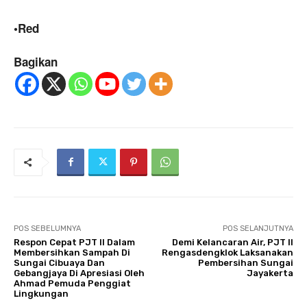
•Red
Bagikan
POS SEBELUMNYA
POS SELANJUTNYA
Respon Cepat PJT II Dalam
Demi Kelancaran Air, PJT II
Membersihkan Sampah Di
Rengasdengklok Laksanakan
Sungai Cibuaya Dan
Pembersihan Sungai
Gebangjaya Di Apresiasi Oleh
Jayakerta
Ahmad Pemuda Penggiat
Lingkungan