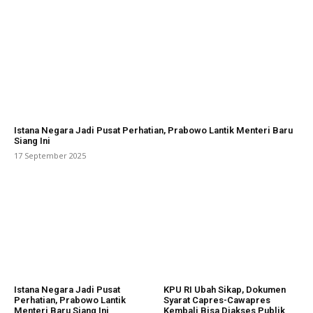
Istana Negara Jadi Pusat Perhatian, Prabowo Lantik Menteri Baru
Siang Ini
17 September 2025
Istana Negara Jadi Pusat
KPU RI Ubah Sikap, Dokumen
Perhatian, Prabowo Lantik
Syarat Capres-Cawapres
Menteri Baru Siang Ini
Kembali Bisa Diakses Publik