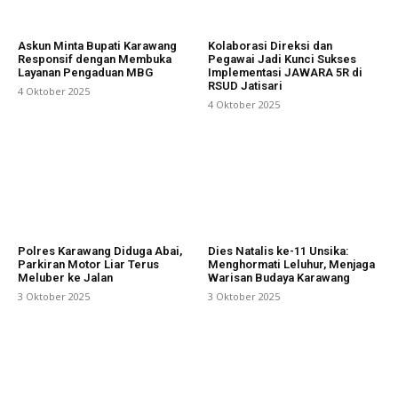
Askun Minta Bupati Karawang
Kolaborasi Direksi dan
Responsif dengan Membuka
Pegawai Jadi Kunci Sukses
Layanan Pengaduan MBG
Implementasi JAWARA 5R di
RSUD Jatisari
4 Oktober 2025
4 Oktober 2025
Polres Karawang Diduga Abai,
Dies Natalis ke-11 Unsika:
Parkiran Motor Liar Terus
Menghormati Leluhur, Menjaga
Meluber ke Jalan
Warisan Budaya Karawang
3 Oktober 2025
3 Oktober 2025