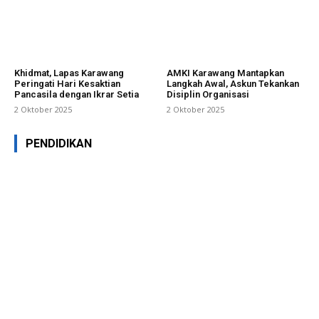
Khidmat, Lapas Karawang
AMKI Karawang Mantapkan
Peringati Hari Kesaktian
Langkah Awal, Askun Tekankan
Pancasila dengan Ikrar Setia
Disiplin Organisasi
2 Oktober 2025
2 Oktober 2025
PENDIDIKAN