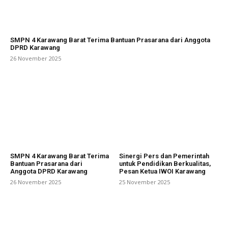
SMPN 4 Karawang Barat Terima Bantuan Prasarana dari Anggota
DPRD Karawang
26 November 2025
SMPN 4 Karawang Barat Terima
Sinergi Pers dan Pemerintah
Bantuan Prasarana dari
untuk Pendidikan Berkualitas,
Anggota DPRD Karawang
Pesan Ketua IWOI Karawang
26 November 2025
25 November 2025