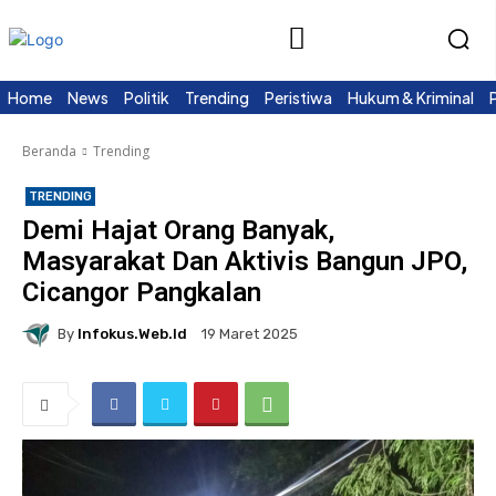
Home
News
Politik
Trending
Peristiwa
Hukum & Kriminal
Beranda
Trending
TRENDING
Demi Hajat Orang Banyak,
Masyarakat Dan Aktivis Bangun JPO,
Cicangor Pangkalan
By
Infokus.web.id
19 Maret 2025