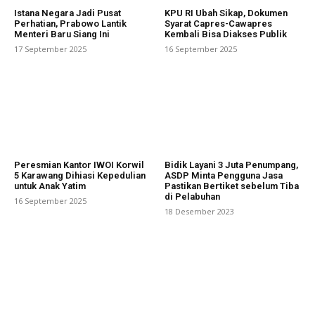
Istana Negara Jadi Pusat
KPU RI Ubah Sikap, Dokumen
Perhatian, Prabowo Lantik
Syarat Capres-Cawapres
Menteri Baru Siang Ini
Kembali Bisa Diakses Publik
17 September 2025
16 September 2025
Peresmian Kantor IWOI Korwil
Bidik Layani 3 Juta Penumpang,
5 Karawang Dihiasi Kepedulian
ASDP Minta Pengguna Jasa
untuk Anak Yatim
Pastikan Bertiket sebelum Tiba
di Pelabuhan
16 September 2025
18 Desember 2023