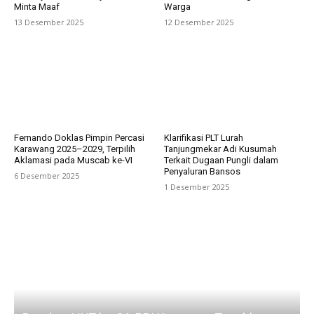
Minta Maaf
Warga
13 Desember 2025
12 Desember 2025
Fernando Doklas Pimpin Percasi
Klarifikasi PLT Lurah
Karawang 2025–2029, Terpilih
Tanjungmekar Adi Kusumah
Aklamasi pada Muscab ke-VI
Terkait Dugaan Pungli dalam
Penyaluran Bansos
6 Desember 2025
1 Desember 2025