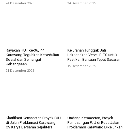
24 Desember 2025
24 Desember 2025
Rayakan HUT ke-36, PPI
Kelurahan Tunggak Jati
Karawang Teguhkan Kepedulian
Laksanakan Verval BLTS untuk
Sosial dan Semangat
Pastikan Bantuan Tepat Sasaran
Kebangsaan
15 Desember 2025
21 Desember 2025
Klarifikasi Kemacetan Proyek PJU
Undang Kemacetan, Proyek
di Jalan Proklamasi Karawang,
Pemasangan PJU di Ruas Jalan
CV Karya Bersama Sejahtera
Proklamasi Karawang Dikeluhkan