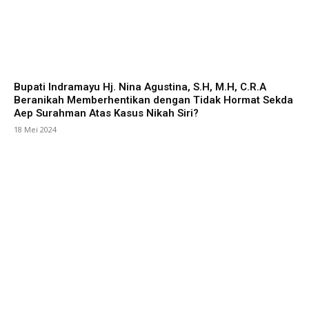
Bupati Indramayu Hj. Nina Agustina, S.H, M.H, C.R.A
Beranikah Memberhentikan dengan Tidak Hormat Sekda
Aep Surahman Atas Kasus Nikah Siri?
18 Mei 2024