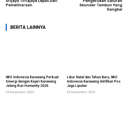
Srijaya Tirtajaya Lepas Dari
Pengerukan Saluran
Pemeliharaan
Skunder Tambun Yang
Dangkal
BERITA LAINNYA
IWO Indonesia Karawang Perkuat
Libur Natal dan Tahun Baru, IWO
Sinergi dengan Kejari Karawang
Indonesia Karawang Aktifkan Pos
Jelang Run Humanity 2026
Jaga Liputan
24 Desember 2025
24 Desember 2025