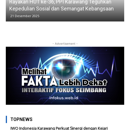
Rayakan HUT ke-36, PPI Karawang Teguhkan
Kepedulian Sosial dan Semangat Kebangsaan
21 Desember 2025
- Advertisement -
TOPNEWS
IWO Indonesia Karawang Perkuat Sinergi dengan Kejari