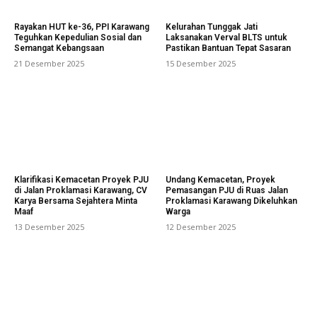
Rayakan HUT ke-36, PPI Karawang
Kelurahan Tunggak Jati
Teguhkan Kepedulian Sosial dan
Laksanakan Verval BLTS untuk
Semangat Kebangsaan
Pastikan Bantuan Tepat Sasaran
21 Desember 2025
15 Desember 2025
Klarifikasi Kemacetan Proyek PJU
Undang Kemacetan, Proyek
di Jalan Proklamasi Karawang, CV
Pemasangan PJU di Ruas Jalan
Karya Bersama Sejahtera Minta
Proklamasi Karawang Dikeluhkan
Maaf
Warga
13 Desember 2025
12 Desember 2025