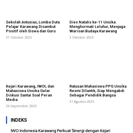
Sekolah Antusias, Lomba Duta
Dies Natalis ke-11 Unsika:
Pelajar Karawang Disambut
Menghormati Leluhur, Menjaga
Positif oleh Siswa dan Guru
Warisan Budaya Karawang
31 Oktober 2025
3 Oktober 2025
Kejari Karawang, IWOI, dan
Ratusan Mahasiswa PPG Unsika
Mahasiswa Unsika Gelar
Resmi Dilantik, Siap Mengabdi
Diskusi Santai Soal Peran
Sebagai Pendidik Bangsa
Media
31 Agustus 2025
26 September 2025
INDEKS
IWO Indonesia Karawang Perkuat Sinergi dengan Kejari