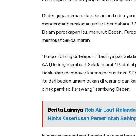
Deden juga memaparkan kejadian kedua yang
mendengar percakapan antara bendahara BPK
Dalam percakapan itu, menurut Deden, Furq
membuat Sekda marah.
“Furqon bilang di telepon: ‘Tadinya pak Sekd
AA (Deden) membuat Sekda marah.’ Padahal p
tidak akan membayar karena menurutnya SPK-
itu dari bagian umum bukan di warung dan k
pihak pemkab Karawang” sambung Deden.
Berita Lainnya
Rob Air Laut Meland
Minta Keseriusan Pemerintah Sehing