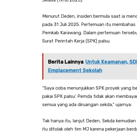
Selasa (19/8/2025).
Menurut Deden, insiden bermula saat ia m
pada 31 Juli 2025. Pertemuan itu membahas 
Pemkab Karawang. Dalam pertemuan terseb
Surat Perintah Kerja (SPK) palsu.
Berita Lainnya
Untuk Keamanan, SDN
Emplacement Sekolah
“Saya coba menunjukkan SPK proyek yang belu
pakai SPK palsu’. Pemda tidak akan membayar.
semua yang ada diruangan sekda,” ujarnya.
Tak hanya itu, lanjut Deden, Sekda kemudia
itu ditolak oleh tim MJ karena pekerjaan ber