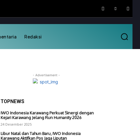
mentaria
Redaksi
- Advertisement -
TOPNEWS
IWO Indonesia Karawang Perkuat Sinergi dengan
Kejari Karawang Jelang Run Humanity 2026
24 Desember 2025
Libur Natal dan Tahun Baru, IWO Indonesia
Karawang Aktifkan Pos Jaga Liputan