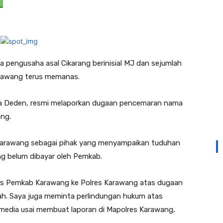
a pengusaha asal Cikarang berinisial MJ dan sejumlah
rawang terus memanas.
ma Deden, resmi melaporkan dugaan pencemaran nama
ang.
Karawang sebagai pihak yang menyampaikan tuduhan
ng belum dibayar oleh Pemkab.
ras Pemkab Karawang ke Polres Karawang atas dugaan
ah. Saya juga meminta perlindungan hukum atas
 media usai membuat laporan di Mapolres Karawang,