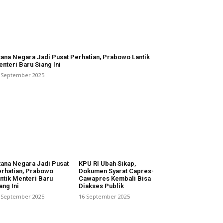
tana Negara Jadi Pusat Perhatian, Prabowo Lantik
nteri Baru Siang Ini
 September 2025
tana Negara Jadi Pusat
KPU RI Ubah Sikap,
rhatian, Prabowo
Dokumen Syarat Capres-
ntik Menteri Baru
Cawapres Kembali Bisa
ang Ini
Diakses Publik
 September 2025
16 September 2025