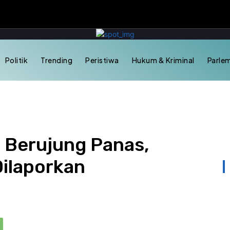
Politik
Trending
Peristiwa
Hukum & Kriminal
Parle
 Berujung Panas,
ilaporkan