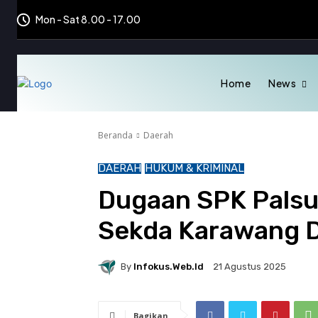
Mon - Sat 8.00 - 17.00
Home
News
Beranda
Daerah
DAERAH
HUKUM & KRIMINAL
Dugaan SPK Palsu
Sekda Karawang D
By
Infokus.web.id
21 Agustus 2025
Bagikan