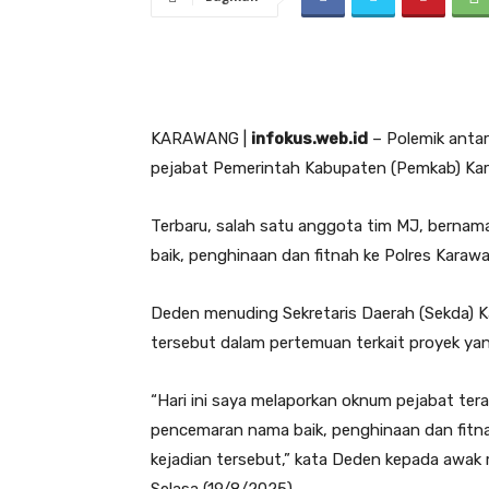
KARAWANG |
infokus.web.id
– Polemik antar
pejabat Pemerintah Kabupaten (Pemkab) Ka
Terbaru, salah satu anggota tim MJ, berna
baik, penghinaan dan fitnah ke Polres Karaw
Deden menuding Sekretaris Daerah (Sekda) 
tersebut dalam pertemuan terkait proyek ya
“Hari ini saya melaporkan oknum pejabat te
pencemaran nama baik, penghinaan dan fitn
kejadian tersebut,” kata Deden kepada awak