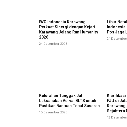
IWO Indonesia Karawang
Libur Nata
Perkuat Sinergi dengan Kejari
Indonesia
Karawang Jelang Run Humanity
Pos Jaga L
2026
24 Desember
24 Desember 2025
Kelurahan Tunggak Jati
Klarifikas
Laksanakan Verval BLTS untuk
PJU di Jal
Pastikan Bantuan Tepat Sasaran
Karawang,
Sejahtera 
15 Desember 2025
13 Desember