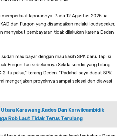
 memperkuat laporannya. Pada 12 Agustus 2025, ia
AD dan Furqon yang disampaikan melalui loudspeaker.
on menyebut pembayaran tidak dilakukan karena Deden
a sudah mau bayar dengan mau kasih SPK baru, tapi si
ak Furqon tau sebelumnya Sekda sendiri yang bilang
2 itu palsu,” terang Deden. “Padahal saya dapat SPK
ami mengerjakan proyeknya sampai selesai dan diawasi
a Utara Karawang.Kades Dan Korwilcambidik
ga Rob Laut Tidak Terus Terulang