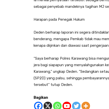
Ia menilai pernyataan tersebut sebagai ben
sebagai penyebab mandeknya tagihan MJ seja
Harapan pada Penegak Hukum
Deden berharap laporan ini segera ditindakla
benderang, mengapa Pemkab tidak mau memb
kenapa diijinkan dan diawasi saat pengerjaa
“Saya berharap Polres Karawang bisa mengungk
jera bagi siapapun yang menyalahgunakan k
Karawang,” ungkap Deden. “Sedangkan setau 
(SP2D) yang palsu, sehingga pembayarannya 
tersebut” tutup Deden.
Bagikan