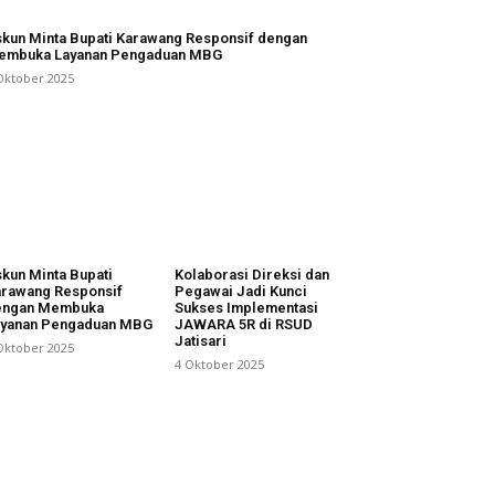
kun Minta Bupati Karawang Responsif dengan
embuka Layanan Pengaduan MBG
Oktober 2025
kun Minta Bupati
Kolaborasi Direksi dan
rawang Responsif
Pegawai Jadi Kunci
engan Membuka
Sukses Implementasi
ayanan Pengaduan MBG
JAWARA 5R di RSUD
Jatisari
Oktober 2025
4 Oktober 2025