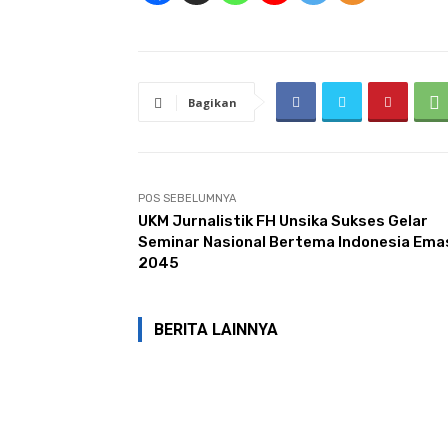
Bagikan
POS SEBELUMNYA
UKM Jurnalistik FH Unsika Sukses Gelar
Seminar Nasional Bertema Indonesia Ema
2045
BERITA LAINNYA