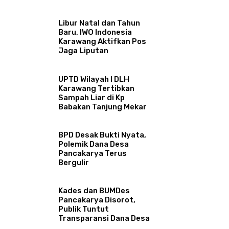
Libur Natal dan Tahun
Baru, IWO Indonesia
Karawang Aktifkan Pos
Jaga Liputan
UPTD Wilayah I DLH
Karawang Tertibkan
Sampah Liar di Kp
Babakan Tanjung Mekar
BPD Desak Bukti Nyata,
Polemik Dana Desa
Pancakarya Terus
Bergulir
Kades dan BUMDes
Pancakarya Disorot,
Publik Tuntut
Transparansi Dana Desa