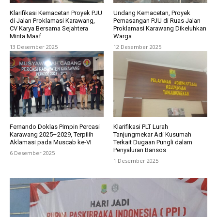
Klarifikasi Kemacetan Proyek PJU
Undang Kemacetan, Proyek
di Jalan Proklamasi Karawang,
Pemasangan PJU di Ruas Jalan
CV Karya Bersama Sejahtera
Proklamasi Karawang Dikeluhkan
Minta Maaf
Warga
13 Desember 2025
12 Desember 2025
Fernando Doklas Pimpin Percasi
Klarifikasi PLT Lurah
Karawang 2025–2029, Terpilih
Tanjungmekar Adi Kusumah
Aklamasi pada Muscab ke-VI
Terkait Dugaan Pungli dalam
Penyaluran Bansos
6 Desember 2025
1 Desember 2025