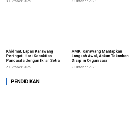
3 Oktober 2025
3 Oktober 2025
Khidmat, Lapas Karawang
AMKI Karawang Mantapkan
Peringati Hari Kesaktian
Langkah Awal, Askun Tekankan
Pancasila dengan Ikrar Setia
Disiplin Organisasi
2 Oktober 2025
2 Oktober 2025
PENDIDIKAN