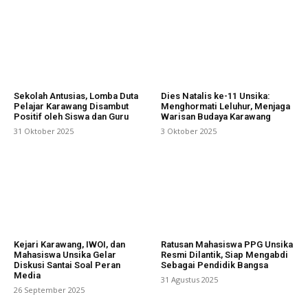
Sekolah Antusias, Lomba Duta
Dies Natalis ke-11 Unsika:
Pelajar Karawang Disambut
Menghormati Leluhur, Menjaga
Positif oleh Siswa dan Guru
Warisan Budaya Karawang
31 Oktober 2025
3 Oktober 2025
Kejari Karawang, IWOI, dan
Ratusan Mahasiswa PPG Unsika
Mahasiswa Unsika Gelar
Resmi Dilantik, Siap Mengabdi
Diskusi Santai Soal Peran
Sebagai Pendidik Bangsa
Media
31 Agustus 2025
26 September 2025