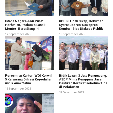
Istana Negara Jadi Pusat
KPU RI Ubah Sikap, Dokumen
Perhatian, Prabowo Lantik
Syarat Capres-Cawapres
Menteri Baru Siang Ini
Kembali Bisa Diakses Publik
17 September 2025
16 September 2025
Peresmian Kantor IWOI Korwil
Bidik Layani 3 Juta Penumpang,
5 Karawang Dihiasi Kepedulian
ASDP Minta Pengguna Jasa
untuk Anak Yatim
Pastikan Bertiket sebelum Tiba
di Pelabuhan
16 September 2025
18 Desember 2023