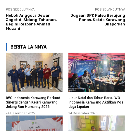
POS SEBELUMNYA
POS SELANJUTNYA
Heboh Anggota Dewan
Dugaan SPK Palsu Berujung
Joget di Sidang Tahunan,
Panas, Sekda Karawang
Begini Respons Ahmad
Dilaporkan
Muzani
BERITA LAINNYA
IWO Indonesia Karawang Perkuat
Libur Natal dan Tahun Baru, IWO
Sinergi dengan Kejari Karawang
Indonesia Karawang Aktifkan Pos
Jelang Run Humanity 2026
Jaga Liputan
24 Desember 2025
24 Desember 2025