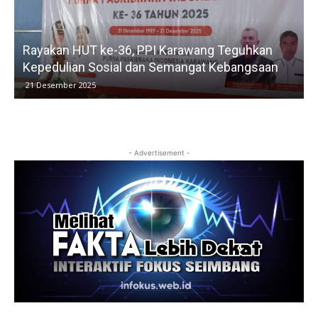
 Teguhkan
Kelurahan Tunggak Jati Laksanakan Verv
Kebangsaan
untuk Pastikan Bantuan Tepat Sasaran
15 Desember 2025
- Advertisement -