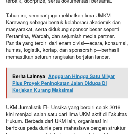
terbaik, doorprize, serta dokumentasi bersama.
Tahun ini, seminar juga melibatkan lima UMKM
Karawang sebagai bentuk kolaborasi akademik dan
masyarakat, serta didukung sponsor besar seperti
Pertamina, Wardah, dan sejumlah media partner.
Panitia yang terdiri dari enam divisi—acara, konsumsi,
humas, logistik, korlap, dan sponsorship—berhasil
memastikan seluruh rangkaian berjalan lancar.
Berita Lainnya
Anggaran Hingga Satu Milyar
Plus Proyek Peningkatan Jalan Diduga Di
Kerjakan Kurang Maksimal
UKM Jurnalistik FH Unsika yang berdiri sejak 2016
kini menjadi salah satu dari lima UKM aktif di Fakultas
Hukum. Berbeda dari UKM lain, organisasi ini
berfokus pada dunia pers mahasiswa dengan struktur