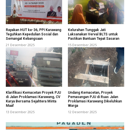
Rayakan HUT ke-36, PPI Karawang
Kelurahan Tunggak Jati
Teguhkan Kepedulian Sosial dan
Laksanakan Verval BLTS untuk
Semangat Kebangsaan
Pastikan Bantuan Tepat Sasaran
21 Desember 2025
15 Desember 2025
Klarifikasi Kemacetan Proyek PJU
Undang Kemacetan, Proyek
di Jalan Proklamasi Karawang, CV
Pemasangan PJU di Ruas Jalan
Karya Bersama Sejahtera Minta
Proklamasi Karawang Dikeluhkan
Maaf
Warga
13 Desember 2025
12 Desember 2025