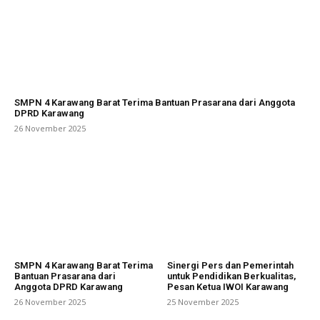
SMPN 4 Karawang Barat Terima Bantuan Prasarana dari Anggota
DPRD Karawang
26 November 2025
SMPN 4 Karawang Barat Terima
Sinergi Pers dan Pemerintah
Bantuan Prasarana dari
untuk Pendidikan Berkualitas,
Anggota DPRD Karawang
Pesan Ketua IWOI Karawang
26 November 2025
25 November 2025