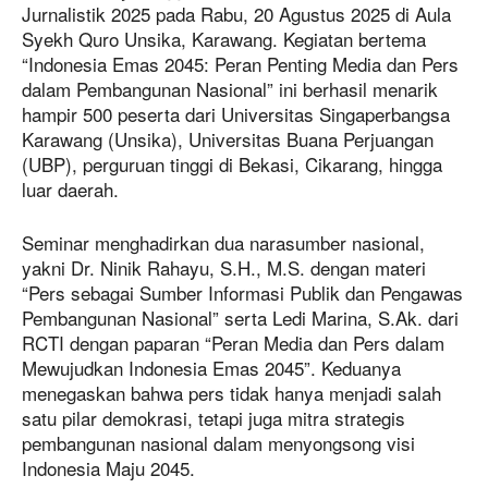
Jurnalistik 2025 pada Rabu, 20 Agustus 2025 di Aula
Syekh Quro Unsika, Karawang. Kegiatan bertema
“Indonesia Emas 2045: Peran Penting Media dan Pers
dalam Pembangunan Nasional” ini berhasil menarik
hampir 500 peserta dari Universitas Singaperbangsa
Karawang (Unsika), Universitas Buana Perjuangan
(UBP), perguruan tinggi di Bekasi, Cikarang, hingga
luar daerah.
Seminar menghadirkan dua narasumber nasional,
yakni Dr. Ninik Rahayu, S.H., M.S. dengan materi
“Pers sebagai Sumber Informasi Publik dan Pengawas
Pembangunan Nasional” serta Ledi Marina, S.Ak. dari
RCTI dengan paparan “Peran Media dan Pers dalam
Mewujudkan Indonesia Emas 2045”. Keduanya
menegaskan bahwa pers tidak hanya menjadi salah
satu pilar demokrasi, tetapi juga mitra strategis
pembangunan nasional dalam menyongsong visi
Indonesia Maju 2045.