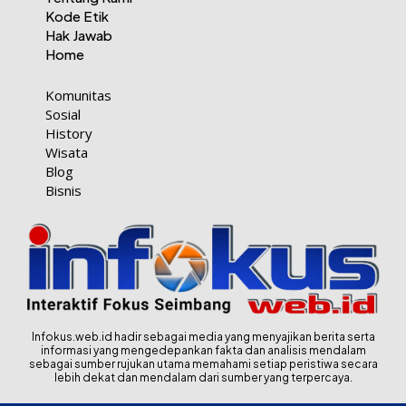
Kode Etik
Hak Jawab
Home
Komunitas
Sosial
History
Wisata
Blog
Bisnis
Infokus.web.id hadir sebagai media yang menyajikan berita serta
informasi yang mengedepankan fakta dan analisis mendalam
sebagai sumber rujukan utama memahami setiap peristiwa secara
lebih dekat dan mendalam dari sumber yang terpercaya.