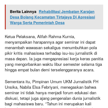
Berita Lainnya
Rehabilitasi Jembatan Karajan
Desa Bolang Kecamatan Tirtajaya Di Apresiasi
Warga Serta Pemerintah Desa
Ketua Pelaksana, Alifah Rahma Kurnia,
menyampaikan harapannya agar seminar ini dapat
menambah wawasan sekaligus menumbuhkan pola
pikir kritis mahasiswa terhadap isu-isu jurnalistik di
masa depan. Ia juga mengapresiasi kerja keras panitia
yang mengorbankan waktu libur semester selama tiga
hingga empat bulan demi terselenggaranya acara.
Sementara itu, Pimpinan Umum UKM Jurnalistik FH
Unsika, Nabila Elsa Febriyani, menegaskan bahwa
seminar ini tidak hanya menjadi forum edukasi dan
diskusi, tetapi juga ajang pengenalan dunia jurnalistik
bagi mahasiswa baru. “Tahun ini merupakan kali