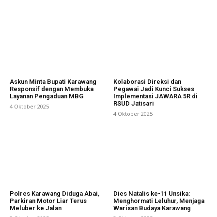
Askun Minta Bupati Karawang
Kolaborasi Direksi dan
Responsif dengan Membuka
Pegawai Jadi Kunci Sukses
Layanan Pengaduan MBG
Implementasi JAWARA 5R di
RSUD Jatisari
4 Oktober 2025
4 Oktober 2025
Polres Karawang Diduga Abai,
Dies Natalis ke-11 Unsika:
Parkiran Motor Liar Terus
Menghormati Leluhur, Menjaga
Meluber ke Jalan
Warisan Budaya Karawang