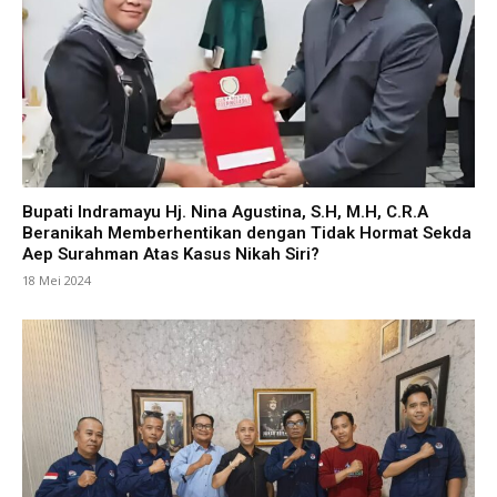
Bupati Indramayu Hj. Nina Agustina, S.H, M.H, C.R.A
Beranikah Memberhentikan dengan Tidak Hormat Sekda
Aep Surahman Atas Kasus Nikah Siri?
18 Mei 2024